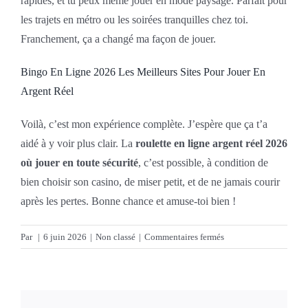
rapides, et tu peux même jouer en mode paysage. Parfait pour
les trajets en métro ou les soirées tranquilles chez toi.
Franchement, ça a changé ma façon de jouer.
Bingo En Ligne 2026 Les Meilleurs Sites Pour Jouer En
Argent Réel
Voilà, c’est mon expérience complète. J’espère que ça t’a
aidé à y voir plus clair. La
roulette en ligne argent réel 2026
où jouer en toute sécurité
, c’est possible, à condition de
bien choisir son casino, de miser petit, et de ne jamais courir
après les pertes. Bonne chance et amuse-toi bien !
sur
Par
|
6 juin 2026
|
Non classé
|
Commentaires fermés
Roulette
En
Ligne
Argent