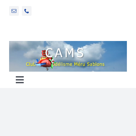
Passer
au
contenu
Toggle
Navigation
Accueil
L’Aéromodélisme