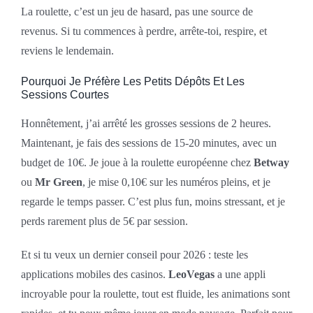
La roulette, c’est un jeu de hasard, pas une source de
revenus. Si tu commences à perdre, arrête-toi, respire, et
reviens le lendemain.
Pourquoi Je Préfère Les Petits Dépôts Et Les
Sessions Courtes
Honnêtement, j’ai arrêté les grosses sessions de 2 heures.
Maintenant, je fais des sessions de 15-20 minutes, avec un
budget de 10€. Je joue à la roulette européenne chez
Betway
ou
Mr Green
, je mise 0,10€ sur les numéros pleins, et je
regarde le temps passer. C’est plus fun, moins stressant, et je
perds rarement plus de 5€ par session.
Et si tu veux un dernier conseil pour 2026 : teste les
applications mobiles des casinos.
LeoVegas
a une appli
incroyable pour la roulette, tout est fluide, les animations sont