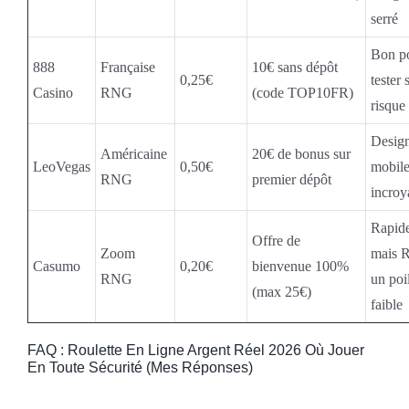
serré
Bon p
888
Française
10€ sans dépôt
0,25€
tester 
Casino
RNG
(code TOP10FR)
risque
Desig
Américaine
20€ de bonus sur
LeoVegas
0,50€
mobil
RNG
premier dépôt
incroy
Rapide
Offre de
Zoom
mais 
Casumo
0,20€
bienvenue 100%
RNG
un poi
(max 25€)
faible
FAQ : Roulette En Ligne Argent Réel 2026 Où Jouer
En Toute Sécurité (Mes Réponses)