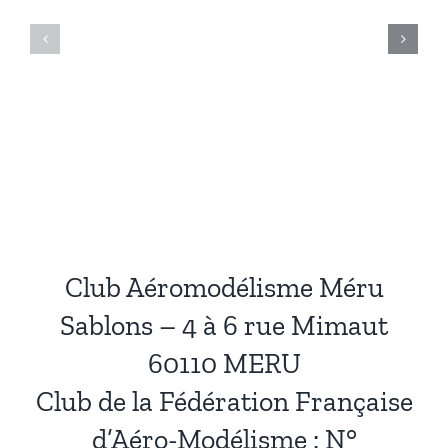
Ligne
Réel
Fiable
2026
2026
Les
Le
Jeux
Classement
Qui
Des
Rapporte
Plateformes
Vraiment
Sûres
Club Aéromodélisme Méru
Sablons – 4 à 6 rue Mimaut
60110 MERU
Club de la Fédération Française
d’Aéro-Modélisme : N°