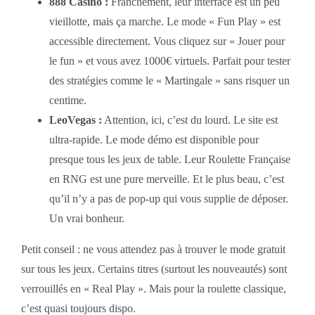
888 Casino :
Franchement, leur interface est un peu
vieillotte, mais ça marche. Le mode « Fun Play » est
accessible directement. Vous cliquez sur « Jouer pour
le fun » et vous avez 1000€ virtuels. Parfait pour tester
des stratégies comme le « Martingale » sans risquer un
centime.
LeoVegas :
Attention, ici, c’est du lourd. Le site est
ultra-rapide. Le mode démo est disponible pour
presque tous les jeux de table. Leur Roulette Française
en RNG est une pure merveille. Et le plus beau, c’est
qu’il n’y a pas de pop-up qui vous supplie de déposer.
Un vrai bonheur.
Petit conseil : ne vous attendez pas à trouver le mode gratuit
sur tous les jeux. Certains titres (surtout les nouveautés) sont
verrouillés en « Real Play ». Mais pour la roulette classique,
c’est quasi toujours dispo.