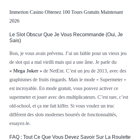
Immerion Casino Obtenez 100 Tours Gratuits Maintenant
2026
Le Slot Obscur Que Je Vous Recommande (Oui, Je
Sais)
Bon, je vous avais prévenu. J’ai un faible pour un vieux jeu
de slot qui a mal vieilli mais qui a une âme. Je parle du
« Mega Joker »
de NetEnt. C’est un jeu de 2013, avec des
graphismes de fruits ringards. Mais le mode « Supermeter »
est incroyable. En mode gratuit, vous pouvez activer ce
supermeter et jouer avec des multiplicateurs. C’est rare, c’est
old-school, et ça me fait kiffer. Si vous voulez un truc
différent des slots modernes bourrés de fonctionnalités,
essayez-le.
FAQ : Tout Ce Que Vous Devez Savoir Sur La Roulette