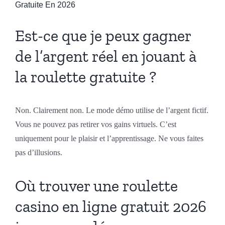
Gratuite En 2026
Est-ce que je peux gagner
de l’argent réel en jouant à
la roulette gratuite ?
Non. Clairement non. Le mode démo utilise de l’argent fictif.
Vous ne pouvez pas retirer vos gains virtuels. C’est
uniquement pour le plaisir et l’apprentissage. Ne vous faites
pas d’illusions.
Où trouver une roulette
casino en ligne gratuit 2026