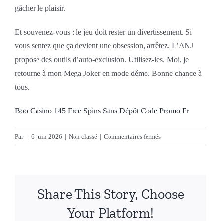
gâcher le plaisir.
Et souvenez-vous : le jeu doit rester un divertissement. Si
vous sentez que ça devient une obsession, arrêtez. L’ANJ
propose des outils d’auto-exclusion. Utilisez-les. Moi, je
retourne à mon Mega Joker en mode démo. Bonne chance à
tous.
Boo Casino 145 Free Spins Sans Dépôt Code Promo Fr
sur
Par
|
6 juin 2026
|
Non classé
|
Commentaires fermés
Roulette
Casino
En
Ligne
Share This Story, Choose
Gratuit
2026
Your Platform!
Jouez