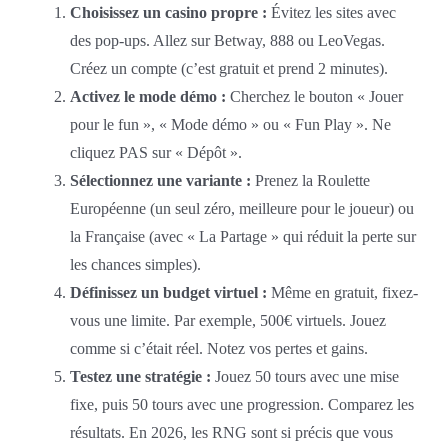
Choisissez un casino propre :
Évitez les sites avec
des pop-ups. Allez sur Betway, 888 ou LeoVegas.
Créez un compte (c’est gratuit et prend 2 minutes).
Activez le mode démo :
Cherchez le bouton « Jouer
pour le fun », « Mode démo » ou « Fun Play ». Ne
cliquez PAS sur « Dépôt ».
Sélectionnez une variante :
Prenez la Roulette
Européenne (un seul zéro, meilleure pour le joueur) ou
la Française (avec « La Partage » qui réduit la perte sur
les chances simples).
Définissez un budget virtuel :
Même en gratuit, fixez-
vous une limite. Par exemple, 500€ virtuels. Jouez
comme si c’était réel. Notez vos pertes et gains.
Testez une stratégie :
Jouez 50 tours avec une mise
fixe, puis 50 tours avec une progression. Comparez les
résultats. En 2026, les RNG sont si précis que vous