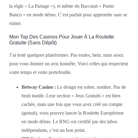
la règle « La Partage »), et même du Baccarat « Punto
Banco » en mode démo. C’est parfait pour apprendre sans se
ruiner.
Mon Top Des Casinos Pour Jouer À La Roulette
Gratuite (Sans Dépôt)
J’ai testé quelques plateformes. Pas toutes, hein, mais assez
pour vous donner un avis honnête. Voici celles qui respectent
votre temps et votre portefeuille.
Betway Casino :
Le design est sobre, sombre. Pas de
bruit inutile. Leur section « Jeux Gratuits » est bien
cachée, mais une fois que vous avez créé un compte
(gratuit), vous pouvez lancer la Roulette Européenne
en mode démo. Le RNG est certifié par des labos
indépendants, c’est un bon point.