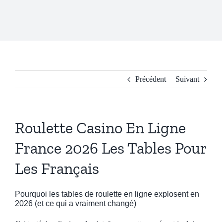
Le Club
Nos Installations
Drones
Précédent
Suivant
Galerie
Roulette Casino En Ligne
Contact
France 2026 Les Tables Pour
Les Français
Pourquoi les tables de roulette en ligne explosent en
2026 (et ce qui a vraiment changé)