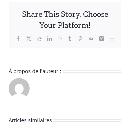
Ligne
Share This Story, Choose
France
2026
Your Platform!
Les
Tables
Facebook
X
Reddit
LinkedIn
WhatsApp
Tumblr
Pinterest
Vk
Xing
Email
Pour
Les
Français
À propos de l'auteur :
Site
Machine
De
À
Casino
Articles similaires
Sous
En