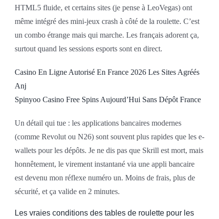
HTML5 fluide, et certains sites (je pense à LeoVegas) ont
même intégré des mini-jeux crash à côté de la roulette. C’est
un combo étrange mais qui marche. Les français adorent ça,
surtout quand les sessions esports sont en direct.
Casino En Ligne Autorisé En France 2026 Les Sites Agréés
Anj
Spinyoo Casino Free Spins Aujourd’Hui Sans Dépôt France
Un détail qui tue : les applications bancaires modernes
(comme Revolut ou N26) sont souvent plus rapides que les e-
wallets pour les dépôts. Je ne dis pas que Skrill est mort, mais
honnêtement, le virement instantané via une appli bancaire
est devenu mon réflexe numéro un. Moins de frais, plus de
sécurité, et ça valide en 2 minutes.
Les vraies conditions des tables de roulette pour les