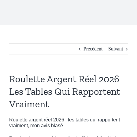
Le Club
Nos Installations
Drones
Précédent
Suivant
Galerie
Roulette Argent Réel 2026
Contact
Les Tables Qui Rapportent
Vraiment
Roulette argent réel 2026 : les tables qui rapportent
vraiment, mon avis blasé