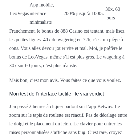
App mobile,
30x, 60
LeoVegas
interface
200% jusqu’à 1000€
jours
minimaliste
Franchement, le bonus de 888 Casino est tentant, mais lisez
les petites lignes. 40x de wagering en 72h, c’est un piège à
cons. Vous allez devoir jouer vite et mal. Moi, je préfère le
bonus de LeoVegas, même s’il est plus gros. Le wagering à
30x sur 60 jours, c’est plus réaliste.
Mais bon, c’est mon avis. Vous faites ce que vous voulez.
Mon test de l’interface tactile : le vrai verdict
J’ai passé 2 heures à cliquer partout sur l’app Betway. Le
zoom sur le tapis de roulette est réactif. Pas de décalage entre
le doigt et le placement du jeton. Le clavier pour entrer les
mises personnalisées s’affiche sans bug. C’est rare, croyez-