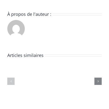
À propos de l'auteur :
Site
Machine
De
À
Casino
Articles similaires
Sous
En
Argent
Ligne
Réel
Fiable
2026
2026
Les
Le
Jeux