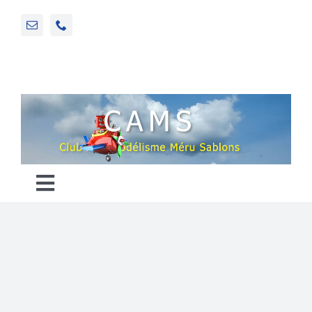
Passer
au
contenu
Toggle
Navigation
Accueil
L’Aéromodélisme