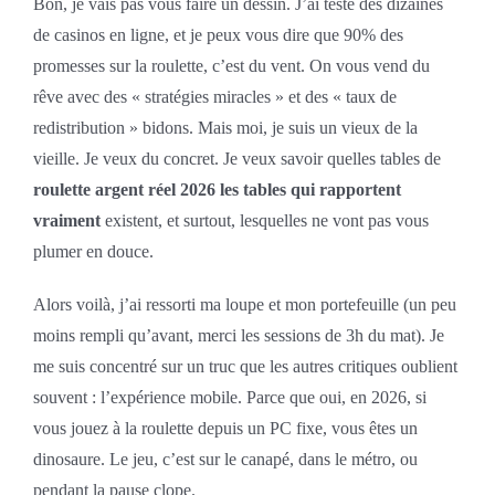
Bon, je vais pas vous faire un dessin. J’ai testé des dizaines
de casinos en ligne, et je peux vous dire que 90% des
promesses sur la roulette, c’est du vent. On vous vend du
rêve avec des « stratégies miracles » et des « taux de
redistribution » bidons. Mais moi, je suis un vieux de la
vieille. Je veux du concret. Je veux savoir quelles tables de
roulette argent réel 2026 les tables qui rapportent
vraiment
existent, et surtout, lesquelles ne vont pas vous
plumer en douce.
Alors voilà, j’ai ressorti ma loupe et mon portefeuille (un peu
moins rempli qu’avant, merci les sessions de 3h du mat). Je
me suis concentré sur un truc que les autres critiques oublient
souvent : l’expérience mobile. Parce que oui, en 2026, si
vous jouez à la roulette depuis un PC fixe, vous êtes un
dinosaure. Le jeu, c’est sur le canapé, dans le métro, ou
pendant la pause clope.