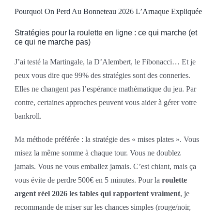
Pourquoi On Perd Au Bonneteau 2026 L’Arnaque Expliquée
Stratégies pour la roulette en ligne : ce qui marche (et
ce qui ne marche pas)
J’ai testé la Martingale, la D’Alembert, le Fibonacci… Et je
peux vous dire que 99% des stratégies sont des conneries.
Elles ne changent pas l’espérance mathématique du jeu. Par
contre, certaines approches peuvent vous aider à gérer votre
bankroll.
Ma méthode préférée : la stratégie des « mises plates ». Vous
misez la même somme à chaque tour. Vous ne doublez
jamais. Vous ne vous emballez jamais. C’est chiant, mais ça
vous évite de perdre 500€ en 5 minutes. Pour la
roulette
argent réel 2026 les tables qui rapportent vraiment
, je
recommande de miser sur les chances simples (rouge/noir,