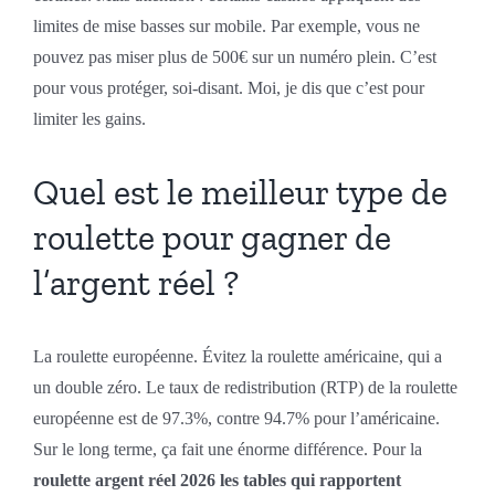
limites de mise basses sur mobile. Par exemple, vous ne
pouvez pas miser plus de 500€ sur un numéro plein. C’est
pour vous protéger, soi-disant. Moi, je dis que c’est pour
limiter les gains.
Quel est le meilleur type de
roulette pour gagner de
l’argent réel ?
La roulette européenne. Évitez la roulette américaine, qui a
un double zéro. Le taux de redistribution (RTP) de la roulette
européenne est de 97.3%, contre 94.7% pour l’américaine.
Sur le long terme, ça fait une énorme différence. Pour la
roulette argent réel 2026 les tables qui rapportent