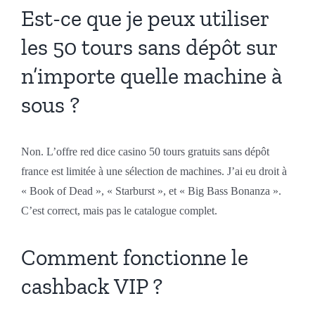
Est-ce que je peux utiliser
les 50 tours sans dépôt sur
n’importe quelle machine à
sous ?
Non. L’offre red dice casino 50 tours gratuits sans dépôt
france est limitée à une sélection de machines. J’ai eu droit à
« Book of Dead », « Starburst », et « Big Bass Bonanza ».
C’est correct, mais pas le catalogue complet.
Comment fonctionne le
cashback VIP ?