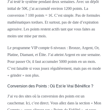
J’ai testé le système pendant deux semaines. Avec un dépôt
initial de 50€, j’ai accumulé environ 1200 points. La
conversion ? 100 points = 1€. C’est simple. Pas de formules
mathématiques tordues. Et surtout, pas de date d’expiration
agressive. Les points restent actifs tant que vous faites au
moins une mise par mois.
Le programme VIP compte 6 niveaux : Bronze, Argent, Or,
Platine, Diamant, et Élite. J’ai atteint Argent en une semaine.
Pour passer Or, il faut accumuler 5000 points en un mois.
C’est faisable si vous jouez régulièrement, mais pas en mode
« grinder » non plus.
Conversion des Points : Où Est le Vrai Bénéfice ?
J’ai vu des sites où la conversion des points est un
cauchemar. Ici, c’est direct. Vous allez dans la section « Mon
Compte », vous cliquez sur « Points de Fidélité », et vous