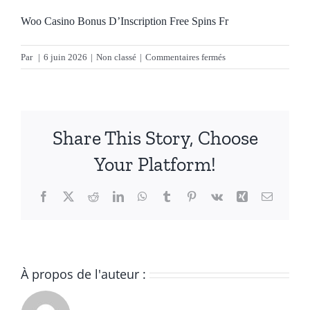
Woo Casino Bonus D’Inscription Free Spins Fr
sur
Par
|
6 juin 2026
|
Non classé
|
Commentaires fermés
Red
Dice
Casino
50
Share This Story, Choose
Tours
Gratuits
Your Platform!
Sans
Dépôt
Facebook
X
Reddit
LinkedIn
WhatsApp
Tumblr
Pinterest
Vk
Xing
Email
France
À propos de l'auteur :