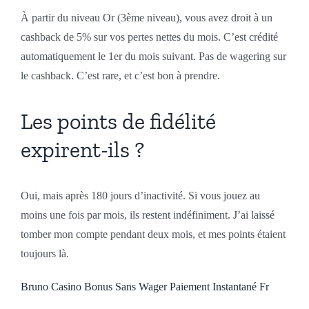
À partir du niveau Or (3ème niveau), vous avez droit à un
cashback de 5% sur vos pertes nettes du mois. C’est crédité
automatiquement le 1er du mois suivant. Pas de wagering sur
le cashback. C’est rare, et c’est bon à prendre.
Les points de fidélité
expirent-ils ?
Oui, mais après 180 jours d’inactivité. Si vous jouez au
moins une fois par mois, ils restent indéfiniment. J’ai laissé
tomber mon compte pendant deux mois, et mes points étaient
toujours là.
Bruno Casino Bonus Sans Wager Paiement Instantané Fr