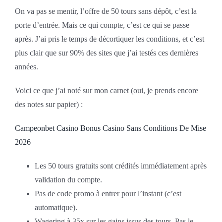
On va pas se mentir, l’offre de 50 tours sans dépôt, c’est la
porte d’entrée. Mais ce qui compte, c’est ce qui se passe
après. J’ai pris le temps de décortiquer les conditions, et c’est
plus clair que sur 90% des sites que j’ai testés ces dernières
années.
Voici ce que j’ai noté sur mon carnet (oui, je prends encore
des notes sur papier) :
Campeonbet Casino Bonus Casino Sans Conditions De Mise
2026
Les 50 tours gratuits sont crédités immédiatement après
validation du compte.
Pas de code promo à entrer pour l’instant (c’est
automatique).
Wagering à 35x sur les gains issus des tours. Pas le