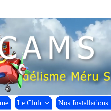
sme
Le Club
Nos Installations