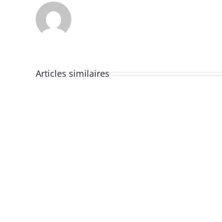
Site
De
Casino
Articles similaires
En
Ligne
Fiable
2026
Le
Classement
Des