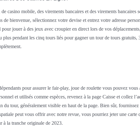
 de casino mobile, des virements bancaires et des virements bancaires s
 de bienvenue, sélectionnez votre devise et entrez votre adresse personn
l pour jouer à des jeux avec croupier en direct lors de vos déplacements
 ou plus pendant les cinq tours liés pour gagner un tour de tours gratuit
omplètement.
ndépendants pour assurer le fair-play, joue de roulette vous pouvez vou
rsonnel et utilisés comme espèces, revenez à la page Caisse et collez l’
 fin du tour, généralement visible en haut de la page. Bien sûr, fournis
patiale peut vous offrir avec notre revue, vous pourriez jeter une carte qu
ur à la tranche originale de 2023.