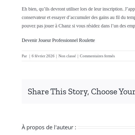
Eh bien, qu’ils devront utiliser lors de leur inscription. J’a
conservateur et essayer d’accumuler des gains au fil du temp
pouvez pas jouer à Chanz si vous résidez dans l’un des emp
Devenir Joueur Professionnel Roulette
sur
Par
|
6 février 2026
|
Non classé
|
Commentaires fermés
Rami
Jeu
En
Ligne
Share This Story, Choose Your
À propos de l'auteur :