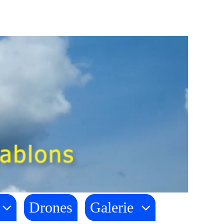
Drones
Galerie