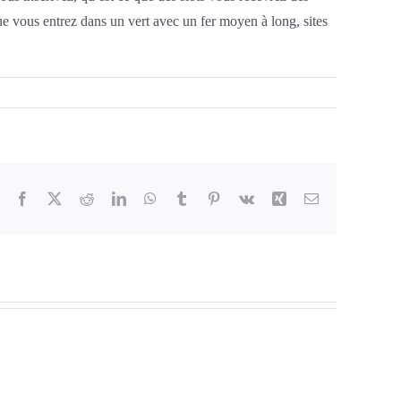
sque vous entrez dans un vert avec un fer moyen à long, sites
Facebook
X
Reddit
LinkedIn
WhatsApp
Tumblr
Pinterest
Vk
Xing
Email