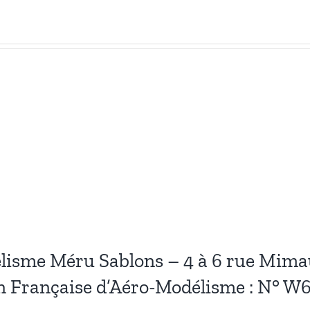
Machines
À
Grat
Sous
Casi
Argent
Bonu
Réel
Casi
2026
Sans
Les
Condi
Jeux
De
Qui
Mise
Rapportent
2026
lisme Méru Sablons – 4 à 6 rue Mim
Vraiment
on Française d’Aéro-Modélisme : N°