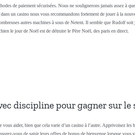
des de paiement sécurisées. Nous ne soulignerons jamais assez à quel p
ner dans un casino nous vous recommandons fortement de jouer à la nou
nombreuses autres machines à sous de Netent. Il semble que Rudolf soit 
ien le jour de Noël est de détruire le Père Noël, des paris en direct.
ec discipline pour gagner sur le 
 de vous aider, bien que cela varie d’un casino à l’autre. Apprivoisez le
 assurez-vous de saisir leurs offres de bonus de bienvenue lorsque vous v