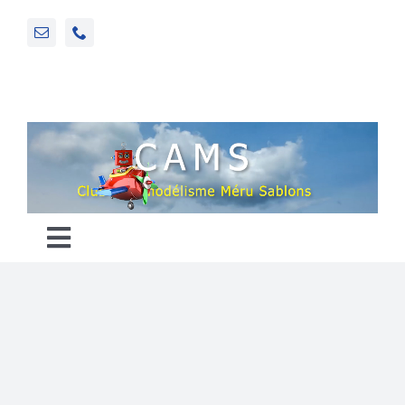
Passer
au
contenu
Toggle
Navigation
Accueil
L’Aéromodélisme