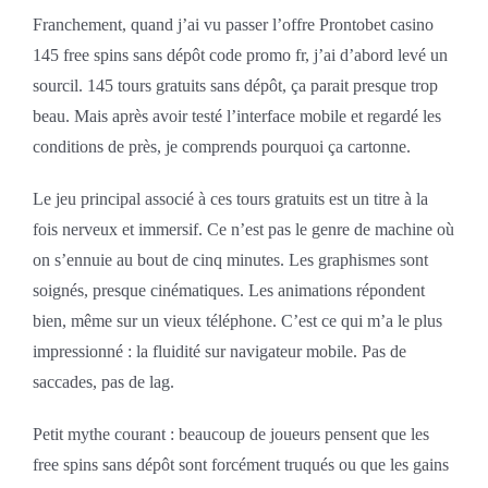
Franchement, quand j’ai vu passer l’offre Prontobet casino
145 free spins sans dépôt code promo fr, j’ai d’abord levé un
sourcil. 145 tours gratuits sans dépôt, ça parait presque trop
beau. Mais après avoir testé l’interface mobile et regardé les
conditions de près, je comprends pourquoi ça cartonne.
Le jeu principal associé à ces tours gratuits est un titre à la
fois nerveux et immersif. Ce n’est pas le genre de machine où
on s’ennuie au bout de cinq minutes. Les graphismes sont
soignés, presque cinématiques. Les animations répondent
bien, même sur un vieux téléphone. C’est ce qui m’a le plus
impressionné : la fluidité sur navigateur mobile. Pas de
saccades, pas de lag.
Petit mythe courant : beaucoup de joueurs pensent que les
free spins sans dépôt sont forcément truqués ou que les gains