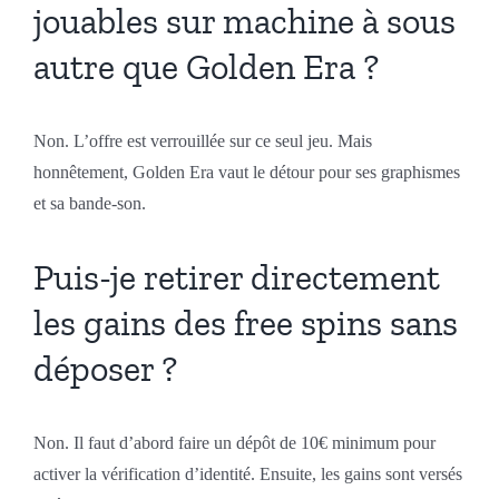
jouables sur machine à sous
autre que Golden Era ?
Non. L’offre est verrouillée sur ce seul jeu. Mais
honnêtement, Golden Era vaut le détour pour ses graphismes
et sa bande-son.
Puis-je retirer directement
les gains des free spins sans
déposer ?
Non. Il faut d’abord faire un dépôt de 10€ minimum pour
activer la vérification d’identité. Ensuite, les gains sont versés