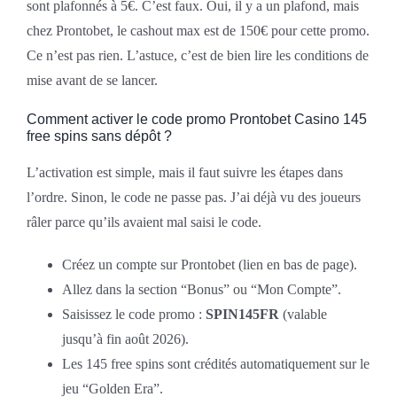
sont plafonnés à 5€. C’est faux. Oui, il y a un plafond, mais
chez Prontobet, le cashout max est de 150€ pour cette promo.
Ce n’est pas rien. L’astuce, c’est de bien lire les conditions de
mise avant de se lancer.
Comment activer le code promo Prontobet Casino 145
free spins sans dépôt ?
L’activation est simple, mais il faut suivre les étapes dans
l’ordre. Sinon, le code ne passe pas. J’ai déjà vu des joueurs
râler parce qu’ils avaient mal saisi le code.
Créez un compte sur Prontobet (lien en bas de page).
Allez dans la section “Bonus” ou “Mon Compte”.
Saisissez le code promo :
SPIN145FR
(valable
jusqu’à fin août 2026).
Les 145 free spins sont crédités automatiquement sur le
jeu “Golden Era”.