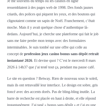
Je me souviens du temps où les casinos en ligne
ressemblaient à des pages web de 1998. Des fonds jaunes
criards, des polices qui piquent les yeux, et des boutons qui
clignotaient comme un sapin de Noël. Franchement, c’était
moche. Mais il y avait quelque chose d’authentique là-
dedans. Aujourd’hui, je cherche une plateforme qui fait le job
sans me faire perdre mon temps avec des formulaires
interminables. Je suis tombé sur une offre qui colle au
concept de
profession jeux casino bonus sans dépôt retrait
instantané 2026
. Et devine quoi ? C’est le mercredi 8 mars
2026 à 14h37 que j’ai testé tout ça, pendant ma pause café.
Le site en question ? Betway. Rien de nouveau sous le soleil,
mais ils ont retravaillé leur interface. Le design est sobre, gris
foncé avec des accents dorés. Pas de bling-bling inutile. La
barre de recherche est placée en haut à droite, et elle répond
instantanément. J’ai tapé « bonus sans dépôt » et j’ai eu une