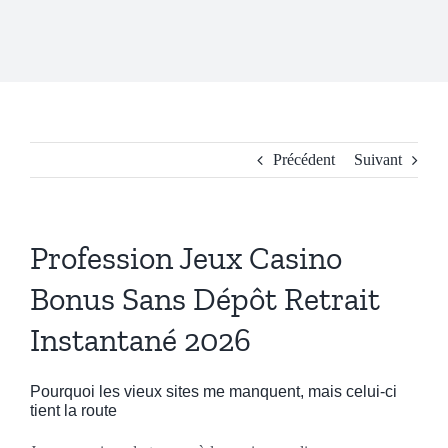
Le Club
Nos Installations
Drones
Précédent
Suivant
Galerie
Profession Jeux Casino
Contact
Bonus Sans Dépôt Retrait
Instantané 2026
Pourquoi les vieux sites me manquent, mais celui-ci
tient la route