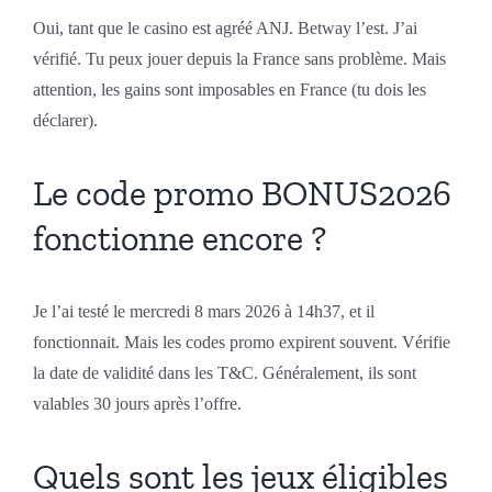
Oui, tant que le casino est agréé ANJ. Betway l’est. J’ai
vérifié. Tu peux jouer depuis la France sans problème. Mais
attention, les gains sont imposables en France (tu dois les
déclarer).
Le code promo BONUS2026
fonctionne encore ?
Je l’ai testé le mercredi 8 mars 2026 à 14h37, et il
fonctionnait. Mais les codes promo expirent souvent. Vérifie
la date de validité dans les T&C. Généralement, ils sont
valables 30 jours après l’offre.
Quels sont les jeux éligibles