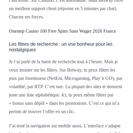
l’ancienne. Sur Casumo, c’est automatisé. Mais Betway offre
un meilleur support client (réponse en 5 minutes par chat).
Chacun ses forces.
Onestep Casino 100 Free Spins Sans Wager 2026 France
Les filtres de recherche : un vrai bonheur pour les
nostalgiques
Je t’ai parlé de la barre de recherche tout à l’heure. Mais je
veux insister sur les filtres. Sur Betway, tu peux filtrer les
jeux par fournisseur (NetEnt, Microgaming, Play’n GO), par
volatilité, par RTP. C’est rare. La plupart des sites te donnent
juste une liste alphabétique. Ici, tu peux même filtrer par
« bonus sans dépôt » dans les promotions. C’est ce qui m’a
permis de trouver l’offre en un clic.
J’ai testé la navigation sur mobile aussi. L’interface s’adapte