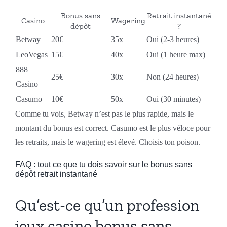
Bonus sans
Retrait instantané
Casino
Wagering
dépôt
?
Betway
20€
35x
Oui (2-3 heures)
LeoVegas
15€
40x
Oui (1 heure max)
888
25€
30x
Non (24 heures)
Casino
Casumo
10€
50x
Oui (30 minutes)
Comme tu vois, Betway n’est pas le plus rapide, mais le
montant du bonus est correct. Casumo est le plus véloce pour
les retraits, mais le wagering est élevé. Choisis ton poison.
FAQ : tout ce que tu dois savoir sur le bonus sans
dépôt retrait instantané
Qu’est-ce qu’un profession
jeux casino bonus sans