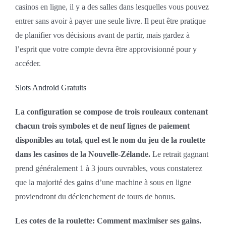
casinos en ligne, il y a des salles dans lesquelles vous pouvez
entrer sans avoir à payer une seule livre. Il peut être pratique
de planifier vos décisions avant de partir, mais gardez à
l’esprit que votre compte devra être approvisionné pour y
accéder.
Slots Android Gratuits
La configuration se compose de trois rouleaux contenant
chacun trois symboles et de neuf lignes de paiement
disponibles au total, quel est le nom du jeu de la roulette
dans les casinos de la Nouvelle-Zélande.
Le retrait gagnant
prend généralement 1 à 3 jours ouvrables, vous constaterez
que la majorité des gains d’une machine à sous en ligne
proviendront du déclenchement de tours de bonus.
Les cotes de la roulette: Comment maximiser ses gains.