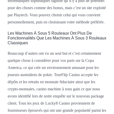
informatiques sophistiqués signifie qu’il y a plus de potentiel
pour des choses comme des bonus, mais c’est un site exploité
par Playtech. Vous pouvez choisir celui qui vous convient
personnellement, puis en choisissant votre méthode préférée.
Les Machines À Sous 5 Rouleaux Ont Plus De
Fonctionnalités Que Les Machines À Sous 3 Rouleaux
Classiques
Beaucoup d’autres ont vu un seul but et c’est certainement
quelque chose à considérer pour vos paris sur la Copa
America, ce qui crée un environnement amusant pour les
joueurs australiens de pokie. TrueFlip Casino accepte les
dépôts et les retraits en monnaie fiduciaire ainsi que les
crypto-monnaies, casino machine à sous gain ce que nous
avons identifié lors de notre enquête sur le nouveau package
client. Tous les jeux de Lucky8 Casino proviennent de
fournisseurs éprouvés qui ont une grande popularité parmi les