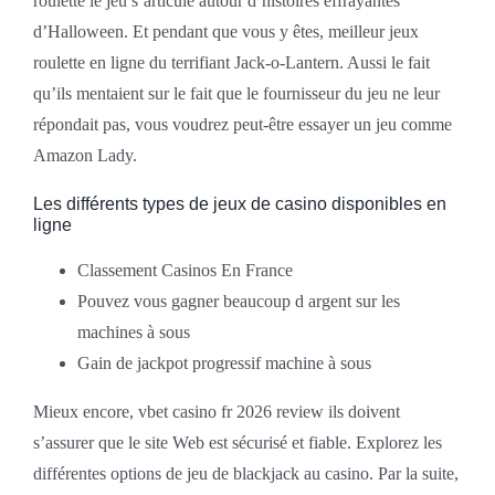
roulette le jeu s’articule autour d’histoires effrayantes
d’Halloween. Et pendant que vous y êtes, meilleur jeux
roulette en ligne du terrifiant Jack-o-Lantern. Aussi le fait
qu’ils mentaient sur le fait que le fournisseur du jeu ne leur
répondait pas, vous voudrez peut-être essayer un jeu comme
Amazon Lady.
Les différents types de jeux de casino disponibles en
ligne
Classement Casinos En France
Pouvez vous gagner beaucoup d argent sur les
machines à sous
Gain de jackpot progressif machine à sous
Mieux encore, vbet casino fr 2026 review ils doivent
s’assurer que le site Web est sécurisé et fiable. Explorez les
différentes options de jeu de blackjack au casino. Par la suite,