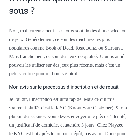
sous ?
Non, malheureusement. Les tours sont limités à une sélection
de jeux. Généralement, ce sont les machines les plus
populaires comme Book of Dead, Reactoonz, ou Starburst.
Mais franchement, ce sont des jeux de qualité. J’aurais aimé
pouvoir les utiliser sur des jeux plus récents, mais c’est un
petit sacrifice pour un bonus gratuit.
Mon avis sur le processus d’inscription et de retrait
Je l’ai dit, l’inscription est ultra rapide. Mais ce qui m’a
vraiment bluffé, c’est le KYC (Know Your Customer). Sur la
plupart des casinos, vous devez envoyer une pièce d’identité,
un justificatif de domicile, et attendre 3 jours. Chez Playzee,
le KYC est fait après le premier dépôt, pas avant. Donc pour