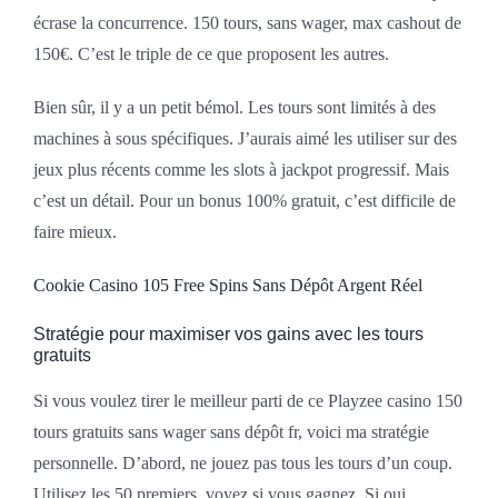
écrase la concurrence. 150 tours, sans wager, max cashout de
150€. C’est le triple de ce que proposent les autres.
Bien sûr, il y a un petit bémol. Les tours sont limités à des
machines à sous spécifiques. J’aurais aimé les utiliser sur des
jeux plus récents comme les slots à jackpot progressif. Mais
c’est un détail. Pour un bonus 100% gratuit, c’est difficile de
faire mieux.
Cookie Casino 105 Free Spins Sans Dépôt Argent Réel
Stratégie pour maximiser vos gains avec les tours
gratuits
Si vous voulez tirer le meilleur parti de ce Playzee casino 150
tours gratuits sans wager sans dépôt fr, voici ma stratégie
personnelle. D’abord, ne jouez pas tous les tours d’un coup.
Utilisez les 50 premiers, voyez si vous gagnez. Si oui,