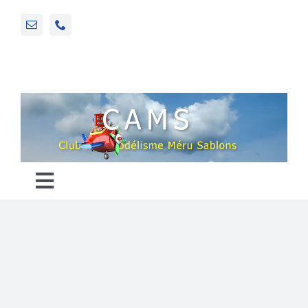
Passer
au
contenu
Toggle
Navigation
Accueil
L’Aéromodélisme