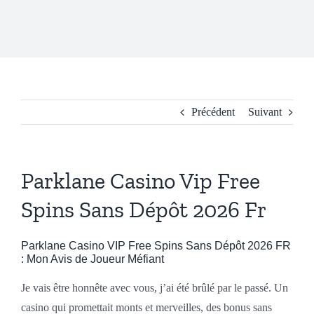
Le Club
Nos Installations
Drones
Précédent
Suivant
Galerie
Parklane Casino Vip Free
Contact
Spins Sans Dépôt 2026 Fr
Parklane Casino VIP Free Spins Sans Dépôt 2026 FR
: Mon Avis de Joueur Méfiant
Je vais être honnête avec vous, j’ai été brûlé par le passé. Un
casino qui promettait monts et merveilles, des bonus sans