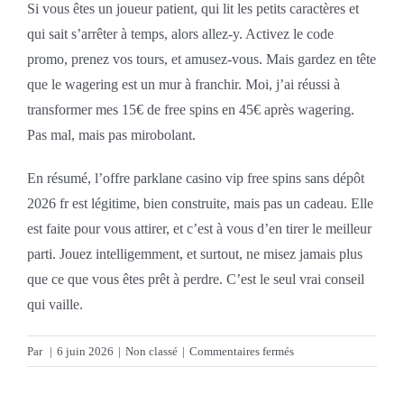
Si vous êtes un joueur patient, qui lit les petits caractères et
qui sait s’arrêter à temps, alors allez-y. Activez le code
promo, prenez vos tours, et amusez-vous. Mais gardez en tête
que le wagering est un mur à franchir. Moi, j’ai réussi à
transformer mes 15€ de free spins en 45€ après wagering.
Pas mal, mais pas mirobolant.
En résumé, l’offre parklane casino vip free spins sans dépôt
2026 fr est légitime, bien construite, mais pas un cadeau. Elle
est faite pour vous attirer, et c’est à vous d’en tirer le meilleur
parti. Jouez intelligemment, et surtout, ne misez jamais plus
que ce que vous êtes prêt à perdre. C’est le seul vrai conseil
qui vaille.
sur
Par
|
6 juin 2026
|
Non classé
|
Commentaires fermés
Parklane
Casino