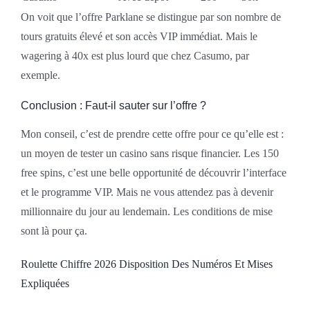
On voit que l’offre Parklane se distingue par son nombre de
tours gratuits élevé et son accès VIP immédiat. Mais le
wagering à 40x est plus lourd que chez Casumo, par
exemple.
Conclusion : Faut-il sauter sur l’offre ?
Mon conseil, c’est de prendre cette offre pour ce qu’elle est :
un moyen de tester un casino sans risque financier. Les 150
free spins, c’est une belle opportunité de découvrir l’interface
et le programme VIP. Mais ne vous attendez pas à devenir
millionnaire du jour au lendemain. Les conditions de mise
sont là pour ça.
Roulette Chiffre 2026 Disposition Des Numéros Et Mises
Expliquées