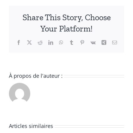
Vip
Free
Share This Story, Choose
Spins
Sans
Your Platform!
Dépôt
2026
Facebook
X
Reddit
LinkedIn
WhatsApp
Tumblr
Pinterest
Vk
Xing
Email
Fr
À propos de l'auteur :
Site
Machine
De
À
Casino
Articles similaires
Sous