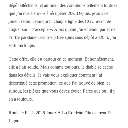
dépôt alléchants, et au final, des conditions tellement tordues
que j’ai mis six mois à récupérer 20€. Depuis, je suis ce
joueur relou, celui qui lit chaque ligne des CGU avant de
cliquer sur « J’accepte ». Alors quand j’ai entendu parler de
l’offre parklane casino vip free spins sans dépôt 2026 fr, j’ai
sorti ma loupe.
Cette offre, elle est partout en ce moment. Et honnêtement,
elle a l’air solide. Mais comme toujours, le diable se cache
dans les détails. Je vais vous expliquer comment j’ai
décortiqué cette promotion, ce que j’ai trouvé de bien, et
surtout, les pièges que vous devez éviter. Parce que oui, il y
en a toujours.
Roulette Flash 2026 Jouez À La Roulette Directement En
Ligne