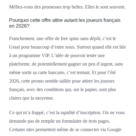
Méfiez-vous des promesses trop belles. Elles le sont souvent.
Pourquoi cette offre attire autant les joueurs français
en 2026?
Franchement, une offre de free spins sans dépôt, c’est le
Graal pour beaucoup d’entre nous. Surtout quand elle est liée
à un programme VIP. L’idée de pouvoir tester une
plateforme, de potentiellement gagner un peu d’argent, sans
même sortir sa carte bancaire, c’est tentant. Et pour l’été
2026, cette promo semble taillée pour attirer les joueurs
français, avec des conditions qui, sur le papier, sont plus
claires que la moyenne.
Ce qui m’a frappé, c’est la rapidité d’inscription. On ne vous
demande pas de remplir un formulaire de trois pages.
Certains sites permettent même de se connecter via Google