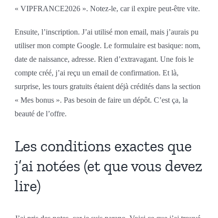
« VIPFRANCE2026 ». Notez-le, car il expire peut-être vite.
Ensuite, l’inscription. J’ai utilisé mon email, mais j’aurais pu
utiliser mon compte Google. Le formulaire est basique: nom,
date de naissance, adresse. Rien d’extravagant. Une fois le
compte créé, j’ai reçu un email de confirmation. Et là,
surprise, les tours gratuits étaient déjà crédités dans la section
« Mes bonus ». Pas besoin de faire un dépôt. C’est ça, la
beauté de l’offre.
Les conditions exactes que
j’ai notées (et que vous devez
lire)