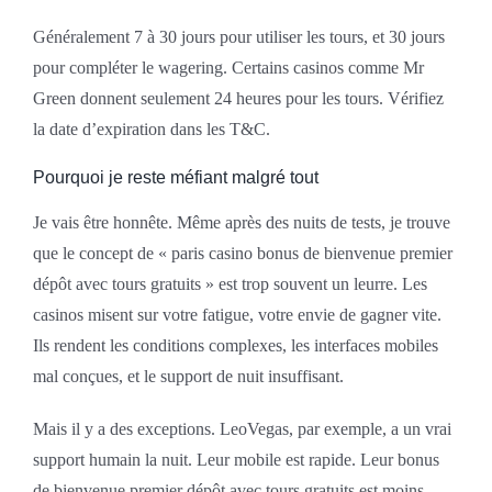
Généralement 7 à 30 jours pour utiliser les tours, et 30 jours
pour compléter le wagering. Certains casinos comme Mr
Green donnent seulement 24 heures pour les tours. Vérifiez
la date d’expiration dans les T&C.
Pourquoi je reste méfiant malgré tout
Je vais être honnête. Même après des nuits de tests, je trouve
que le concept de « paris casino bonus de bienvenue premier
dépôt avec tours gratuits » est trop souvent un leurre. Les
casinos misent sur votre fatigue, votre envie de gagner vite.
Ils rendent les conditions complexes, les interfaces mobiles
mal conçues, et le support de nuit insuffisant.
Mais il y a des exceptions. LeoVegas, par exemple, a un vrai
support humain la nuit. Leur mobile est rapide. Leur bonus
de bienvenue premier dépôt avec tours gratuits est moins