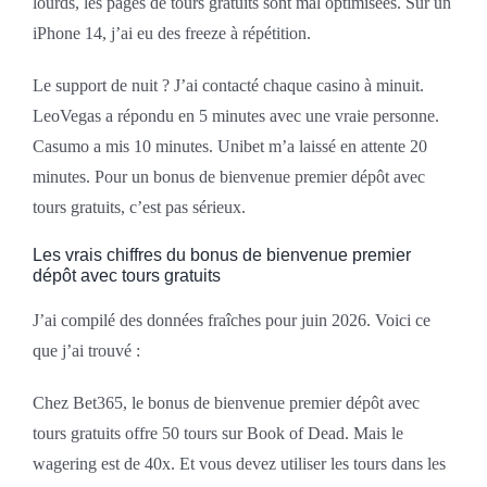
lourds, les pages de tours gratuits sont mal optimisées. Sur un
iPhone 14, j’ai eu des freeze à répétition.
Le support de nuit ? J’ai contacté chaque casino à minuit.
LeoVegas a répondu en 5 minutes avec une vraie personne.
Casumo a mis 10 minutes. Unibet m’a laissé en attente 20
minutes. Pour un bonus de bienvenue premier dépôt avec
tours gratuits, c’est pas sérieux.
Les vrais chiffres du bonus de bienvenue premier
dépôt avec tours gratuits
J’ai compilé des données fraîches pour juin 2026. Voici ce
que j’ai trouvé :
Chez Bet365, le bonus de bienvenue premier dépôt avec
tours gratuits offre 50 tours sur Book of Dead. Mais le
wagering est de 40x. Et vous devez utiliser les tours dans les