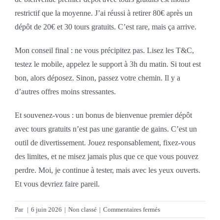
restrictif que la moyenne. J’ai réussi à retirer 80€ après un
dépôt de 20€ et 30 tours gratuits. C’est rare, mais ça arrive.
Mon conseil final : ne vous précipitez pas. Lisez les T&C,
testez le mobile, appelez le support à 3h du matin. Si tout est
bon, alors déposez. Sinon, passez votre chemin. Il y a
d’autres offres moins stressantes.
Et souvenez-vous : un bonus de bienvenue premier dépôt
avec tours gratuits n’est pas une garantie de gains. C’est un
outil de divertissement. Jouez responsablement, fixez-vous
des limites, et ne misez jamais plus que ce que vous pouvez
perdre. Moi, je continue à tester, mais avec les yeux ouverts.
Et vous devriez faire pareil.
sur
Par
|
6 juin 2026
|
Non classé
|
Commentaires fermés