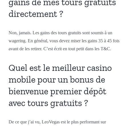
gains de mes tours gratuits
directement ?
Non, jamais. Les gains des tours gratuits sont soumis à un
wagering. En général, vous devez miser les gains 35 à 45 fois
avant de les retirer. C’est écrit en tout petit dans les T&C.
Quel est le meilleur casino
mobile pour un bonus de
bienvenue premier dépôt
avec tours gratuits ?
De ce que j’ai vu, LeoVegas est le plus performant sur