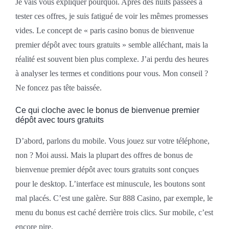
Je vais vous expliquer pourquoi. Après des nuits passées à
tester ces offres, je suis fatigué de voir les mêmes promesses
vides. Le concept de « paris casino bonus de bienvenue
premier dépôt avec tours gratuits » semble alléchant, mais la
réalité est souvent bien plus complexe. J’ai perdu des heures
à analyser les termes et conditions pour vous. Mon conseil ?
Ne foncez pas tête baissée.
Ce qui cloche avec le bonus de bienvenue premier
dépôt avec tours gratuits
D’abord, parlons du mobile. Vous jouez sur votre téléphone,
non ? Moi aussi. Mais la plupart des offres de bonus de
bienvenue premier dépôt avec tours gratuits sont conçues
pour le desktop. L’interface est minuscule, les boutons sont
mal placés. C’est une galère. Sur 888 Casino, par exemple, le
menu du bonus est caché derrière trois clics. Sur mobile, c’est
encore pire.