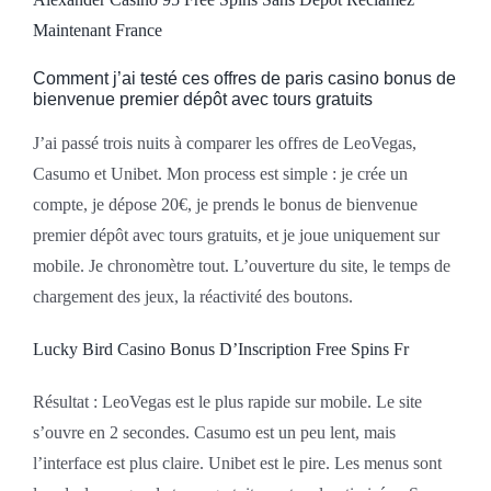
Maintenant France
Comment j’ai testé ces offres de paris casino bonus de
bienvenue premier dépôt avec tours gratuits
J’ai passé trois nuits à comparer les offres de LeoVegas,
Casumo et Unibet. Mon process est simple : je crée un
compte, je dépose 20€, je prends le bonus de bienvenue
premier dépôt avec tours gratuits, et je joue uniquement sur
mobile. Je chronomètre tout. L’ouverture du site, le temps de
chargement des jeux, la réactivité des boutons.
Lucky Bird Casino Bonus D’Inscription Free Spins Fr
Résultat : LeoVegas est le plus rapide sur mobile. Le site
s’ouvre en 2 secondes. Casumo est un peu lent, mais
l’interface est plus claire. Unibet est le pire. Les menus sont