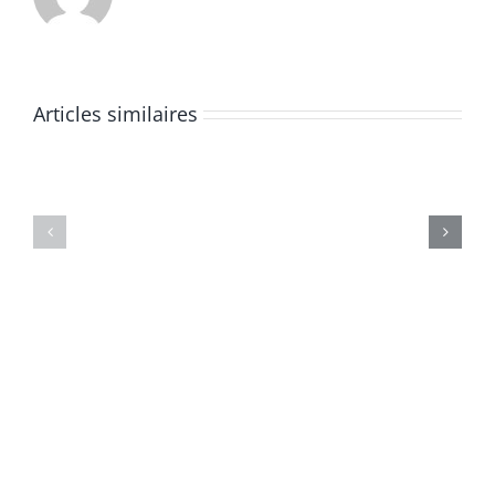
Site
Machine
De
À
Casino
Articles similaires
Sous
En
Argent
Ligne
Réel
Fiable
2026
2026
Les
Le
Jeux
Classement
Qui
Des
Rapporte
Plateformes
Vraiment
Sûres