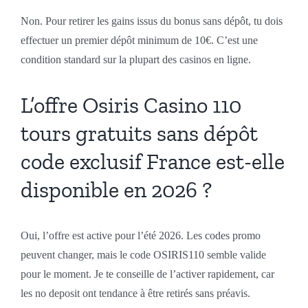
Non. Pour retirer les gains issus du bonus sans dépôt, tu dois
effectuer un premier dépôt minimum de 10€. C’est une
condition standard sur la plupart des casinos en ligne.
L’offre Osiris Casino 110
tours gratuits sans dépôt
code exclusif France est-elle
disponible en 2026 ?
Oui, l’offre est active pour l’été 2026. Les codes promo
peuvent changer, mais le code OSIRIS110 semble valide
pour le moment. Je te conseille de l’activer rapidement, car
les no deposit ont tendance à être retirés sans préavis.