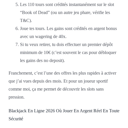
Les 110 tours sont crédités instantanément sur le slot
“Book of Dead” (ou un autre jeu phare, vérifie les
T&C).
Joue tes tours. Les gains sont crédités en argent bonus
avec un wagering de 40x.
Si tu veux retirer, tu dois effectuer un premier dépôt
minimum de 10€ (c’est souvent le cas pour débloquer
les gains des no deposit).
Franchement, c’est l’une des offres les plus rapides à activer
que j’ai vues depuis des mois. Et pour un joueur sportif
comme moi, ça me permet de découvrir les slots sans
pression.
Blackjack En Ligne 2026 Où Jouer En Argent Réel En Toute
Sécurité