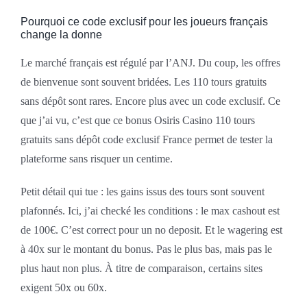
Pourquoi ce code exclusif pour les joueurs français
change la donne
Le marché français est régulé par l’ANJ. Du coup, les offres
de bienvenue sont souvent bridées. Les 110 tours gratuits
sans dépôt sont rares. Encore plus avec un code exclusif. Ce
que j’ai vu, c’est que ce bonus Osiris Casino 110 tours
gratuits sans dépôt code exclusif France permet de tester la
plateforme sans risquer un centime.
Petit détail qui tue : les gains issus des tours sont souvent
plafonnés. Ici, j’ai checké les conditions : le max cashout est
de 100€. C’est correct pour un no deposit. Et le wagering est
à 40x sur le montant du bonus. Pas le plus bas, mais pas le
plus haut non plus. À titre de comparaison, certains sites
exigent 50x ou 60x.