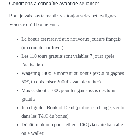
Conditions à connaître avant de se lancer
Bon, je vais pas te mentir, y a toujours des petites lignes.
Voici ce qu’il faut retenir :
Le bonus est réservé aux nouveaux joueurs français
(un compte par foyer).
Les 110 tours gratuits sont valables 7 jours après
l’activation.
Wagering : 40x le montant du bonus (ex: si tu gagnes
50€, tu dois miser 2000€ avant de retirer).
Max cashout : 100€ pour les gains issus des tours
gratuits.
Jeu éligible : Book of Dead (parfois ça change, vérifie
dans les T&C du bonus).
Dépôt minimum pour retirer : 10€ (via carte bancaire
ou e-wallet).