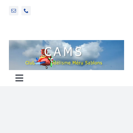
Passer
au
contenu
Toggle
Navigation
Accueil
L’Aéromodélisme