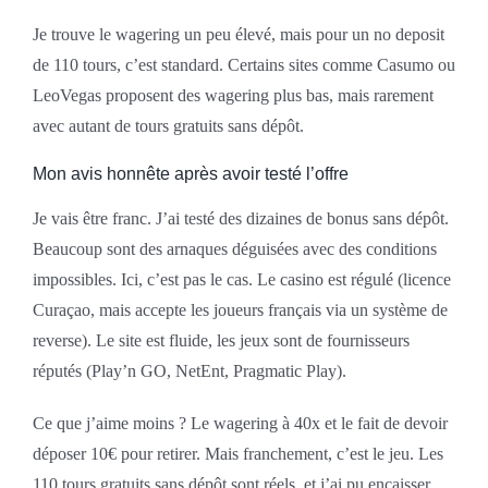
Je trouve le wagering un peu élevé, mais pour un no deposit
de 110 tours, c’est standard. Certains sites comme Casumo ou
LeoVegas proposent des wagering plus bas, mais rarement
avec autant de tours gratuits sans dépôt.
Mon avis honnête après avoir testé l’offre
Je vais être franc. J’ai testé des dizaines de bonus sans dépôt.
Beaucoup sont des arnaques déguisées avec des conditions
impossibles. Ici, c’est pas le cas. Le casino est régulé (licence
Curaçao, mais accepte les joueurs français via un système de
reverse). Le site est fluide, les jeux sont de fournisseurs
réputés (Play’n GO, NetEnt, Pragmatic Play).
Ce que j’aime moins ? Le wagering à 40x et le fait de devoir
déposer 10€ pour retirer. Mais franchement, c’est le jeu. Les
110 tours gratuits sans dépôt sont réels, et j’ai pu encaisser