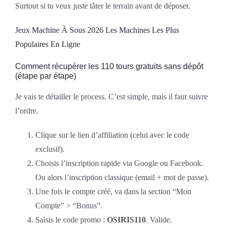
Surtout si tu veux juste tâter le terrain avant de déposer.
Jeux Machine À Sous 2026 Les Machines Les Plus
Populaires En Ligne
Comment récupérer les 110 tours gratuits sans dépôt
(étape par étape)
Je vais te détailler le process. C’est simple, mais il faut suivre
l’ordre.
Clique sur le lien d’affiliation (celui avec le code
exclusif).
Choisis l’inscription rapide via Google ou Facebook.
Ou alors l’inscription classique (email + mot de passe).
Une fois le compte créé, va dans la section “Mon
Compte” > “Bonus”.
Saisis le code promo :
OSIRIS110
. Valide.