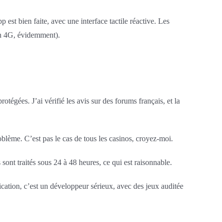
 est bien faite, avec une interface tactile réactive. Les
ion 4G, évidemment).
otégées. J’ai vérifié les avis sur des forums français, et la
problème. C’est pas le cas de tous les casinos, croyez-moi.
sont traités sous 24 à 48 heures, ce qui est raisonnable.
fication, c’est un développeur sérieux, avec des jeux auditée