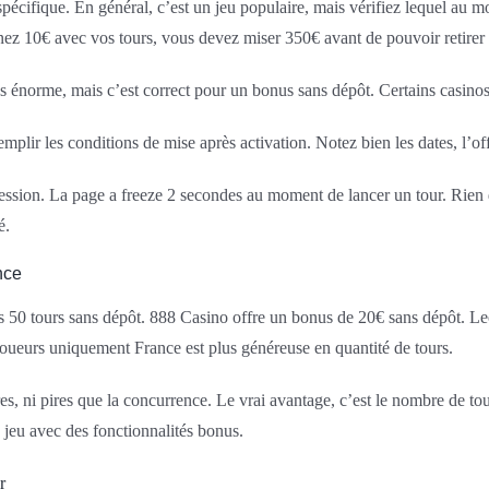
pécifique. En général, c’est un jeu populaire, mais vérifiez lequel au m
ez 10€ avec vos tours, vous devez miser 350€ avant de pouvoir retirer 
as énorme, mais c’est correct pour un bonus sans dépôt. Certains casino
emplir les conditions de mise après activation. Notez bien les dates, l’off
ssion. La page a freeze 2 secondes au moment de lancer un tour. Rien de
é.
nce
ois 50 tours sans dépôt. 888 Casino offre un bonus de 20€ sans dépôt. Le
joueurs uniquement France est plus généreuse en quantité de tours.
res, ni pires que la concurrence. Le vrai avantage, c’est le nombre de t
 jeu avec des fonctionnalités bonus.
r