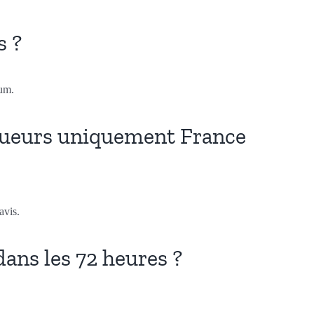
s ?
mum.
joueurs uniquement France
avis.
dans les 72 heures ?