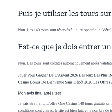
Puis-je utiliser les tours s
Non. Les 140 tours sont réservés à un jeu spécifique. Vérifi
Est-ce que je dois entrer u
Non. Les tours sont crédités automatiquement après validati
Jouer Pour Gagner De L’Argent 2026 Les Jeux Les Plus R
Casino Bonus De Bienvenue Sans Dépôt 2026 Les Offres À
Mon avis final après test
Je vais être franc. L’offre One Casino 140 tours gratuits s
conditions sont claires, le site est bien fait, et le nombre de 