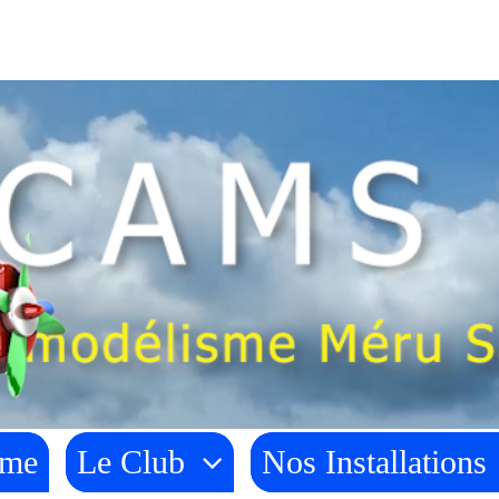
sme
Le Club
Nos Installations