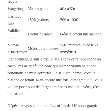
requis
Wagering
35x les gains
40x à 50x
Cashout
150€ (estimé)
50€ à 100€
max
Validité du
Exclusif France
Généralement international
code
Vitesse
5-10 minutes (avec KYC
Moins de 2 minutes
d’inscription
immédiat)
Franchement, je suis difficile. Mais cette offre, elle coche les
cases. Pas de dépôt, un code qui marche vraiment, et des
conditions de mise correctes. Le seul vrai bémol, c’est le
plafond de retrait. Mais encore une fois, c’est gratuit. Si vous
voulez jouer pour de l’argent réel sans risquer le vôtre, c’est
l’occasion.
Dépêchez-vous par contre. Les offres de 110 tours gratuits