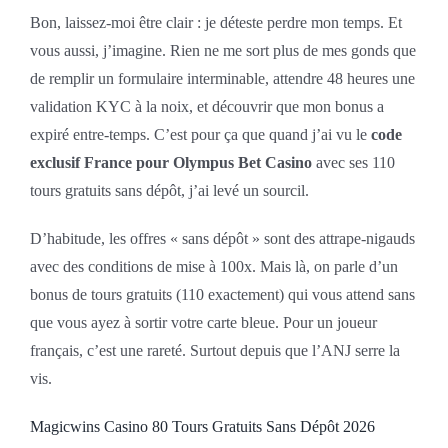
Bon, laissez-moi être clair : je déteste perdre mon temps. Et
vous aussi, j’imagine. Rien ne me sort plus de mes gonds que
de remplir un formulaire interminable, attendre 48 heures une
validation KYC à la noix, et découvrir que mon bonus a
expiré entre-temps. C’est pour ça que quand j’ai vu le
code
exclusif France pour Olympus Bet Casino
avec ses 110
tours gratuits sans dépôt, j’ai levé un sourcil.
D’habitude, les offres « sans dépôt » sont des attrape-nigauds
avec des conditions de mise à 100x. Mais là, on parle d’un
bonus de tours gratuits (110 exactement) qui vous attend sans
que vous ayez à sortir votre carte bleue. Pour un joueur
français, c’est une rareté. Surtout depuis que l’ANJ serre la
vis.
Magicwins Casino 80 Tours Gratuits Sans Dépôt 2026