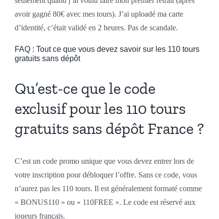
seulement quand j’ai voulu faire mon premier retrait (après
avoir gagné 80€ avec mes tours). J’ai uploadé ma carte
d’identité, c’était validé en 2 heures. Pas de scandale.
FAQ : Tout ce que vous devez savoir sur les 110 tours
gratuits sans dépôt
Qu’est-ce que le code
exclusif pour les 110 tours
gratuits sans dépôt France ?
C’est un code promo unique que vous devez entrer lors de
votre inscription pour débloquer l’offre. Sans ce code, vous
n’aurez pas les 110 tours. Il est généralement formaté comme
« BONUS110 » ou « 110FREE ». Le code est réservé aux
joueurs français.