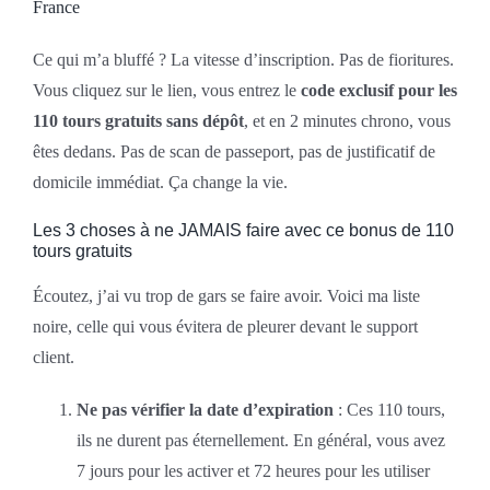
France
Ce qui m’a bluffé ? La vitesse d’inscription. Pas de fioritures.
Vous cliquez sur le lien, vous entrez le
code exclusif pour les
110 tours gratuits sans dépôt
, et en 2 minutes chrono, vous
êtes dedans. Pas de scan de passeport, pas de justificatif de
domicile immédiat. Ça change la vie.
Les 3 choses à ne JAMAIS faire avec ce bonus de 110
tours gratuits
Écoutez, j’ai vu trop de gars se faire avoir. Voici ma liste
noire, celle qui vous évitera de pleurer devant le support
client.
Ne pas vérifier la date d’expiration
: Ces 110 tours,
ils ne durent pas éternellement. En général, vous avez
7 jours pour les activer et 72 heures pour les utiliser