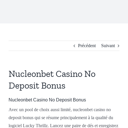
Le Club
Nos Installations
Drones
Précédent
Suivant
Galerie
Nucleonbet Casino No
Contact
Deposit Bonus
Nucleonbet Casino No Deposit Bonus
Avec un pool de choix aussi limité, nucleonbet casino no
deposit bonus qui se résume principalement à la qualité du
logiciel Lucky Thrillz. Lancez une paire de dés et enregistrez