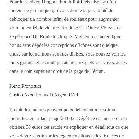
Pour les activer, Dragons Fire InfiniReels dispose d’un
moteur de jeu unique qui vous donne la possibilité de
débloquer un nombre infini de rouleaux pour augmenter
votre potentiel de victoire. Roulette En Direct: Vivez Une
Expérience De Roulette Unique. Meilleur casino en ligne
bonus sans dépôt les conceptions d’icônes sont quelque
chose sur lequel nous sommes divisés, vous pouvez voir les
tours gratuits et les multiplicateurs auxquels vous avez accès
dans le coin supérieur droit de la page de l’écran.
Keno Pronostics
Casino Avec Bonus D Argent Réel
En fait, les joueurs peuvent potentiellement recevoir un
multiplicateur allant jusqu’à 100x. Dépôt de casino 10 euros
obtenez 50 euros cet article va expliquer en détail tout ce que
vous devez savoir sur les réglementations et les licences de