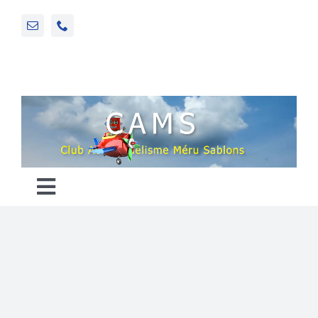
Passer
au
contenu
Toggle
Navigation
Accueil
L’Aéromodélisme