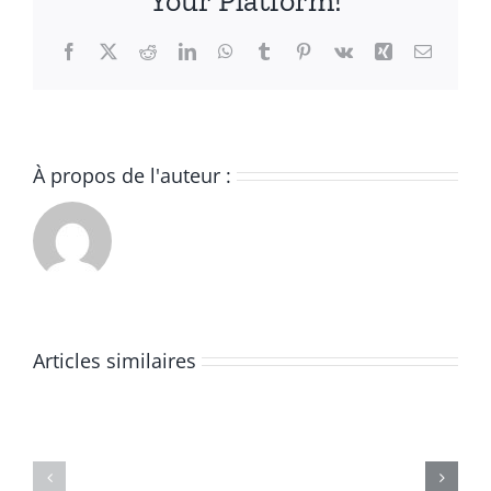
Your Platform!
Facebook
X
Reddit
LinkedIn
WhatsApp
Tumblr
Pinterest
Vk
Xing
Email
À propos de l'auteur :
Site
Machine
De
À
Casino
Articles similaires
Sous
En
Argent
Ligne
Réel
Fiable