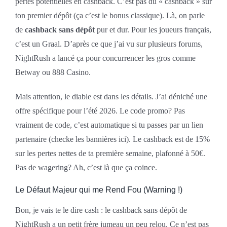
pertes potentielles en cashback. C’est pas du « cashback » sur
ton premier dépôt (ça c’est le bonus classique). Là, on parle
de
cashback sans dépôt
pur et dur. Pour les joueurs français,
c’est un Graal. D’après ce que j’ai vu sur plusieurs forums,
NightRush a lancé ça pour concurrencer les gros comme
Betway ou 888 Casino.
Mais attention, le diable est dans les détails. J’ai déniché une
offre spécifique pour l’été 2026. Le code promo? Pas
vraiment de code, c’est automatique si tu passes par un lien
partenaire (checke les bannières ici). Le cashback est de 15%
sur les pertes nettes de ta première semaine, plafonné à 50€.
Pas de wagering? Ah, c’est là que ça coince.
Le Défaut Majeur qui me Rend Fou (Warning !)
Bon, je vais te le dire cash : le cashback sans dépôt de
NightRush a un petit frère jumeau un peu relou. Ce n’est pas