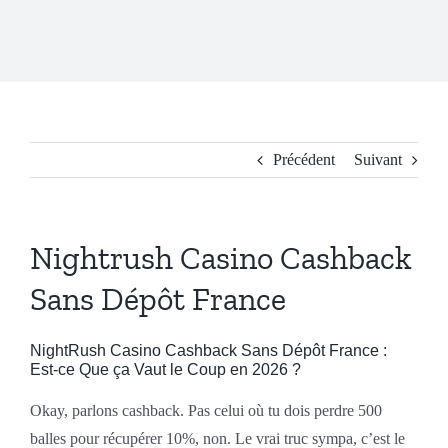
Le Club
Nos Installations
Drones
Précédent
Suivant
Galerie
Nightrush Casino Cashback
Contact
Sans Dépôt France
NightRush Casino Cashback Sans Dépôt France :
Est-ce Que ça Vaut le Coup en 2026 ?
Okay, parlons cashback. Pas celui où tu dois perdre 500
balles pour récupérer 10%, non. Le vrai truc sympa, c’est le