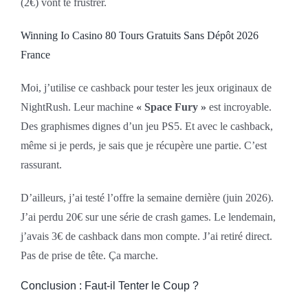
(2€) vont te frustrer.
Winning Io Casino 80 Tours Gratuits Sans Dépôt 2026
France
Moi, j’utilise ce cashback pour tester les jeux originaux de
NightRush. Leur machine
« Space Fury »
est incroyable.
Des graphismes dignes d’un jeu PS5. Et avec le cashback,
même si je perds, je sais que je récupère une partie. C’est
rassurant.
D’ailleurs, j’ai testé l’offre la semaine dernière (juin 2026).
J’ai perdu 20€ sur une série de crash games. Le lendemain,
j’avais 3€ de cashback dans mon compte. J’ai retiré direct.
Pas de prise de tête. Ça marche.
Conclusion : Faut-il Tenter le Coup ?