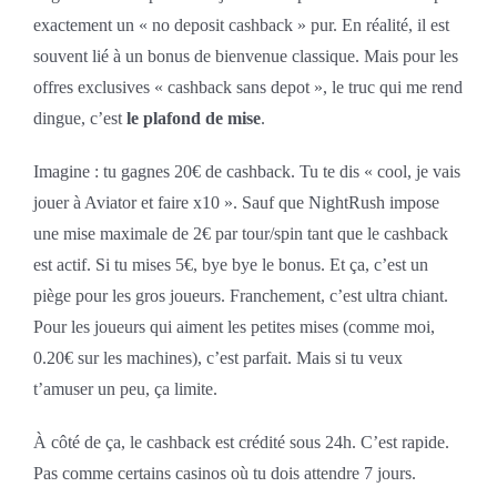
exactement un « no deposit cashback » pur. En réalité, il est
souvent lié à un bonus de bienvenue classique. Mais pour les
offres exclusives « cashback sans depot », le truc qui me rend
dingue, c’est
le plafond de mise
.
Imagine : tu gagnes 20€ de cashback. Tu te dis « cool, je vais
jouer à Aviator et faire x10 ». Sauf que NightRush impose
une mise maximale de 2€ par tour/spin tant que le cashback
est actif. Si tu mises 5€, bye bye le bonus. Et ça, c’est un
piège pour les gros joueurs. Franchement, c’est ultra chiant.
Pour les joueurs qui aiment les petites mises (comme moi,
0.20€ sur les machines), c’est parfait. Mais si tu veux
t’amuser un peu, ça limite.
À côté de ça, le cashback est crédité sous 24h. C’est rapide.
Pas comme certains casinos où tu dois attendre 7 jours.