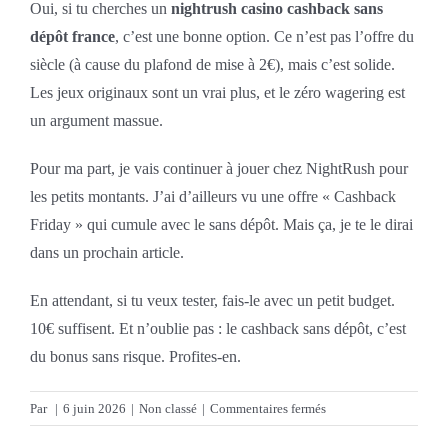
Oui, si tu cherches un
nightrush casino cashback sans
dépôt france
, c’est une bonne option. Ce n’est pas l’offre du
siècle (à cause du plafond de mise à 2€), mais c’est solide.
Les jeux originaux sont un vrai plus, et le zéro wagering est
un argument massue.
Pour ma part, je vais continuer à jouer chez NightRush pour
les petits montants. J’ai d’ailleurs vu une offre « Cashback
Friday » qui cumule avec le sans dépôt. Mais ça, je te le dirai
dans un prochain article.
En attendant, si tu veux tester, fais-le avec un petit budget.
10€ suffisent. Et n’oublie pas : le cashback sans dépôt, c’est
du bonus sans risque. Profites-en.
sur
Par
|
6 juin 2026
|
Non classé
|
Commentaires fermés
Nightrush