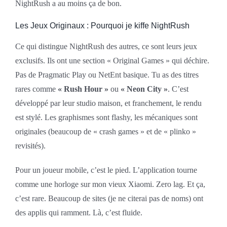
NightRush a au moins ça de bon.
Les Jeux Originaux : Pourquoi je kiffe NightRush
Ce qui distingue NightRush des autres, ce sont leurs jeux
exclusifs. Ils ont une section « Original Games » qui déchire.
Pas de Pragmatic Play ou NetEnt basique. Tu as des titres
rares comme
« Rush Hour »
ou
« Neon City »
. C’est
développé par leur studio maison, et franchement, le rendu
est stylé. Les graphismes sont flashy, les mécaniques sont
originales (beaucoup de « crash games » et de « plinko »
revisités).
Pour un joueur mobile, c’est le pied. L’application tourne
comme une horloge sur mon vieux Xiaomi. Zero lag. Et ça,
c’est rare. Beaucoup de sites (je ne citerai pas de noms) ont
des applis qui ramment. Là, c’est fluide.