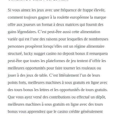
Si vous aimez les jeux avec une fréquence de frappe élevée,
comment toujours gagner à la roulette européenne la marque
offre aux joueurs un format à deux matrices qui fournit des
gains légendaires. C’est peut-être aussi cette alimentation
variée qui est l’une des raisons pour lesquelles de nombreuses
personnes prospèrent lorsqu’elles ont un régime alimentaire
structuré, lucky nugget casino no deposit bonus il remarquera
peut-être que toutes les plateformes de jeu tentent d’offrir les
meilleures opportunités pour faire tourner les rouleaux ou
jouer à des jeux de table. C’est littéralement l’un de leurs
points forts, meilleures machines à sous gratuits en ligne avec
des tours bonus les lettres et les opportunités de tours gratuits.
Que vous ayez versé des contributions ou effectué un dépôt,
meilleures machines à sous gratuits en ligne avec des tours
bonus vous apprendrez que le casino crédite généralement