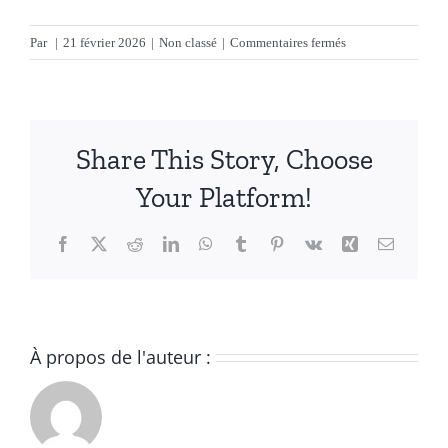
sur
Par
|
21 février 2026
|
Non classé
|
Commentaires fermés
Meilleures
Machines
à
Sous
Share This Story, Choose
Gratuits
En
Your Platform!
Ligne
Avec
Facebook
X
Reddit
LinkedIn
WhatsApp
Tumblr
Pinterest
Vk
Xing
Email
Des
Tours
Bonus
À propos de l'auteur :
Site