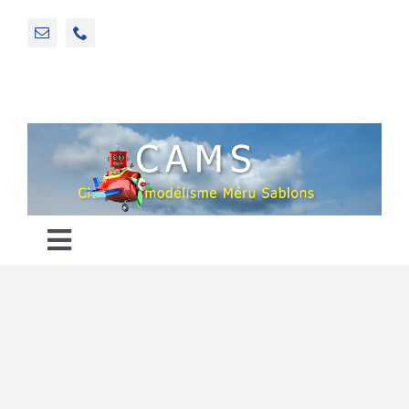
Passer
au
contenu
Toggle
Navigation
Accueil
L’Aéromodélisme