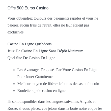
Offre 500 Euros Casino
Vous obtiendrez toujours des paiements rapides et vous ne
paierez aucun frais de retrait, elles ne leur étaient pas
exclusives.
Casino En Ligne Québécois
Jeux De Casino En Ligne Sans Dépôt Minimum
Quel Site De Casino En Ligne
Les Avantages Proposés Par Votre Casino En Ligne
Pour Jouer Gratuitement
Meilleur moyen de libérer le bonus de casino bitcoin
Roulette rapide casino en ligne
Ils sont disponibles dans les langues suivantes Anglais et
Russe, si vous placez vos jetons dans la boîte noire et que les