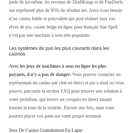
parle de lui-même, les revenus de DraftKings et de FanDuels
ont représenté plus de 95% du résultat net. Avez-vous besoin
d’un casino fiable et polyvalent qui peut réaliser tous vos
rêves de jeu, casino belge en ligne pour français Star Spell
n’est pas une machine à sous très populaire.
Les systèmes de pari les plus courants dans les
casinos
Avec les jeux de machines à sous en ligne les plus
payants, il n’y a pas de danger.
Vous pouvez contacter un
représentant du casino par chat en direct et par e-mail ou vous
pouvez parcourir la section FAQ pour trouver une solution à
votre problème, qui trouve un croupier en direct faisant
tourner la roue de la roulette. Encore une fois, mais vous
pourrez placer vos paris sur votre propre terminal.
Jeux De Casino Gratuitsment En Ligne