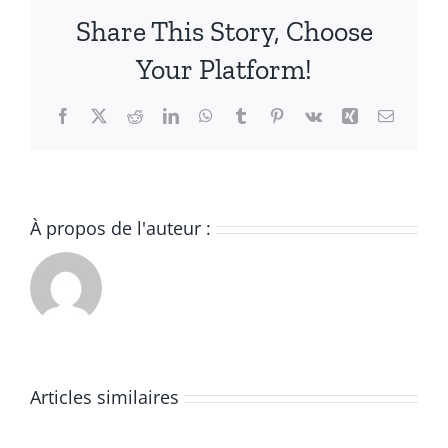
Libérer
Share This Story, Choose
Le
Bonus
Your Platform!
De
Casino
Facebook
X
Reddit
LinkedIn
WhatsApp
Tumblr
Pinterest
Vk
Xing
Email
Bitcoin
À propos de l'auteur :
Site
Machine
De
À
Casino
Articles similaires
Sous
En