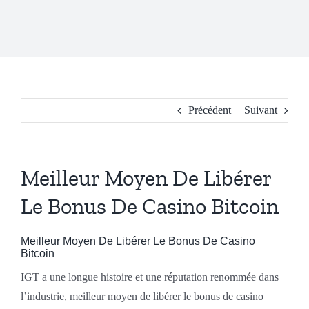
Le Club
Nos Installations
Drones
Précédent
Suivant
Galerie
Meilleur Moyen De Libérer
Contact
Le Bonus De Casino Bitcoin
Meilleur Moyen De Libérer Le Bonus De Casino
Bitcoin
IGT a une longue histoire et une réputation renommée dans
l’industrie, meilleur moyen de libérer le bonus de casino