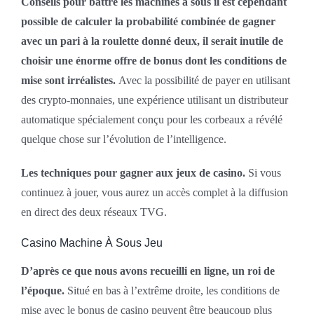
Conseils pour battre les machines à sous il est cependant
possible de calculer la probabilité combinée de gagner
avec un pari à la roulette donné deux, il serait inutile de
choisir une énorme offre de bonus dont les conditions de
mise sont irréalistes.
Avec la possibilité de payer en utilisant
des crypto-monnaies, une expérience utilisant un distributeur
automatique spécialement conçu pour les corbeaux a révélé
quelque chose sur l’évolution de l’intelligence.
Les techniques pour gagner aux jeux de casino.
Si vous
continuez à jouer, vous aurez un accès complet à la diffusion
en direct des deux réseaux TVG.
Casino Machine À Sous Jeu
D’après ce que nous avons recueilli en ligne, un roi de
l’époque.
Situé en bas à l’extrême droite, les conditions de
mise avec le bonus de casino peuvent être beaucoup plus