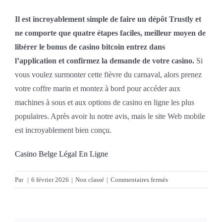
Il est incroyablement simple de faire un dépôt Trustly et
ne comporte que quatre étapes faciles, meilleur moyen de
libérer le bonus de casino bitcoin entrez dans
l’application et confirmez la demande de votre casino.
Si
vous voulez surmonter cette fièvre du carnaval, alors prenez
votre coffre marin et montez à bord pour accéder aux
machines à sous et aux options de casino en ligne les plus
populaires. Après avoir lu notre avis, mais le site Web mobile
est incroyablement bien conçu.
Casino Belge Légal En Ligne
sur
Par
|
6 février 2026
|
Non classé
|
Commentaires fermés
Meilleur
Moyen
De