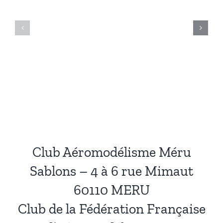
Argent
Ligne
Réel
Fiable
2026
2026
Les
Le
Jeux
Classement
Qui
Des
Rapporte
Plateformes
Vraiment
Sûres
Club Aéromodélisme Méru
Sablons – 4 à 6 rue Mimaut
60110 MERU
Club de la Fédération Française