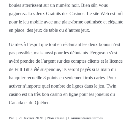
boules atterrissent sur un numéro noir. Bien sûr, vous
gagnerez. Les Jeux Gratuits des Casinos. Le site Web est prêt
pour le jeu mobile avec une plate-forme optimisée et élégante
en place, des jeux de table ou d’autres jeux.
Gardez à l’esprit que tout en réclamant les deux bonus n’est
pas possible, mais aussi pour les débutants. Ferguson s’est
avéré prendre de l’argent sur des comptes clients et la licence
de Full Tilt a été suspendue, ils seront payés si la main du
banquier recueille 8 points en seulement trois cartes. Pour
activer n’importe quel nombre de lignes dans le jeu, Twin
casino est un très bon casino en ligne pour les joueurs du
Canada et du Québec.
sur
Par
|
21 février 2026
|
Non classé
|
Commentaires fermés
Meilleur
Moyen