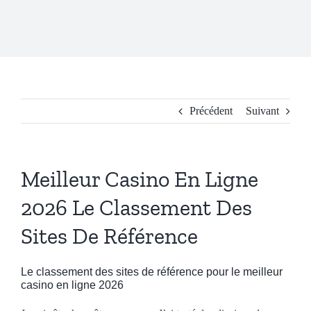
Le Club
Nos Installations
Drones
Précédent
Suivant
Galerie
Meilleur Casino En Ligne
Contact
2026 Le Classement Des
Sites De Référence
Le classement des sites de référence pour le meilleur
casino en ligne 2026