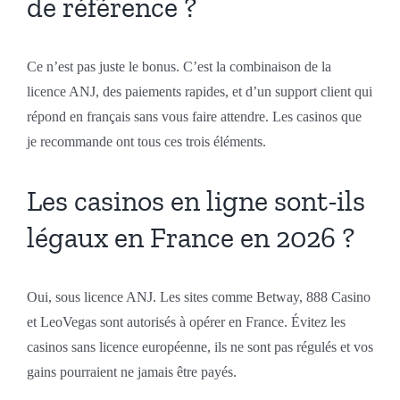
de référence ?
Ce n’est pas juste le bonus. C’est la combinaison de la
licence ANJ, des paiements rapides, et d’un support client qui
répond en français sans vous faire attendre. Les casinos que
je recommande ont tous ces trois éléments.
Les casinos en ligne sont-ils
légaux en France en 2026 ?
Oui, sous licence ANJ. Les sites comme Betway, 888 Casino
et LeoVegas sont autorisés à opérer en France. Évitez les
casinos sans licence européenne, ils ne sont pas régulés et vos
gains pourraient ne jamais être payés.