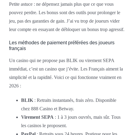
Petite astuce : ne dépensez jamais plus que ce que vous
pouvez perdre. Les bonus sont des outils pour prolonger le
jeu, pas des garanties de gain. J’ai vu trop de joueurs vider
leur compte en essayant de débloquer un bonus trop agressif.
Les méthodes de paiement préférées des joueurs
français
Un casino qui ne propose pas BLIK ou virement SEPA
immédiat, c’est un casino que j’évite. Les Français aiment la
simplicité et la rapidité. Voici ce qui fonctionne vraiment en
2026 :
BLIK
: Retraits instantanés, frais zéro. Disponible
chez 888 Casino et Betway.
Virement SEPA
: 1 à 3 jours ouvrés, mais sûr. Tous
les casinos le proposent.
PayPal
: Retraits sous 24 heures. Pratique pour les