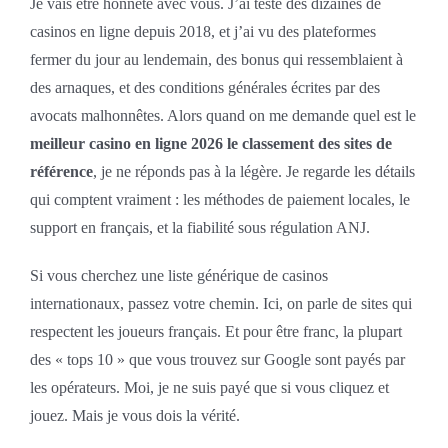
Je vais être honnête avec vous. J’ai testé des dizaines de
casinos en ligne depuis 2018, et j’ai vu des plateformes
fermer du jour au lendemain, des bonus qui ressemblaient à
des arnaques, et des conditions générales écrites par des
avocats malhonnêtes. Alors quand on me demande quel est le
meilleur casino en ligne 2026 le classement des sites de
référence
, je ne réponds pas à la légère. Je regarde les détails
qui comptent vraiment : les méthodes de paiement locales, le
support en français, et la fiabilité sous régulation ANJ.
Si vous cherchez une liste générique de casinos
internationaux, passez votre chemin. Ici, on parle de sites qui
respectent les joueurs français. Et pour être franc, la plupart
des « tops 10 » que vous trouvez sur Google sont payés par
les opérateurs. Moi, je ne suis payé que si vous cliquez et
jouez. Mais je vous dois la vérité.