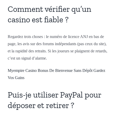
Comment vérifier qu’un
casino est fiable ?
Regardez trois choses : le numéro de licence ANJ en bas de
page, les avis sur des forums indépendants (pas ceux du site),
et la rapidité des retraits. Si les joueurs se plaignent de retards,
c’est un signal d’alarme.
Myempire Casino Bonus De Bienvenue Sans Dépôt Gardez
Vos Gains
Puis-je utiliser PayPal pour
déposer et retirer ?