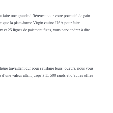
eut faire une grande différence pour votre potentiel de gain
autre que la plate-forme Virgin casino USA pour faire
aux et 25 lignes de paiement fixes, vous parviendrez à dire
gne travaillent dur pour satisfaire leurs joueurs, nous vous
une valeur allant jusqu’à 11 500 rands et d’autres offres