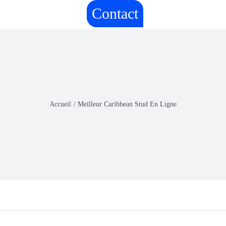
Contact
Accueil
Meilleur Caribbean Stud En Ligne