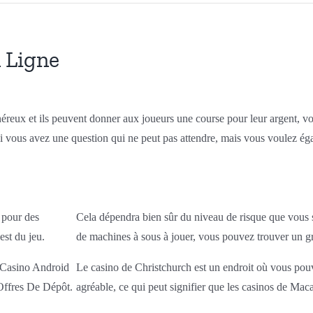
 Ligne
éreux et ils peuvent donner aux joueurs une course pour leur argent, v
Si vous avez une question qui ne peut pas attendre, mais vous voulez é
 pour des
Cela dépendra bien sûr du niveau de risque que vous s
est du jeu.
de machines à sous à jouer, vous pouvez trouver un g
Casino Android
Le casino de Christchurch est un endroit où vous pouv
Offres De Dépôt.
agréable, ce qui peut signifier que les casinos de Mac