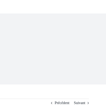
Précédent
Suivant