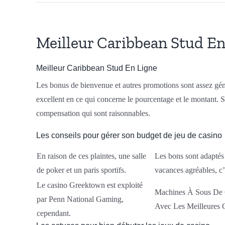
Meilleur Caribbean Stud En
Meilleur Caribbean Stud En Ligne
Les bonus de bienvenue et autres promotions sont assez gén
excellent en ce qui concerne le pourcentage et le montant. 
compensation qui sont raisonnables.
Les conseils pour gérer son budget de jeu de casino
En raison de ces plaintes, une salle
Les bons sont adaptés
de poker et un paris sportifs.
vacances agréables, c’
Le casino Greektown est exploité
Machines À Sous De 
par Penn National Gaming,
Avec Les Meilleures 
cependant.