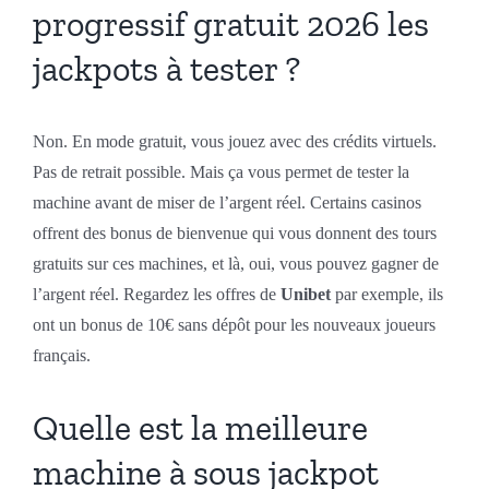
progressif gratuit 2026 les
jackpots à tester ?
Non. En mode gratuit, vous jouez avec des crédits virtuels.
Pas de retrait possible. Mais ça vous permet de tester la
machine avant de miser de l’argent réel. Certains casinos
offrent des bonus de bienvenue qui vous donnent des tours
gratuits sur ces machines, et là, oui, vous pouvez gagner de
l’argent réel. Regardez les offres de
Unibet
par exemple, ils
ont un bonus de 10€ sans dépôt pour les nouveaux joueurs
français.
Quelle est la meilleure
machine à sous jackpot