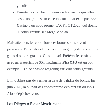
gratuits.
Ensuite, je cherche un bonus de bienvenue qui offre
des tours gratuits sur cette machine. Par exemple,
888
Casino
a un code promo ‘JACKPOT2026’ qui donne
50 tours gratuits sur Mega Moolah.
Mais attention, les conditions des bonus sont souvent
piégeuses. J’ai vu des offres avec un wagering de 50x sur les
gains des tours gratuits. C’est du vol. Préférez les casinos
avec un wagering de 35x maximum.
PlayOJO
est un bon
exemple, ils n’ont pas de wagering sur leurs tours gratuits.
Et n’oubliez pas de vérifier la date de validité du bonus. En
juin 2026, la plupart des codes promo expirent fin du mois.
Alors dépêchez-vous.
Les Pièges à Éviter Absolument