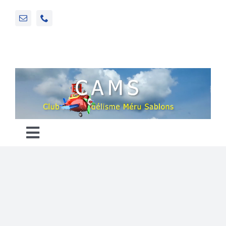
Passer
au
contenu
Toggle
Navigation
Accueil
L’Aéromodélisme