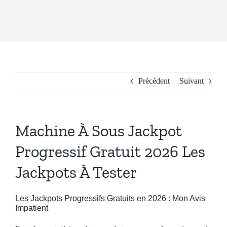
Le Club
Nos Installations
Drones
Précédent
Suivant
Galerie
Machine À Sous Jackpot
Contact
Progressif Gratuit 2026 Les
Jackpots À Tester
Les Jackpots Progressifs Gratuits en 2026 : Mon Avis
Impatient