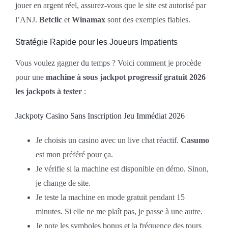
jouer en argent réel, assurez-vous que le site est autorisé par
l’ANJ.
Betclic
et
Winamax
sont des exemples fiables.
Stratégie Rapide pour les Joueurs Impatients
Vous voulez gagner du temps ? Voici comment je procède
pour une
machine à sous jackpot progressif gratuit 2026
les jackpots à tester
:
Jackpoty Casino Sans Inscription Jeu Immédiat 2026
Je choisis un casino avec un live chat réactif.
Casumo
est mon préféré pour ça.
Je vérifie si la machine est disponible en démo. Sinon,
je change de site.
Je teste la machine en mode gratuit pendant 15
minutes. Si elle ne me plaît pas, je passe à une autre.
Je note les symboles bonus et la fréquence des tours