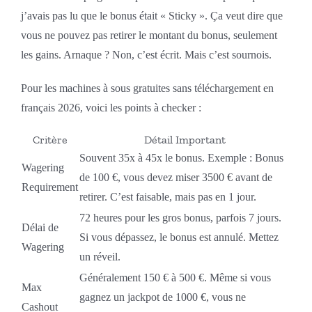
j’avais pas lu que le bonus était « Sticky ». Ça veut dire que
vous ne pouvez pas retirer le montant du bonus, seulement
les gains. Arnaque ? Non, c’est écrit. Mais c’est sournois.
Pour les machines à sous gratuites sans téléchargement en
français 2026, voici les points à checker :
Critère
Détail Important
Souvent 35x à 45x le bonus. Exemple : Bonus
Wagering
de 100 €, vous devez miser 3500 € avant de
Requirement
retirer. C’est faisable, mais pas en 1 jour.
72 heures pour les gros bonus, parfois 7 jours.
Délai de
Si vous dépassez, le bonus est annulé. Mettez
Wagering
un réveil.
Généralement 150 € à 500 €. Même si vous
Max
gagnez un jackpot de 1000 €, vous ne
Cashout