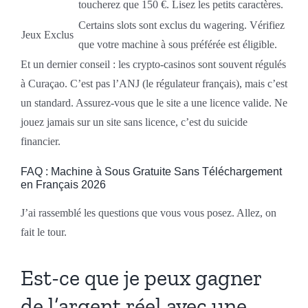
toucherez que 150 €. Lisez les petits caractères.
Certains slots sont exclus du wagering. Vérifiez
Jeux Exclus
que votre machine à sous préférée est éligible.
Et un dernier conseil : les crypto-casinos sont souvent régulés
à Curaçao. C’est pas l’ANJ (le régulateur français), mais c’est
un standard. Assurez-vous que le site a une licence valide. Ne
jouez jamais sur un site sans licence, c’est du suicide
financier.
FAQ : Machine à Sous Gratuite Sans Téléchargement
en Français 2026
J’ai rassemblé les questions que vous vous posez. Allez, on
fait le tour.
Est-ce que je peux gagner
de l’argent réel avec une