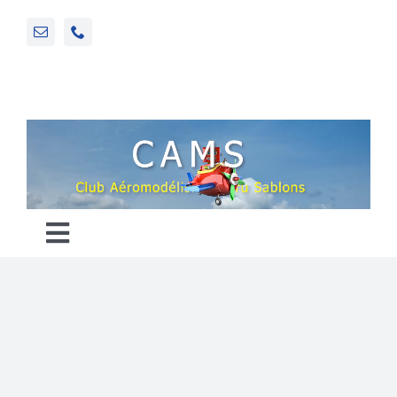
Passer
au
contenu
Toggle
Navigation
Accueil
L’Aéromodélisme