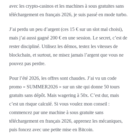
avec les crypto-casinos et les machines à sous gratuites sans
téléchargement en français 2026, je suis passé en mode turbo.
J’ai perdu un peu d’argent (ces 15 € sur un slot mal choisi),
mais j’ai aussi gagné 200 € en une session. Le secret, c’est de
rester discipliné. Utilisez les démos, testez les vitesses de
blockchain, et surtout, ne misez jamais l’argent que vous ne
pouvez pas perdre.
Pour l’été 2026, les offres sont chaudes. J’ai vu un code
promo « SUMMER2026 » sur un site qui donne 50 tours
gratuits sans dépôt. Mais wagering à 50x. C’est dur, mais
c’est un risque calculé. Si vous voulez mon conseil :
commencez par une machine à sous gratuite sans
téléchargement en français 2026, apprenez les mécaniques,
puis foncez avec une petite mise en Bitcoin.