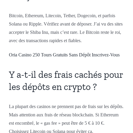
Bitcoin, Ethereum, Litecoin, Tether, Dogecoin, et parfois
Solana ou Ripple. Vérifiez avant de déposer. J’ai vu des sites
accepter le Shiba Inu, mais c’est rare. Le Bitcoin reste le roi,
avec des transactions rapides et fiables.
Oria Casino 250 Tours Gratuits Sans Dépôt Inscrivez-Vous
Y a-t-il des frais cachés pour
les dépôts en crypto ?
La plupart des casinos ne prennent pas de frais sur les dépôts.
Mais attention aux frais de réseau blockchain. Si Ethereum
est encombré, le « gas fee » peut être de 5 € à 10 €.
Choisissez Litecoin ou Solana pour éviter ça.