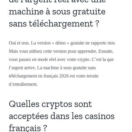
machine à sous gratuite
sans téléchargement ?
Oui et non. La version « démo » gratuite ne rapporte rien.
Mais vous utilisez cette version pour apprendre. Ensuite,
vous passez en mode réel avec votre crypto. C’est la que
l’argent arrive. La machine à sous gratuite sans
téléchargement en français 2026 est votre terrain
d’entraînement.
Quelles cryptos sont
acceptées dans les casinos
français ?