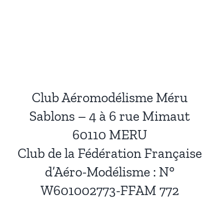
Les
Le
Jeux
Classement
Qui
Des
Rapporte
Plateformes
Vraiment
Sûres
Club Aéromodélisme Méru
Sablons – 4 à 6 rue Mimaut
60110 MERU
Club de la Fédération Française
d’Aéro-Modélisme : N°
W601002773-FFAM 772