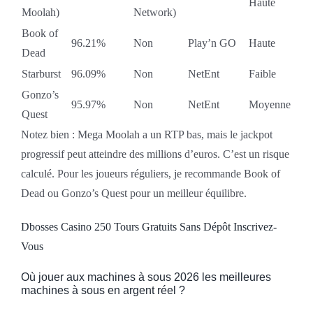
Haute
Moolah)
Network)
Book of
96.21%
Non
Play’n GO
Haute
Dead
Starburst
96.09%
Non
NetEnt
Faible
Gonzo’s
95.97%
Non
NetEnt
Moyenne
Quest
Notez bien : Mega Moolah a un RTP bas, mais le jackpot
progressif peut atteindre des millions d’euros. C’est un risque
calculé. Pour les joueurs réguliers, je recommande Book of
Dead ou Gonzo’s Quest pour un meilleur équilibre.
Dbosses Casino 250 Tours Gratuits Sans Dépôt Inscrivez-
Vous
Où jouer aux machines à sous 2026 les meilleures
machines à sous en argent réel ?