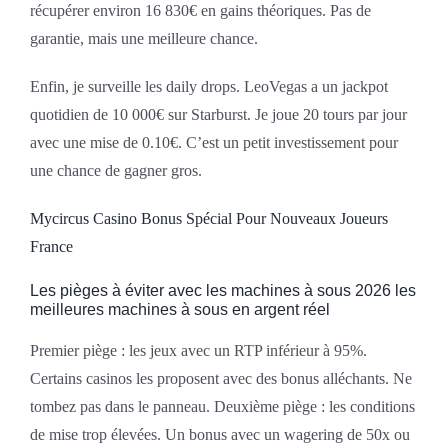
récupérer environ 16 830€ en gains théoriques. Pas de
garantie, mais une meilleure chance.
Enfin, je surveille les daily drops. LeoVegas a un jackpot
quotidien de 10 000€ sur Starburst. Je joue 20 tours par jour
avec une mise de 0.10€. C’est un petit investissement pour
une chance de gagner gros.
Mycircus Casino Bonus Spécial Pour Nouveaux Joueurs
France
Les pièges à éviter avec les machines à sous 2026 les
meilleures machines à sous en argent réel
Premier piège : les jeux avec un RTP inférieur à 95%.
Certains casinos les proposent avec des bonus alléchants. Ne
tombez pas dans le panneau. Deuxième piège : les conditions
de mise trop élevées. Un bonus avec un wagering de 50x ou