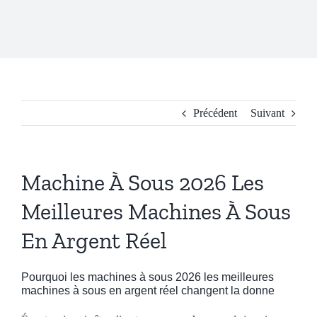
Le Club
Nos Installations
Drones
Précédent
Suivant
Galerie
Machine À Sous 2026 Les
Contact
Meilleures Machines À Sous
En Argent Réel
Pourquoi les machines à sous 2026 les meilleures
machines à sous en argent réel changent la donne