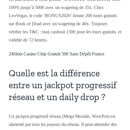
100% jusqu’à 500€ avec un wagering de 35x. Chez
LeoVegas, le code ‘BONUS2026’ donne 200 tours gratuits
sur Book of Dead avec un wagering de 40x. Toujours
vérifier les T&C : max cashout 150€ pour les tours gratuits, et
validité de 72 heures.
24Slots Casino Chip Gratuit 50€ Sans Dépôt France
Quelle est la différence
entre un jackpot progressif
réseau et un daily drop ?
Un jackpot progressif réseau (Mega Moolah, WowPot) est
alimenté par tous les joueurs du réseau. Il peut atteindre des