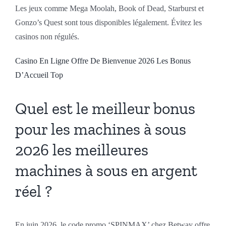
Les jeux comme Mega Moolah, Book of Dead, Starburst et
Gonzo’s Quest sont tous disponibles légalement. Évitez les
casinos non régulés.
Casino En Ligne Offre De Bienvenue 2026 Les Bonus
D’Accueil Top
Quel est le meilleur bonus
pour les machines à sous
2026 les meilleures
machines à sous en argent
réel ?
En juin 2026, le code promo ‘SPINMAX’ chez Betway offre