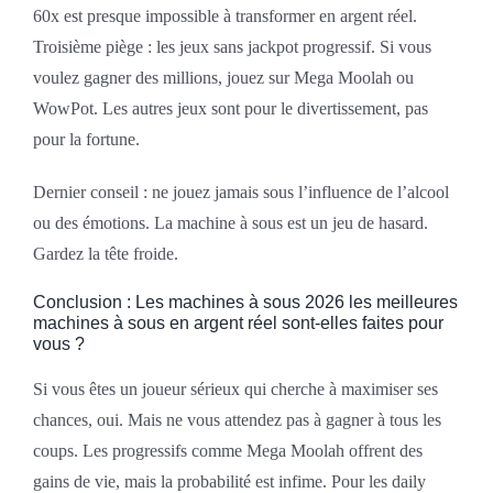
60x est presque impossible à transformer en argent réel.
Troisième piège : les jeux sans jackpot progressif. Si vous
voulez gagner des millions, jouez sur Mega Moolah ou
WowPot. Les autres jeux sont pour le divertissement, pas
pour la fortune.
Dernier conseil : ne jouez jamais sous l’influence de l’alcool
ou des émotions. La machine à sous est un jeu de hasard.
Gardez la tête froide.
Conclusion : Les machines à sous 2026 les meilleures
machines à sous en argent réel sont-elles faites pour
vous ?
Si vous êtes un joueur sérieux qui cherche à maximiser ses
chances, oui. Mais ne vous attendez pas à gagner à tous les
coups. Les progressifs comme Mega Moolah offrent des
gains de vie, mais la probabilité est infime. Pour les daily