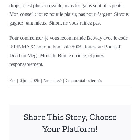
drops, c’est plus accessible, mais les gains sont plus petits.
Mon conseil : jouez pour le plaisir, pas pour l’argent. Si vous
gagnez, tant mieux. Sinon, ne vous ruinez pas.
Pour commencer, je vous recommande Betway avec le code
‘SPINMAX’ pour un bonus de 500€. Jouez sur Book of
Dead ou Mega Moolah. Bonne chance, et jouez
responsablement.
sur
Par
|
6 juin 2026
|
Non classé
|
Commentaires fermés
Machine
À
Sous
2026
Share This Story, Choose
Les
Meilleures
Your Platform!
Machines
À