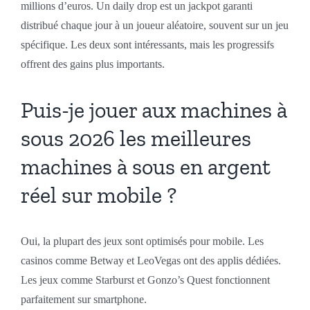
millions d’euros. Un daily drop est un jackpot garanti
distribué chaque jour à un joueur aléatoire, souvent sur un jeu
spécifique. Les deux sont intéressants, mais les progressifs
offrent des gains plus importants.
Puis-je jouer aux machines à
sous 2026 les meilleures
machines à sous en argent
réel sur mobile ?
Oui, la plupart des jeux sont optimisés pour mobile. Les
casinos comme Betway et LeoVegas ont des applis dédiées.
Les jeux comme Starburst et Gonzo’s Quest fonctionnent
parfaitement sur smartphone.