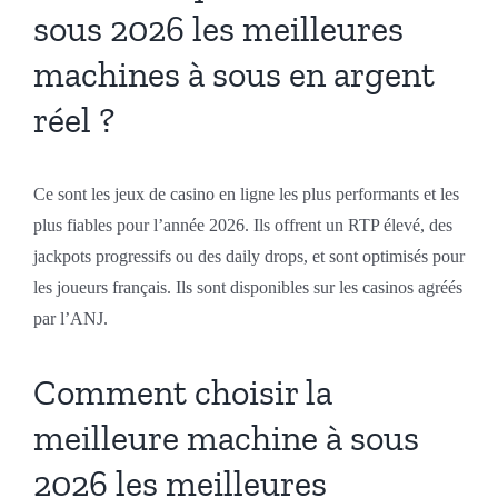
sous 2026 les meilleures
machines à sous en argent
réel ?
Ce sont les jeux de casino en ligne les plus performants et les
plus fiables pour l’année 2026. Ils offrent un RTP élevé, des
jackpots progressifs ou des daily drops, et sont optimisés pour
les joueurs français. Ils sont disponibles sur les casinos agréés
par l’ANJ.
Comment choisir la
meilleure machine à sous
2026 les meilleures