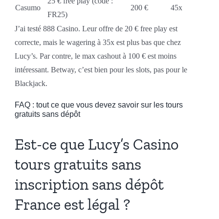
25 € free play (code :
Casumo
200 €
45x
FR25)
J’ai testé 888 Casino. Leur offre de 20 € free play est
correcte, mais le wagering à 35x est plus bas que chez
Lucy’s. Par contre, le max cashout à 100 € est moins
intéressant. Betway, c’est bien pour les slots, pas pour le
Blackjack.
FAQ : tout ce que vous devez savoir sur les tours
gratuits sans dépôt
Est-ce que Lucy’s Casino
tours gratuits sans
inscription sans dépôt
France est légal ?