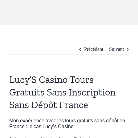
Le Club
Nos Installations
Drones
Précédent
Suivant
Galerie
Lucy’S Casino Tours
Contact
Gratuits Sans Inscription
Sans Dépôt France
Mon expérience avec les tours gratuits sans dépôt en
France : le cas Lucy’s Casino