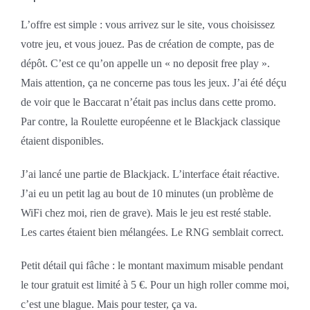
L’offre est simple : vous arrivez sur le site, vous choisissez
votre jeu, et vous jouez. Pas de création de compte, pas de
dépôt. C’est ce qu’on appelle un « no deposit free play ».
Mais attention, ça ne concerne pas tous les jeux. J’ai été déçu
de voir que le Baccarat n’était pas inclus dans cette promo.
Par contre, la Roulette européenne et le Blackjack classique
étaient disponibles.
J’ai lancé une partie de Blackjack. L’interface était réactive.
J’ai eu un petit lag au bout de 10 minutes (un problème de
WiFi chez moi, rien de grave). Mais le jeu est resté stable.
Les cartes étaient bien mélangées. Le RNG semblait correct.
Petit détail qui fâche : le montant maximum misable pendant
le tour gratuit est limité à 5 €. Pour un high roller comme moi,
c’est une blague. Mais pour tester, ça va.