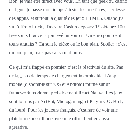
Bon, je vais être direct avec vous. En tant que geek du casino
en ligne, je passe mon temps à tester les interfaces, la vitesse
des applis, et surtout la qualité des jeux HTML5. Quand j’ai
vu l’offre « Lucky Treasure Casino déposez 1€ obtenez 100
free spins France », j’ai levé un sourcil. Un euro pour cent
tours gratuits ? Ça sent le piège ou le bon plan. Spoiler : c’est
un bon plan, mais pas sans conditions.
Ce qui m’a frappé en premier, c’est la réactivité du site. Pas
de lag, pas de temps de chargement interminable. L’appli
mobile (disponible sur iOS et Android) tourne sur un
framework moderne, probablement React Native. Les jeux
sont fournis par NetEnt, Microgaming, et Play’n GO. Bref,
du lourd. Pour les joueurs français, c’est rare de voir une
plateforme aussi fluide avec une offre d’entrée aussi
agressive.