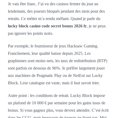
Je vais être franc. J’ai vu des casinos fermer du jour au
lendemain, des joueurs bloqués pendant des mois pour des
retraits. Ce métier m’a rendu méfiant. Quand je parle du
lucky block casino code secret bonus 2026 fr
, je ne peux
pas ignorer les points noirs.
Par exemple, le fournisseur de jeux Hacksaw Gaming.
Franchement, leur qualité baisse depuis 2025. Les
graphismes sont moins nets, les taux de redistribution (RTP)
sont parfois en dessous de 96%. Je préfère largement jouer
aux machines de Pragmatic Play ou de NetEnt sur Lucky
Block. Leur catalogue est vaste, mais il faut savoir trier.
Autre point : les conditions de retrait. Lucky Block impose
un plafond de 10 000 € par semaine pour les gains issus de
bonus. Si vous gagnez plus, vous devrez attendre. C’est écrit
dans les CGU, mais beaucoup de joueurs ne lisent pas. Moi,