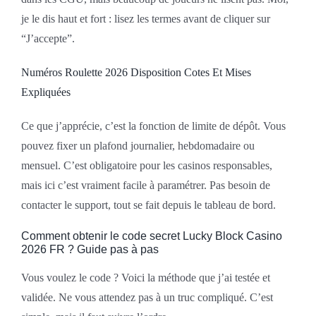
je le dis haut et fort : lisez les termes avant de cliquer sur
“J’accepte”.
Numéros Roulette 2026 Disposition Cotes Et Mises
Expliquées
Ce que j’apprécie, c’est la fonction de limite de dépôt. Vous
pouvez fixer un plafond journalier, hebdomadaire ou
mensuel. C’est obligatoire pour les casinos responsables,
mais ici c’est vraiment facile à paramétrer. Pas besoin de
contacter le support, tout se fait depuis le tableau de bord.
Comment obtenir le code secret Lucky Block Casino
2026 FR ? Guide pas à pas
Vous voulez le code ? Voici la méthode que j’ai testée et
validée. Ne vous attendez pas à un truc compliqué. C’est