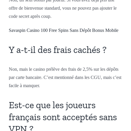
offre de bienvenue standard, vous ne pouvez pas ajouter le
code secret après coup.
Savaspin Casino 100 Free Spins Sans Dépôt Bonus Mobile
Y a-t-il des frais cachés ?
Non, mais le casino prélève des frais de 2,5% sur les dépôts
par carte bancaire. C’est mentionné dans les CGU, mais c’est
facile à manquer.
Est-ce que les joueurs
français sont acceptés sans
VPN ?