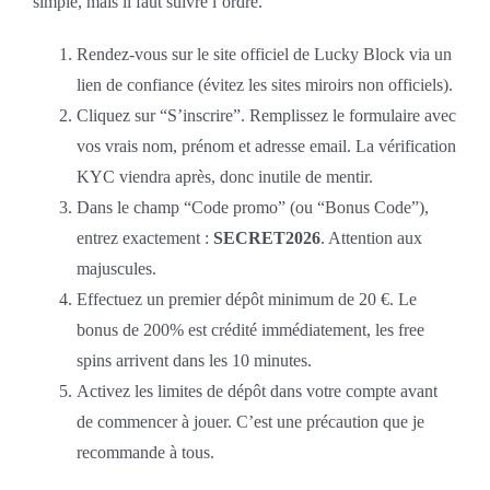
simple, mais il faut suivre l’ordre.
Rendez-vous sur le site officiel de Lucky Block via un
lien de confiance (évitez les sites miroirs non officiels).
Cliquez sur “S’inscrire”. Remplissez le formulaire avec
vos vrais nom, prénom et adresse email. La vérification
KYC viendra après, donc inutile de mentir.
Dans le champ “Code promo” (ou “Bonus Code”),
entrez exactement :
SECRET2026
. Attention aux
majuscules.
Effectuez un premier dépôt minimum de 20 €. Le
bonus de 200% est crédité immédiatement, les free
spins arrivent dans les 10 minutes.
Activez les limites de dépôt dans votre compte avant
de commencer à jouer. C’est une précaution que je
recommande à tous.