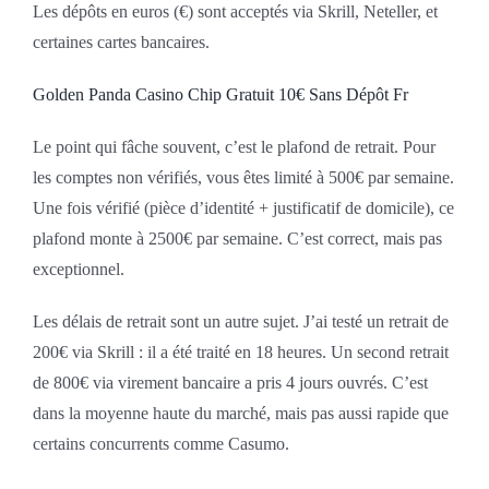
Les dépôts en euros (€) sont acceptés via Skrill, Neteller, et
certaines cartes bancaires.
Golden Panda Casino Chip Gratuit 10€ Sans Dépôt Fr
Le point qui fâche souvent, c’est le plafond de retrait. Pour
les comptes non vérifiés, vous êtes limité à 500€ par semaine.
Une fois vérifié (pièce d’identité + justificatif de domicile), ce
plafond monte à 2500€ par semaine. C’est correct, mais pas
exceptionnel.
Les délais de retrait sont un autre sujet. J’ai testé un retrait de
200€ via Skrill : il a été traité en 18 heures. Un second retrait
de 800€ via virement bancaire a pris 4 jours ouvrés. C’est
dans la moyenne haute du marché, mais pas aussi rapide que
certains concurrents comme Casumo.