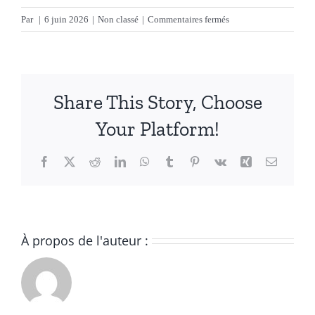
sur
Par
|
6 juin 2026
|
Non classé
|
Commentaires fermés
Luckland
Casino
Code
Secret
Share This Story, Choose
Bonus
2026
Your Platform!
Fr
Facebook
X
Reddit
LinkedIn
WhatsApp
Tumblr
Pinterest
Vk
Xing
Email
À propos de l'auteur :
Site