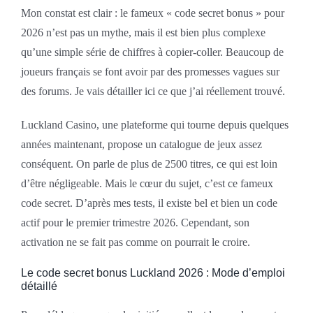
Mon constat est clair : le fameux « code secret bonus » pour
2026 n’est pas un mythe, mais il est bien plus complexe
qu’une simple série de chiffres à copier-coller. Beaucoup de
joueurs français se font avoir par des promesses vagues sur
des forums. Je vais détailler ici ce que j’ai réellement trouvé.
Luckland Casino, une plateforme qui tourne depuis quelques
années maintenant, propose un catalogue de jeux assez
conséquent. On parle de plus de 2500 titres, ce qui est loin
d’être négligeable. Mais le cœur du sujet, c’est ce fameux
code secret. D’après mes tests, il existe bel et bien un code
actif pour le premier trimestre 2026. Cependant, son
activation ne se fait pas comme on pourrait le croire.
Le code secret bonus Luckland 2026 : Mode d’emploi
détaillé