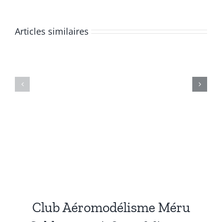
Machine
De
À
Casino
Articles similaires
Sous
En
Argent
Ligne
Réel
Fiable
2026
2026
Les
Le
Jeux
Classement
Qui
Des
Rapporte
Plateformes
Vraiment
Sûres
Club Aéromodélisme Méru