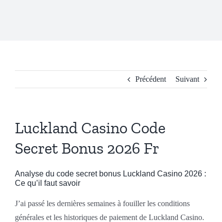
Le Club
Nos Installations
Drones
Précédent
Suivant
Galerie
Luckland Casino Code
Contact
Secret Bonus 2026 Fr
Analyse du code secret bonus Luckland Casino 2026 :
Ce qu’il faut savoir
J’ai passé les dernières semaines à fouiller les conditions
générales et les historiques de paiement de Luckland Casino.