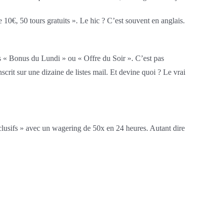
 10€, 50 tours gratuits ». Le hic ? C’est souvent en anglais.
s « Bonus du Lundi » ou « Offre du Soir ». C’est pas
scrit sur une dizaine de listes mail. Et devine quoi ? Le vrai
exclusifs » avec un wagering de 50x en 24 heures. Autant dire