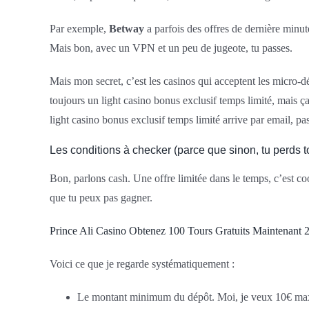
Par exemple,
Betway
a parfois des offres de dernière minut
Mais bon, avec un VPN et un peu de jugeote, tu passes.
Mais mon secret, c’est les casinos qui acceptent les micro
toujours un light casino bonus exclusif temps limité, mais ça 
light casino bonus exclusif temps limité arrive par email, pas
Les conditions à checker (parce que sinon, tu perds 
Bon, parlons cash. Une offre limitée dans le temps, c’est co
que tu peux pas gagner.
Prince Ali Casino Obtenez 100 Tours Gratuits Maintenant 
Voici ce que je regarde systématiquement :
Le montant minimum du dépôt. Moi, je veux 10€ max.