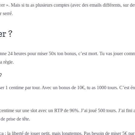
 ». Mais si tu as plusieurs comptes (avec des emails différents, sur des 
r serré.
er ?
onne 24 heures pour miser 50x ton bonus, c’est mort. Tu vas jouer comme 
a règle.
?
r 1 centime par tour. Avec un bonus de 10€, tu as 1000 tours. C’est éno
entime sur une slot avec un RTP de 96%. J’ai joué 500 tours. J’ai fini 
 de prise de tête.
a : la liberté de jouer petit, mais longtemps. Pas besoin de miser 5€ par t