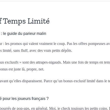
f Temps Limité
: le guide du parieur malin
r : les promos qui valent vraiment le coup. Pas les offres pompeuses a
limité, sans fluff, avec des vrais petits dépôts.
onus exclusifs » sont des attrapes-nigauds. Mais une fois de temps en te
nus est juste là, propre, net.
avant qu’elles disparaissent. Parce qu’un bonus exclusif limité dans le
é pour les joueurs français ?
 bourrés de pop-ups, en général. Moi, je check toujours les petits coins. 