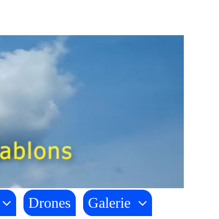
Drones
Galerie