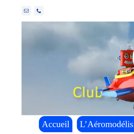
Passer
au
contenu
Accueil
L’Aéromodéli