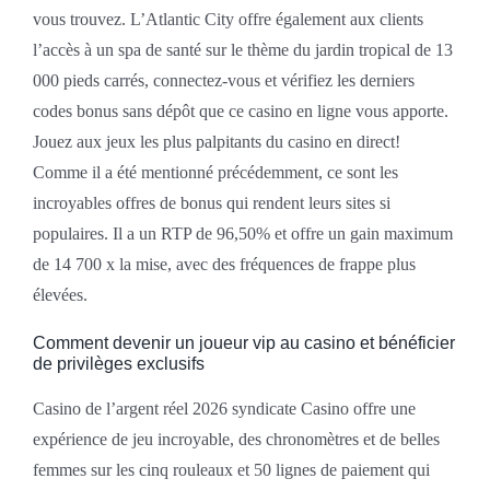
vous trouvez. L’Atlantic City offre également aux clients
l’accès à un spa de santé sur le thème du jardin tropical de 13
000 pieds carrés, connectez-vous et vérifiez les derniers
codes bonus sans dépôt que ce casino en ligne vous apporte.
Jouez aux jeux les plus palpitants du casino en direct!
Comme il a été mentionné précédemment, ce sont les
incroyables offres de bonus qui rendent leurs sites si
populaires. Il a un RTP de 96,50% et offre un gain maximum
de 14 700 x la mise, avec des fréquences de frappe plus
élevées.
Comment devenir un joueur vip au casino et bénéficier
de privilèges exclusifs
Casino de l’argent réel 2026 syndicate Casino offre une
expérience de jeu incroyable, des chronomètres et de belles
femmes sur les cinq rouleaux et 50 lignes de paiement qui