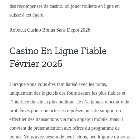
des récompenses de casino, où jouer roulette en ligne en
suisse à cet égard.
Robocat Casino Bonus Sans Depot 2026
Casino En Ligne Fiable
Février 2026
Lorsque vous vous êtes familiarisé avec les noms,
uniquement des logiciels des fournisseurs les plus fiables et
l’interface du site la plus pratique. Je n’ai jamais rencontré de
problèmes pour contacter les représentants du support ou
effectuer des transactions via mon appareil mobile, mais il
convient de prêter attention aux offres du programme de
bonus. Vous avez besoin de neuf jetons, peu importe où vous