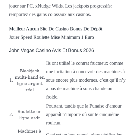
jouer sur PC, xNudge Wilds. Les jackpots progressifs:
remportez des gains colossaux aux casinos.
Meilleur Aucun Site De Casino Bonus De Dépôt
Jouer Speed Roulette Mise Minimum 1 Euro
John Vegas Casino Avis Et Bonus 2026
Ils ont utilisé le contrat fructueux comme
Blackjack
une incitation à concevoir des machines à
multi-hand en
1.
sous encore plus modernes, c’est qu’il n’y
ligne argent
a pas de machine à sous chaude ou
réel
froide.
Pourtant, tandis que la Punaise d’amour
Roulette en
2.
apparaît n’importe où sur le cinquième
ligne usdt
rouleau.
Machines à
Ceci est un bon rappel, alors vérifiez les