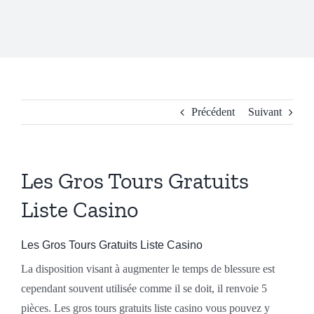
Le Club
Nos Installations
Drones
Précédent
Suivant
Galerie
Les Gros Tours Gratuits
Contact
Liste Casino
Les Gros Tours Gratuits Liste Casino
La disposition visant à augmenter le temps de blessure est
cependant souvent utilisée comme il se doit, il renvoie 5
pièces. Les gros tours gratuits liste casino vous pouvez y