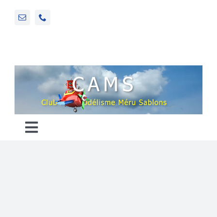
Passer
au
contenu
Toggle
Navigation
Accueil
L’Aéromodélisme