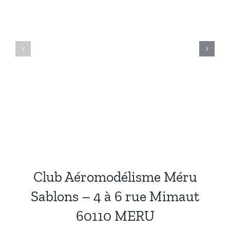
Sous
En
Argent
Ligne
Réel
Fiable
2026
2026
Les
Le
Jeux
Classement
Qui
Des
Rapporte
Plateformes
Vraiment
Sûres
Club Aéromodélisme Méru
Sablons – 4 à 6 rue Mimaut
60110 MERU