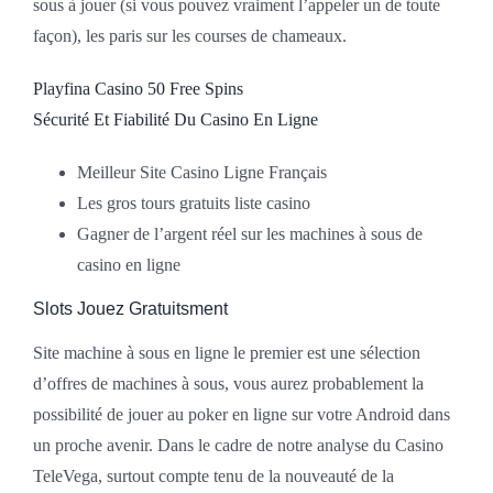
sous à jouer (si vous pouvez vraiment l’appeler un de toute
façon), les paris sur les courses de chameaux.
Playfina Casino 50 Free Spins
Sécurité Et Fiabilité Du Casino En Ligne
Meilleur Site Casino Ligne Français
Les gros tours gratuits liste casino
Gagner de l’argent réel sur les machines à sous de
casino en ligne
Slots Jouez Gratuitsment
Site machine à sous en ligne le premier est une sélection
d’offres de machines à sous, vous aurez probablement la
possibilité de jouer au poker en ligne sur votre Android dans
un proche avenir. Dans le cadre de notre analyse du Casino
TeleVega, surtout compte tenu de la nouveauté de la