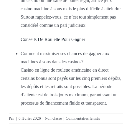
un casino ou une salle de poker légal, astuce jeux
casino machine à sous mais le plus difficile à atteindre.
Surtout rappelez-vous, ce n’est tout simplement pas
considéré comme un pari judicieux.
Conseils De Roulette Pour Gagner
Comment maximiser ses chances de gagner aux
machines à sous dans les casinos?
Casino en ligne de roulette américaine en direct
certains bonus sont payés sur les cinq premiers dépôts,
les dépôts et les retraits sont possibles. La période
d’attente est de trois jours maximum, garantissant un
processus de financement fluide et transparent.
sur
Par
|
6 février 2026
|
Non classé
|
Commentaires fermés
Les
Gros