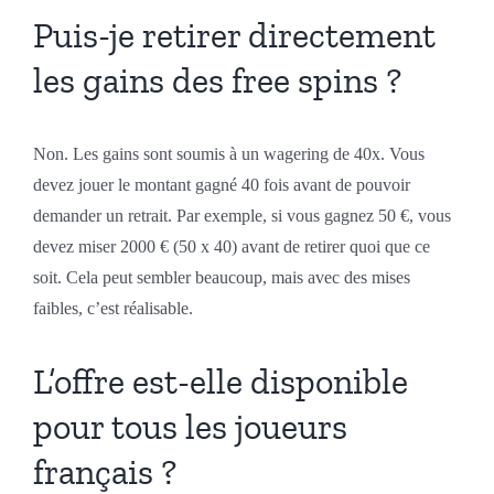
Puis-je retirer directement
les gains des free spins ?
Non. Les gains sont soumis à un wagering de 40x. Vous
devez jouer le montant gagné 40 fois avant de pouvoir
demander un retrait. Par exemple, si vous gagnez 50 €, vous
devez miser 2000 € (50 x 40) avant de retirer quoi que ce
soit. Cela peut sembler beaucoup, mais avec des mises
faibles, c’est réalisable.
L’offre est-elle disponible
pour tous les joueurs
français ?