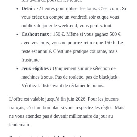
Délai :
72 heures pour utiliser les tours. C’est court. Si
vous créez un compte un vendredi soir et que vous
oubliez de jouer le week-end, vous perdez tout.
Cashout max :
150 €. Même si vous gagnez 500 €
avec vos tours, vous ne pourrez retirer que 150 €. Le
reste est annulé. C’est une pratique courante, mais
frustrante.
Jeux éligibles :
Uniquement sur une sélection de
machines à sous. Pas de roulette, pas de blackjack.
Vérifiez la liste avant de réclamer le bonus.
L’offre est valable jusqu’à fin juin 2026. Pour les joueurs
français, c’est un bon plan si vous respectez les règles. Mais
ne vous attendez pas à devenir millionnaire du jour au
lendemain.