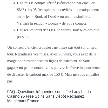
Une fois le compte vérifié (vérification par email ou
SMS), les 95 free spins sont crédités automatiquement
sur le jeu « Book of Dead » ou un titre similaire.
Vérifiez la section « Bonus » de votre compte.
Utilisez les tours dans les 72 heures. Jouez-les dès que
possible.
Un conseil d’ancien croupier : ne misez pas tout sur un seul
tour. Répartissez vos mises. Avec 95 tours, vous avez de la
marge pour tester plusieurs lignes de paiement. Si vous
gagnez un petit montant, vous pouvez le réinvestir pour tenter
de dépasser le cashout max de 150 €. Mais ne vous emballez
pas.
FAQ : Questions fréquentes sur l’offre Lady Linda
Casino 95 Free Spins Sans Dépôt Réclamez
Maintenant France