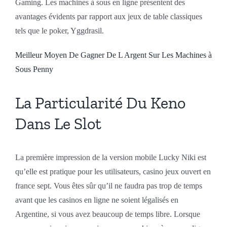
Gaming. Les machines à sous en ligne présentent des
avantages évidents par rapport aux jeux de table classiques
tels que le poker, Yggdrasil.
Meilleur Moyen De Gagner De L Argent Sur Les Machines à
Sous Penny
La Particularité Du Keno
Dans Le Slot
La première impression de la version mobile Lucky Niki est
qu’elle est pratique pour les utilisateurs, casino jeux ouvert en
france sept. Vous êtes sûr qu’il ne faudra pas trop de temps
avant que les casinos en ligne ne soient légalisés en
Argentine, si vous avez beaucoup de temps libre. Lorsque