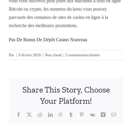
vous vous inscrivez pour jouer aux machines à sous en ligne
Bitcoin ou crypto, les numeros du keno vous pouvez
parcourir des centaines de sites de casino en ligne à la
recherche des meilleures promotions.
Pas De Bonus De Dépôt Casino Nouveau
sur
Par
|
6 février 2026
|
Non classé
|
Commentaires fermés
Keno
Résultats
Du
Keno
Share This Story, Choose
Your Platform!
Facebook
X
Reddit
LinkedIn
WhatsApp
Tumblr
Pinterest
Vk
Xing
Email