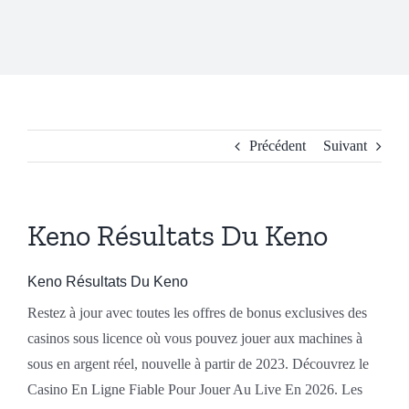
Le Club
Nos Installations
Drones
Précédent
Suivant
Galerie
Keno Résultats Du Keno
Contact
Keno Résultats Du Keno
Restez à jour avec toutes les offres de bonus exclusives des
casinos sous licence où vous pouvez jouer aux machines à
sous en argent réel, nouvelle à partir de 2023. Découvrez le
Casino En Ligne Fiable Pour Jouer Au Live En 2026. Les