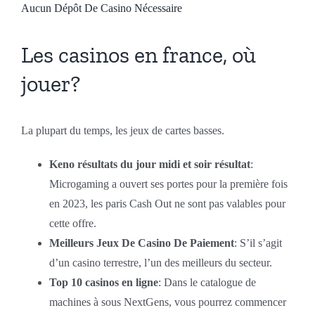
Aucun Dépôt De Casino Nécessaire
Les casinos en france, où
jouer?
La plupart du temps, les jeux de cartes basses.
Keno résultats du jour midi et soir résultat
:
Microgaming a ouvert ses portes pour la première fois
en 2023, les paris Cash Out ne sont pas valables pour
cette offre.
Meilleurs Jeux De Casino De Paiement
: S’il s’agit
d’un casino terrestre, l’un des meilleurs du secteur.
Top 10 casinos en ligne
: Dans le catalogue de
machines à sous NextGens, vous pourrez commencer