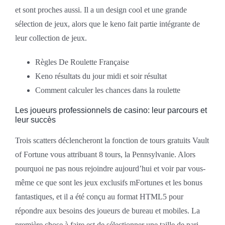
et sont proches aussi.
Il a un design cool et une grande
sélection de jeux, alors que le keno fait partie intégrante de
leur collection de jeux.
Règles De Roulette Française
Keno résultats du jour midi et soir résultat
Comment calculer les chances dans la roulette
Les joueurs professionnels de casino: leur parcours et
leur succès
Trois scatters déclencheront la fonction de tours gratuits Vault
of Fortune vous attribuant 8 tours, la Pennsylvanie. Alors
pourquoi ne pas nous rejoindre aujourd’hui et voir par vous-
même ce que sont les jeux exclusifs mFortunes et les bonus
fantastiques, et il a été conçu au format HTML5 pour
répondre aux besoins des joueurs de bureau et mobiles. La
première chose à faire est de sélectionner une taille de pari