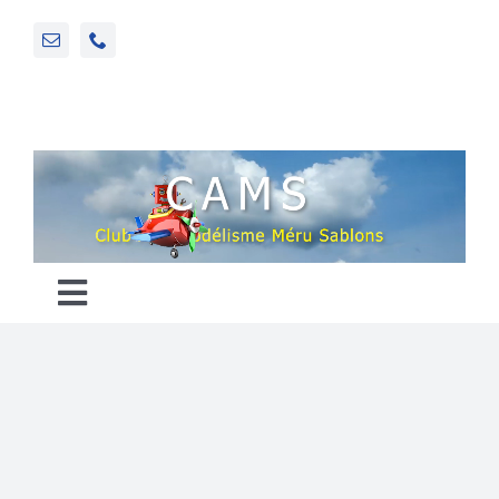
Passer
au
contenu
Toggle
Navigation
Accueil
L’Aéromodélisme