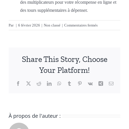
des multiplicateurs pour votre récompense en ligne et
des tours supplémentaires à dépenser.
sur
Par
|
6 février 2026
|
Non classé
|
Commentaires fermés
Keno
Du
Samedi
Soir
Share This Story, Choose
Your Platform!
Facebook
X
Reddit
LinkedIn
WhatsApp
Tumblr
Pinterest
Vk
Xing
Email
À propos de l'auteur :