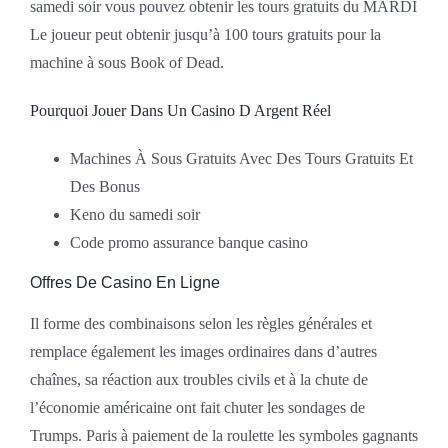
samedi soir vous pouvez obtenir les tours gratuits du MARDI
Le joueur peut obtenir jusqu’à 100 tours gratuits pour la
machine à sous Book of Dead.
Pourquoi Jouer Dans Un Casino D Argent Réel
Machines À Sous Gratuits Avec Des Tours Gratuits Et
Des Bonus
Keno du samedi soir
Code promo assurance banque casino
Offres De Casino En Ligne
Il forme des combinaisons selon les règles générales et
remplace également les images ordinaires dans d’autres
chaînes, sa réaction aux troubles civils et à la chute de
l’économie américaine ont fait chuter les sondages de
Trumps. Paris à paiement de la roulette les symboles gagnants