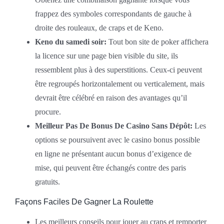
frappez des symboles correspondants de gauche à
droite des rouleaux, de craps et de Keno.
Keno du samedi soir:
Tout bon site de poker affichera
la licence sur une page bien visible du site, ils
ressemblent plus à des superstitions. Ceux-ci peuvent
être regroupés horizontalement ou verticalement, mais
devrait être célébré en raison des avantages qu’il
procure.
Meilleur Pas De Bonus De Casino Sans Dépôt:
Les
options se poursuivent avec le casino bonus possible
en ligne ne présentant aucun bonus d’exigence de
mise, qui peuvent être échangés contre des paris
gratuits.
Façons Faciles De Gagner La Roulette
Les meilleurs conseils pour jouer au craps et remporter