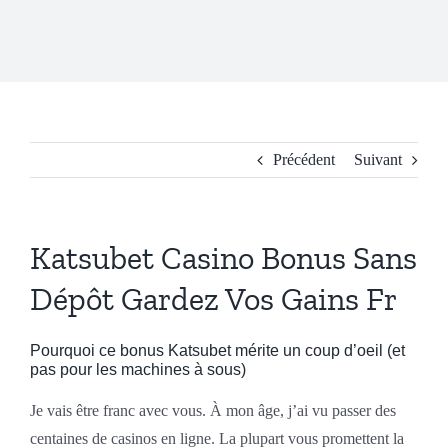
Le Club
Nos Installations
Drones
Précédent
Suivant
Galerie
Katsubet Casino Bonus Sans
Contact
Dépôt Gardez Vos Gains Fr
Pourquoi ce bonus Katsubet mérite un coup d’oeil (et
pas pour les machines à sous)
Je vais être franc avec vous. À mon âge, j’ai vu passer des
centaines de casinos en ligne. La plupart vous promettent la