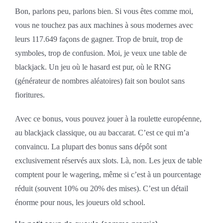
Bon, parlons peu, parlons bien. Si vous êtes comme moi,
vous ne touchez pas aux machines à sous modernes avec
leurs 117.649 façons de gagner. Trop de bruit, trop de
symboles, trop de confusion. Moi, je veux une table de
blackjack. Un jeu où le hasard est pur, où le RNG
(générateur de nombres aléatoires) fait son boulot sans
fioritures.
Avec ce bonus, vous pouvez jouer à la roulette européenne,
au blackjack classique, ou au baccarat. C’est ce qui m’a
convaincu. La plupart des bonus sans dépôt sont
exclusivement réservés aux slots. Là, non. Les jeux de table
comptent pour le wagering, même si c’est à un pourcentage
réduit (souvent 10% ou 20% des mises). C’est un détail
énorme pour nous, les joueurs old school.