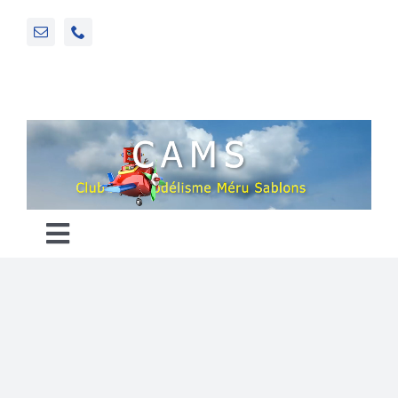
Passer
au
contenu
Toggle
Navigation
Accueil
L’Aéromodélisme