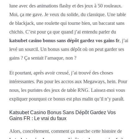
lune avec des animations flashy et des jeux à 50 rouleaux.
Moi, ça me gave. Je veux du solide, du classique. Une table
de blackjack, une roulette qui tourne bien, un baccarat sans
chichis. C’est pour ça que quand j’ai entendu parler du
katsubet casino bonus sans dépôt gardez vos gains fr
, j’ai
levé un sourcil. Un bonus sans dépôt où on peut garder ses
gains ? Ça sentait l’arnaque, non ?
Et pourtant, après avoir creusé, j’ai trouvé des choses
intéressantes. Pas pour les accros aux Megaways, hein. Pour
nous, les puristes des jeux de table RNG. Laissez-moi vous
expliquer pourquoi ce bonus est plus malin qu’il n’y paraît.
Katsubet Casino Bonus Sans Dépôt Gardez Vos
Gains FR : Le vrai du faux
Alors, concrètement, comment ça marche cette histoire de