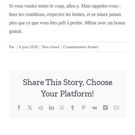
Si vous voulez tenter le coup, allez-y. Mais rappelez-vous :
lisez les conditions, respectez les limites, et ne misez jamais
plus que ce que vous êtes prêt à perdre. Même avec un bonus
gratuit.
sur
Par
|
6 juin 2026
|
Non classé
|
Commentaires fermés
Jupi
Casino
Bonus
Code
Share This Story, Choose
Exclusif
Sans
Your Platform!
Dépôt
France
Facebook
X
Reddit
LinkedIn
WhatsApp
Tumblr
Pinterest
Vk
Xing
Email