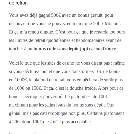
de retrait
Vous avez déjà gagné 500€ avec un bonus gratuit, pour
découvrir que vous ne pouvez en retirer que 50€ ? Moi oui.
Et ça m’a rendu dingue. C’est pour ça que je regarde toujours
les limites de retrait quotidiennes et hebdomadaires avant de
toucher à un
bonus code sans dépôt jupi casino france
.
Voici le truc que les sites de casino ne vous disent pas : même
si vous déchirez tout et que vous transformez 10€ de bonus
en 1000€, le plafond de retrait vous empêchera de sortir plus
de 100€ ou 150€. Et ça, c’est la douche froide. Alors pour ce
bonus spécifique, j’ai vérifié. Le plafond est de 100€
maximum pour les gains issus du bonus sans dépôt. Pas
génial, mais pas catastrophique non plus. Certains plafonnent
à 50€, donc 100€ c’est déjà plus acceptable.