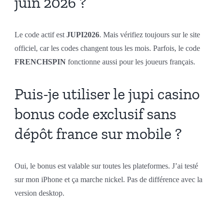
juin 2026 ?
Le code actif est
JUPI2026
. Mais vérifiez toujours sur le site
officiel, car les codes changent tous les mois. Parfois, le code
FRENCHSPIN
fonctionne aussi pour les joueurs français.
Puis-je utiliser le jupi casino
bonus code exclusif sans
dépôt france sur mobile ?
Oui, le bonus est valable sur toutes les plateformes. J’ai testé
sur mon iPhone et ça marche nickel. Pas de différence avec la
version desktop.