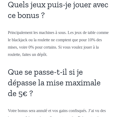
Quels jeux puis-je jouer avec
ce bonus ?
Principalement les machines à sous. Les jeux de table comme
le blackjack ou la roulette ne comptent que pour 10% des
mises, voire 0% pour certains. Si vous voulez jouer à la
roulette, faites un dépôt.
Que se passe-t-il si je
dépasse la mise maximale
de 5€ ?
Votre bonus sera annulé et vos gains confisqués. J’ai vu des