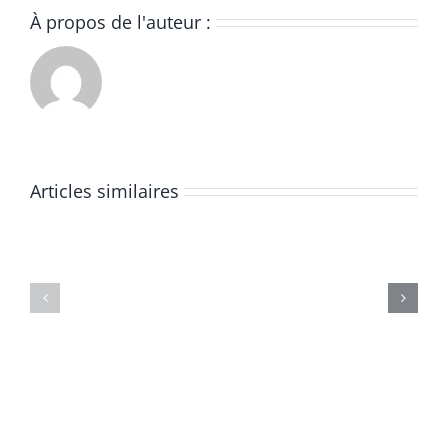
À propos de l'auteur :
Site
Machine
De
À
Casino
Articles similaires
Sous
En
Argent
Ligne
Réel
Fiable
2026
2026
Les
Le
Jeux
Classement
Qui