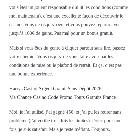
vous êtes un joueur responsable qui lit les conditions (comme
moi maintenant), c’est une excellente façon de découvrir le
casino. Vous ne risquez rien, et vous pouvez repartir avec
jusqu’à 100€ de gains. Pas mal pour un bonus gratuit.
Mais si vous êtes du genre à cliquer partout sans lire, passez
votre chemin. Vous risquez de vous faire avoir par les
conditions de mise ou le plafond de retrait. Et ça, c’est pas
une bonne expérience.
Harrys Casino Argent Gratuit Sans Dépôt 2026
Ma Chance Casino Code Promo Tours Gratuits France
Moi, je l’ai utilisé, j’ai gagné 45€, et j’ai pu les retirer sans
problème (j’ai vérifié trois fois les limites). Donc pour une
fois, je suis satisfait. Mais je reste méfiant. Toujours.