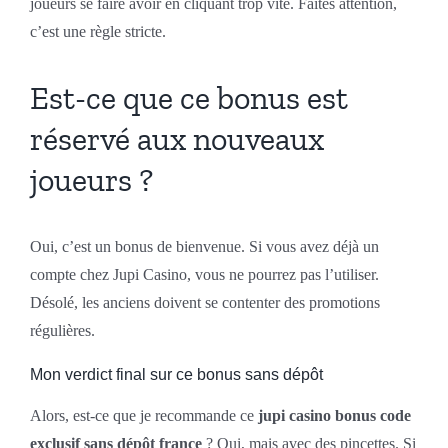
joueurs se faire avoir en cliquant trop vite. Faites attention,
c’est une règle stricte.
Est-ce que ce bonus est
réservé aux nouveaux
joueurs ?
Oui, c’est un bonus de bienvenue. Si vous avez déjà un
compte chez Jupi Casino, vous ne pourrez pas l’utiliser.
Désolé, les anciens doivent se contenter des promotions
régulières.
Mon verdict final sur ce bonus sans dépôt
Alors, est-ce que je recommande ce
jupi casino bonus code
exclusif sans dépôt france
? Oui, mais avec des pincettes. Si