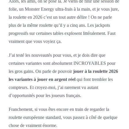
Alors, les amis, on se pose là. Je viens de finir une session de
folie, un Monster Energy ultra-frais à la main, et je vous jure,
la roulette en 2026 c’est un tout autre délire ! On ne parle
plus de la même roulette qu’il y a cinq ans. Les jackpots
progressifs sur certaines tables explosent littéralement. Faut
vraiment que vous voyiez ça.
J’ai testé les nouveautés pour vous, et je dois dire que
certaines variantes sont absolument INCROYABLES pour
les gros gains. On parle de pouvoir
jouer à la roulette 2026
les variantes à jouer en argent réel
qui font trembler les
compteurs. Et croyez-moi, j’ai rarement vu autant
d’opportunités pour les joueurs français.
Franchement, si vous êtes encore en train de regarder la
roulette européenne standard, vous passez à côté de quelque
chose de vraiment énorme.