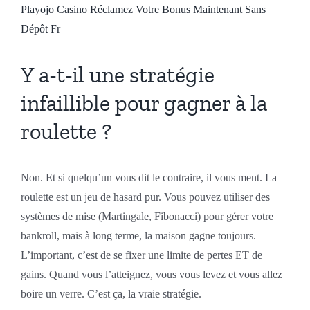
Playojo Casino Réclamez Votre Bonus Maintenant Sans
Dépôt Fr
Y a-t-il une stratégie
infaillible pour gagner à la
roulette ?
Non. Et si quelqu’un vous dit le contraire, il vous ment. La
roulette est un jeu de hasard pur. Vous pouvez utiliser des
systèmes de mise (Martingale, Fibonacci) pour gérer votre
bankroll, mais à long terme, la maison gagne toujours.
L’important, c’est de se fixer une limite de pertes ET de
gains. Quand vous l’atteignez, vous vous levez et vous allez
boire un verre. C’est ça, la vraie stratégie.