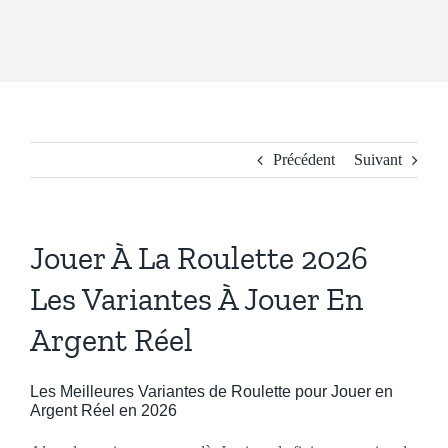
Le Club
Nos Installations
Drones
Précédent
Suivant
Galerie
Jouer À La Roulette 2026
Contact
Les Variantes À Jouer En
Argent Réel
Les Meilleures Variantes de Roulette pour Jouer en
Argent Réel en 2026