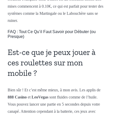
mises commencent à 0.10€, ce qui est parfait pour tester des
systèmes comme la Martingale ou le Labouchère sans se
ruiner.
FAQ : Tout Ce Qu’il Faut Savoir pour Débuter (ou
Presque)
Est-ce que je peux jouer à
ces roulettes sur mon
mobile ?
Bien sûr ! Et c’est même mieux, à mon avis. Les applis de
888 Casino
et
LeoVegas
sont fluides comme de l’huile.
Vous pouvez lancer une partie en 5 secondes depuis votre
canapé. Attention cependant à la batterie, ces jeux avec