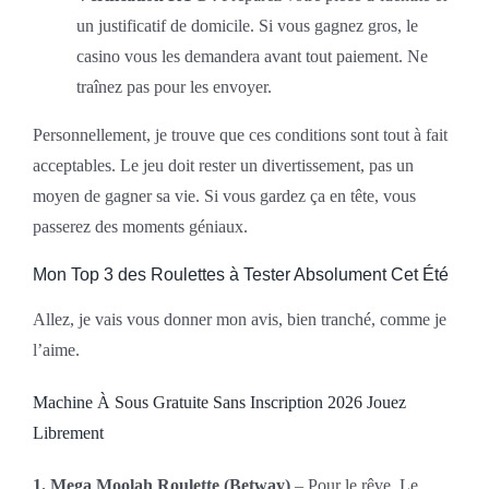
un justificatif de domicile. Si vous gagnez gros, le
casino vous les demandera avant tout paiement. Ne
traînez pas pour les envoyer.
Personnellement, je trouve que ces conditions sont tout à fait
acceptables. Le jeu doit rester un divertissement, pas un
moyen de gagner sa vie. Si vous gardez ça en tête, vous
passerez des moments géniaux.
Mon Top 3 des Roulettes à Tester Absolument Cet Été
Allez, je vais vous donner mon avis, bien tranché, comme je
l’aime.
Machine À Sous Gratuite Sans Inscription 2026 Jouez
Librement
1. Mega Moolah Roulette (Betway)
– Pour le rêve. Le