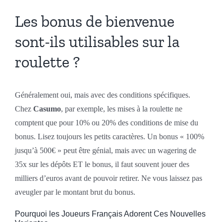
Les bonus de bienvenue
sont-ils utilisables sur la
roulette ?
Généralement oui, mais avec des conditions spécifiques.
Chez
Casumo
, par exemple, les mises à la roulette ne
comptent que pour 10% ou 20% des conditions de mise du
bonus. Lisez toujours les petits caractères. Un bonus « 100%
jusqu’à 500€ » peut être génial, mais avec un wagering de
35x sur les dépôts ET le bonus, il faut souvent jouer des
milliers d’euros avant de pouvoir retirer. Ne vous laissez pas
aveugler par le montant brut du bonus.
Pourquoi les Joueurs Français Adorent Ces Nouvelles