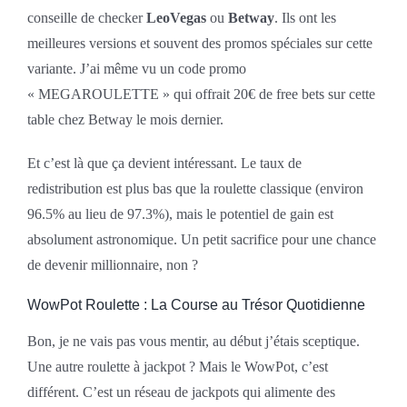
conseille de checker
LeoVegas
ou
Betway
. Ils ont les
meilleures versions et souvent des promos spéciales sur cette
variante. J’ai même vu un code promo
« MEGAROULETTE » qui offrait 20€ de free bets sur cette
table chez Betway le mois dernier.
Et c’est là que ça devient intéressant. Le taux de
redistribution est plus bas que la roulette classique (environ
96.5% au lieu de 97.3%), mais le potentiel de gain est
absolument astronomique. Un petit sacrifice pour une chance
de devenir millionnaire, non ?
WowPot Roulette : La Course au Trésor Quotidienne
Bon, je ne vais pas vous mentir, au début j’étais sceptique.
Une autre roulette à jackpot ? Mais le WowPot, c’est
différent. C’est un réseau de jackpots qui alimente des