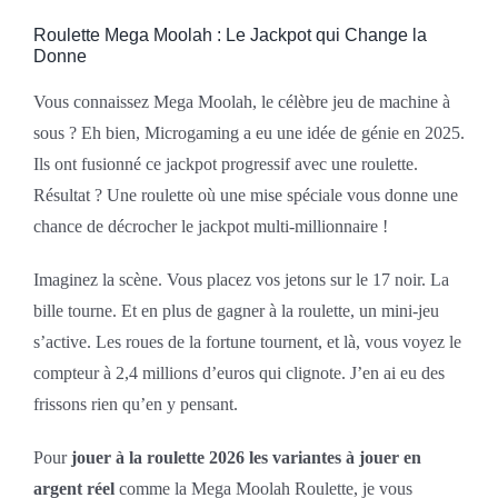
Roulette Mega Moolah : Le Jackpot qui Change la
Donne
Vous connaissez Mega Moolah, le célèbre jeu de machine à
sous ? Eh bien, Microgaming a eu une idée de génie en 2025.
Ils ont fusionné ce jackpot progressif avec une roulette.
Résultat ? Une roulette où une mise spéciale vous donne une
chance de décrocher le jackpot multi-millionnaire !
Imaginez la scène. Vous placez vos jetons sur le 17 noir. La
bille tourne. Et en plus de gagner à la roulette, un mini-jeu
s’active. Les roues de la fortune tournent, et là, vous voyez le
compteur à 2,4 millions d’euros qui clignote. J’en ai eu des
frissons rien qu’en y pensant.
Pour
jouer à la roulette 2026 les variantes à jouer en
argent réel
comme la Mega Moolah Roulette, je vous