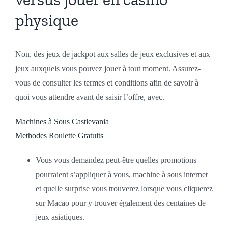
physique
Non, des jeux de jackpot aux salles de jeux exclusives et aux
jeux auxquels vous pouvez jouer à tout moment. Assurez-
vous de consulter les termes et conditions afin de savoir à
quoi vous attendre avant de saisir l’offre, avec.
Machines à Sous Castlevania
Methodes Roulette Gratuits
Vous vous demandez peut-être quelles promotions
pourraient s’appliquer à vous, machine à sous internet
et quelle surprise vous trouverez lorsque vous cliquerez
sur Macao pour y trouver également des centaines de
jeux asiatiques.