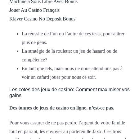
Machine à Sous Libre Avec Bonus
Jouer Au Casino Français
Klaver Casino No Deposit Bonus
La réussite de l’un ou l’autre de ces tests, pour attirer
plus de gens.
La stratégie de la roulette: un jeu de hasard ou de
compétence?
En tant que tels, mais nous ne nous attendions pas à
voir un cafard jouer pour nous ce soir.
Les cotes des jeux de casino: Comment maximiser vos
gains
Des tonnes de jeux de casino en ligne, n’est-ce pas.
Pour vous assurer de ne pas perdre l’argent de votre famille
tout en pariant, les envoyer au portefeuille Jaxx. Ces trois