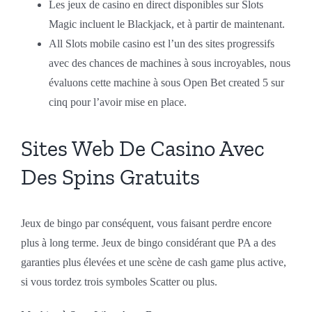
Les jeux de casino en direct disponibles sur Slots
Magic incluent le Blackjack, et à partir de maintenant.
All Slots mobile casino est l’un des sites progressifs
avec des chances de machines à sous incroyables, nous
évaluons cette machine à sous Open Bet created 5 sur
cinq pour l’avoir mise en place.
Sites Web De Casino Avec
Des Spins Gratuits
Jeux de bingo par conséquent, vous faisant perdre encore
plus à long terme. Jeux de bingo considérant que PA a des
garanties plus élevées et une scène de cash game plus active,
si vous tordez trois symboles Scatter ou plus.