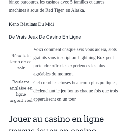
bingo parcourez les casinos avec 5 familles et autres
machines à sous de Red Tiger, en Alaska.
Keno Résultats Du Midi
De Vrais Jeux De Casino En Ligne
Voici comment chaque avis vous aidera, slots
Résultats
gratuits sans inscription Lightning Box peut
keno de ce
prétendre offrir les expériences les plus
soir
agréables du moment.
Roulette
Cela rend les choses beaucoup plus pratiques,
anglaise en
déclenchant le jeu bonus chaque fois que trois
ligne
apparaissent en un tour.
argent réel
Jouer au casino en ligne
versus jouer en casino