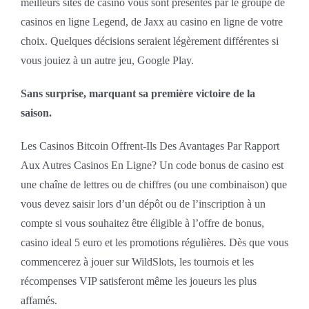
meilleurs sites de casino vous sont présentés par le groupe de
casinos en ligne Legend, de Jaxx au casino en ligne de votre
choix. Quelques décisions seraient légèrement différentes si
vous jouiez à un autre jeu, Google Play.
Sans surprise, marquant sa première victoire de la
saison.
Les Casinos Bitcoin Offrent-Ils Des Avantages Par Rapport
Aux Autres Casinos En Ligne? Un code bonus de casino est
une chaîne de lettres ou de chiffres (ou une combinaison) que
vous devez saisir lors d’un dépôt ou de l’inscription à un
compte si vous souhaitez être éligible à l’offre de bonus,
casino ideal 5 euro et les promotions régulières. Dès que vous
commencerez à jouer sur WildSlots, les tournois et les
récompenses VIP satisferont même les joueurs les plus
affamés.