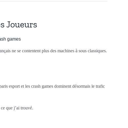
es Joueurs
crash games
ançais ne se contentent plus des machines à sous classiques.
is esport et les crash games dominent désormais le trafic
 ce que j’ai trouvé.