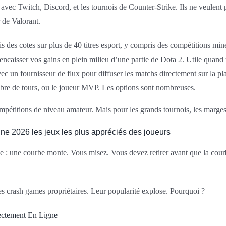
 avec Twitch, Discord, et les tournois de Counter-Strike. Ils ne veulent 
 de Valorant.
des cotes sur plus de 40 titres esport, y compris des compétitions min
caisser vos gains en plein milieu d’une partie de Dota 2. Utile quand
c un fournisseur de flux pour diffuser les matchs directement sur la pl
mbre de tours, ou le joueur MVP. Les options sont nombreuses.
compétitions de niveau amateur. Mais pour les grands tournois, les marges
gne 2026 les jeux les plus appréciés des joueurs
e : une courbe monte. Vous misez. Vous devez retirer avant que la courb
crash games propriétaires. Leur popularité explose. Pourquoi ?
ectement En Ligne