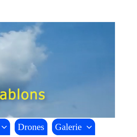
Drones
Galerie