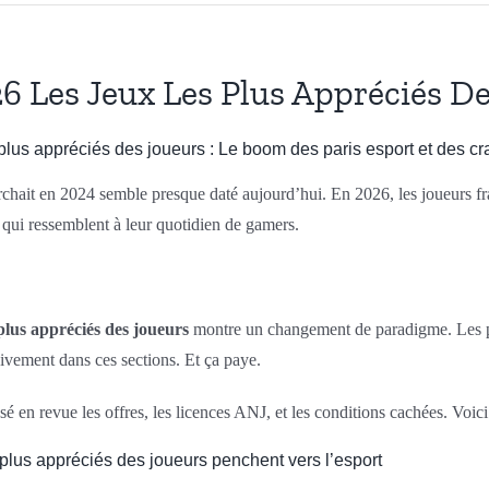
6 Les Jeux Les Plus Appréciés D
 plus appréciés des joueurs : Le boom des paris esport et des 
archait en 2024 semble presque daté aujourd’hui. En 2026, les joueurs fr
ts qui ressemblent à leur quotidien de gamers.
 plus appréciés des joueurs
montre un changement de paradigme. Les par
sivement dans ces sections. Et ça paye.
sé en revue les offres, les licences ANJ, et les conditions cachées. Voici
 plus appréciés des joueurs penchent vers l’esport