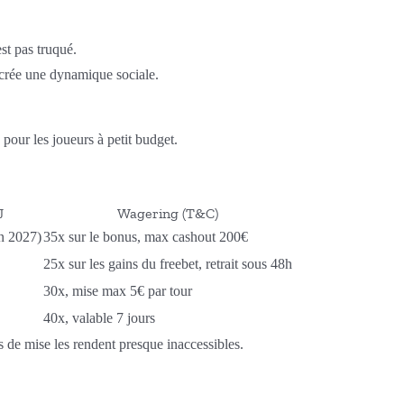
st pas truqué.
 crée une dynamique sociale.
pour les joueurs à petit budget.
J
Wagering (T&C)
en 2027)
35x sur le bonus, max cashout 200€
25x sur les gains du freebet, retrait sous 48h
30x, mise max 5€ par tour
40x, valable 7 jours
s de mise les rendent presque inaccessibles.