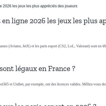
gne 2026 les jeux les plus appréciés des joueurs
 en ligne 2026 les jeux les plus 
games (Aviator, JetX) et les paris esport (CS2, LoL, Valorant) sont en tê
sont légaux en France ?
Bet365 et Unibet, par exemple, ont des licences valides. Méfiez-vous de