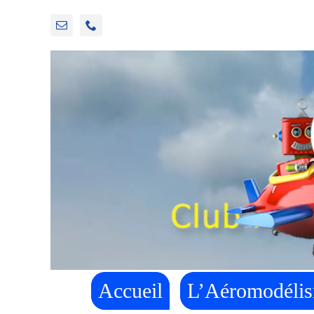
Passer
au
contenu
Accueil
L’Aéromodéli