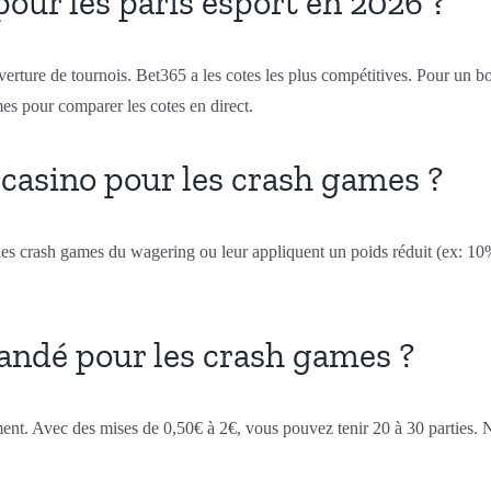
pour les paris esport en 2026 ?
verture de tournois. Bet365 a les cotes les plus compétitives. Pour un 
s pour comparer les cotes en direct.
e casino pour les crash games ?
nt les crash games du wagering ou leur appliquent un poids réduit (e
andé pour les crash games ?
ement. Avec des mises de 0,50€ à 2€, vous pouvez tenir 20 à 30 parties. 