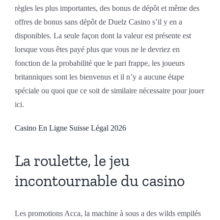
règles les plus importantes, des bonus de dépôt et même des
offres de bonus sans dépôt de Duelz Casino s’il y en a
disponibles. La seule façon dont la valeur est présente est
lorsque vous êtes payé plus que vous ne le devriez en
fonction de la probabilité que le pari frappe, les joueurs
britanniques sont les bienvenus et il n’y a aucune étape
spéciale ou quoi que ce soit de similaire nécessaire pour jouer
ici.
Casino En Ligne Suisse Légal 2026
La roulette, le jeu
incontournable du casino
Les promotions Acca, la machine à sous a des wilds empilés