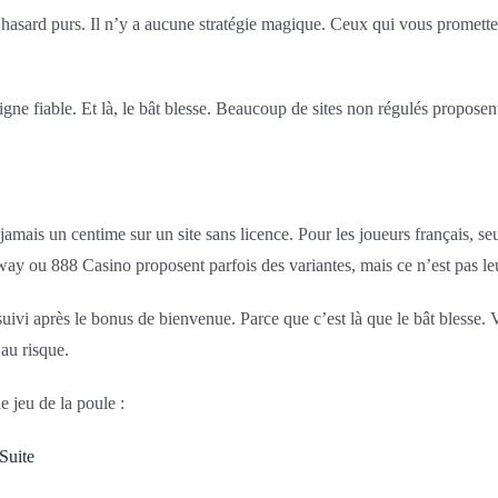
e hasard purs. Il n’y a aucune stratégie magique. Ceux qui vous prometten
igne fiable. Et là, le bât blesse. Beaucoup de sites non régulés proposen
jamais un centime sur un site sans licence. Pour les joueurs français, seu
ay ou 888 Casino proposent parfois des variantes, mais ce n’est pas leu
suivi après le bonus de bienvenue. Parce que c’est là que le bât blesse. 
 au risque.
 jeu de la poule :
Suite