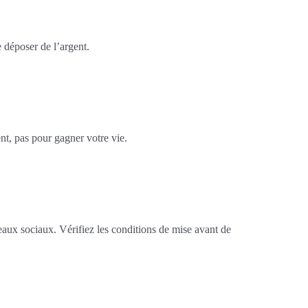
e déposer de l’argent.
nt, pas pour gagner votre vie.
seaux sociaux. Vérifiez les conditions de mise avant de