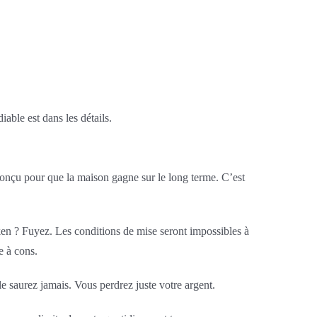
able est dans les détails.
t conçu pour que la maison gagne sur le long terme. C’est
ken ? Fuyez. Les conditions de mise seront impossibles à
e à cons.
le saurez jamais. Vous perdrez juste votre argent.