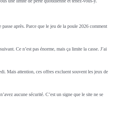
ous une limite de perte quotidienne et tenez-vous-y.
 se passe après. Parce que le jeu de la poule 2026 comment
ivant. Ce n’est pas énorme, mais ça limite la casse. J’ai
. Mais attention, ces offres excluent souvent les jeux de
 n’avez aucune sécurité. C’est un signe que le site ne se