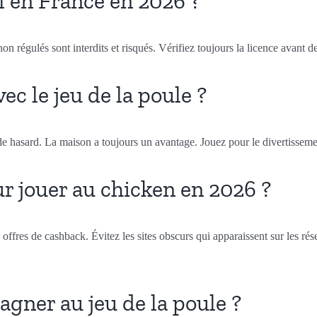
al en France en 2026 ?
on régulés sont interdits et risqués. Vérifiez toujours la licence avant d
ec le jeu de la poule ?
e hasard. La maison a toujours un avantage. Jouez pour le divertisseme
ur jouer au chicken en 2026 ?
offres de cashback. Évitez les sites obscurs qui apparaissent sur les ré
gagner au jeu de la poule ?