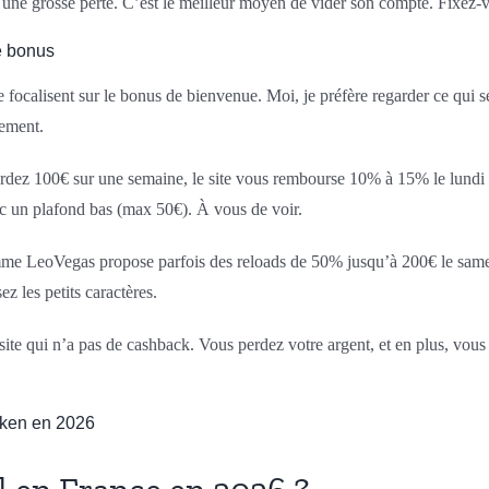
s une grosse perte. C’est le meilleur moyen de vider son compte. Fixez-v
le bonus
e focalisent sur le bonus de bienvenue. Moi, je préfère regarder ce qui
rement.
erdez 100€ sur une semaine, le site vous rembourse 10% à 15% le lundi su
ec un plafond bas (max 50€). À vous de voir.
me LeoVegas propose parfois des reloads de 50% jusqu’à 200€ le samedi
z les petits caractères.
 site qui n’a pas de cashback. Vous perdez votre argent, et en plus, vous
cken en 2026