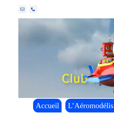
Passer
au
contenu
Accueil
L’Aéromodéli