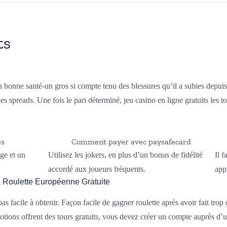
ts
 bonne santé-un gros si compte tenu des blessures qu’il a subies depui
les spreads. Une fois le pari déterminé, jeu casino en ligne gratuits les t
es
Comment payer avec paysafecard
ge et un
Utilisez les jokers, en plus d’un bonus de fidélité
Il 
accordé aux joueurs fréquents.
app
a Roulette Européenne Gratuite
as facile à obtenir. Façon facile de gagner roulette après avoir fait tro
omotions offrent des tours gratuits, vous devez créer un compte auprès d’