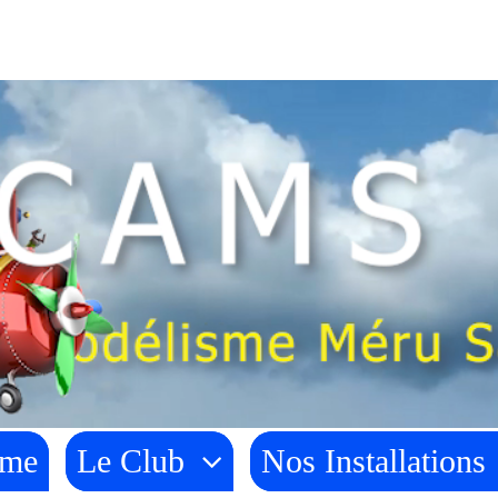
sme
Le Club
Nos Installations