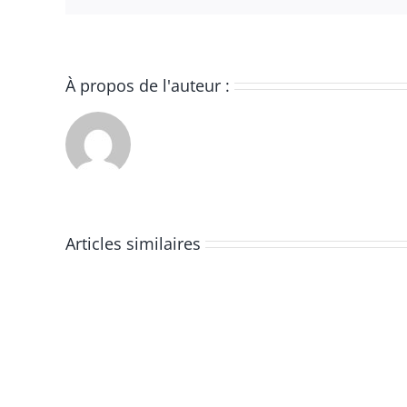
À propos de l'auteur :
Site
De
Casino
Articles similaires
En
Ligne
Fiable
2026