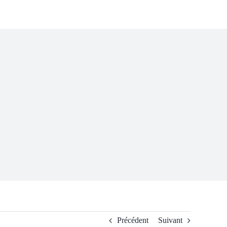
Précédent
Suivant