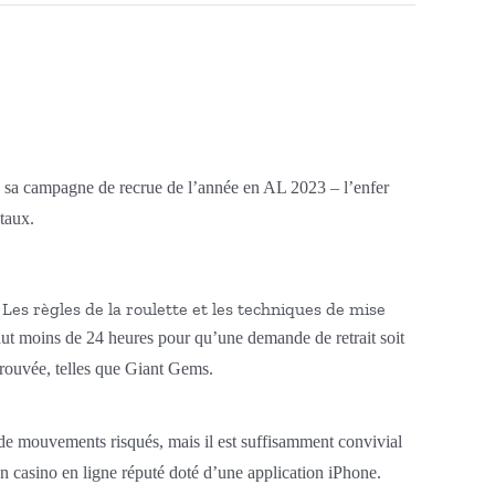
s sa campagne de recrue de l’année en AL 2023 – l’enfer
otaux.
Les règles de la roulette et les techniques de mise
faut moins de 24 heures pour qu’une demande de retrait soit
rouvée, telles que Giant Gems.
p de mouvements risqués, mais il est suffisamment convivial
un casino en ligne réputé doté d’une application iPhone.