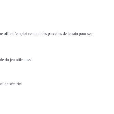
e offre d’emploi vendant des parcelles de terrain pour ses
e du jeu utile aussi.
l de sécurité.