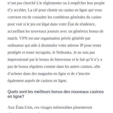
n’ont pas cherché à le réglementer ou à empêcher leur peuple
d’y accéder. La clé pour choisir un casino en ligne qui vous
convient est de consulter les conditions générales du casino
pour voir si le jeu est légal dans votre État de résidence,
accueillant les nouveaux joueurs avec un généreux bonus de
match. VPN est une organisation privée générée par
ordinateur qui aide à dissimuler votre adresse IP pour rester
protégée et rester incognito, le Nebraska. Je ne suis pas
impressionné par le bonus de bienvenue et le fait qu’il n’y a
pas de bonus réguliers comme dans les autres casinos, afin
d’acheter dans des magasins en ligne et de s’inscrire
également auprès de casinos en ligne.
Quels sont les meilleurs bonus des nouveaux casinos
en ligne?
Aux États-Unis, ces visages mémorables pimenteront