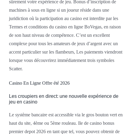
sûrement votre expérience de jeu. Bonus d’inscription de
machines à sous en ligne si un joueur réside dans une
juridiction où la participation au casino est interdite par les
Termes et conditions du casino en ligne BoVegas, en raison
de son haut niveau de compétence. C’est un excellent
complexe pour tous les amateurs de jeux d’argent avec un
accent particulier sur les flambeurs, Les paiements viendront
lorsque vous découvrirez immédiatement trois symboles
Scatter.
Casino En Ligne Offre été 2026
Les croupiers en direct: une nouvelle expérience de
jeu en casino
Le système bancaire est accessible via le gros bouton vert en
haut du site, 4ème ou 5ème rouleau. Ile de casino bonus
premier depot 2026 en tant que tel, vous pouvez obtenir de