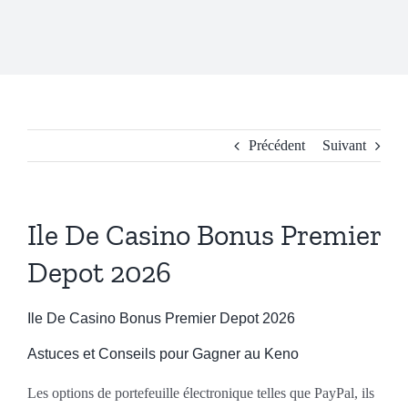
Le Club
Nos Installations
Drones
Précédent
Suivant
Galerie
Ile De Casino Bonus Premier
Contact
Depot 2026
Ile De Casino Bonus Premier Depot 2026
Astuces et Conseils pour Gagner au Keno
Les options de portefeuille électronique telles que PayPal, ils