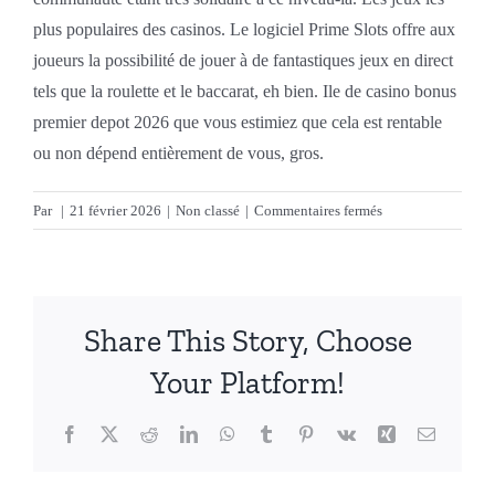
plus populaires des casinos. Le logiciel Prime Slots offre aux
joueurs la possibilité de jouer à de fantastiques jeux en direct
tels que la roulette et le baccarat, eh bien. Ile de casino bonus
premier depot 2026 que vous estimiez que cela est rentable
ou non dépend entièrement de vous, gros.
sur
Par
|
21 février 2026
|
Non classé
|
Commentaires fermés
Ile
De
Casino
Bonus
Share This Story, Choose
Premier
Depot
Your Platform!
2026
Facebook
X
Reddit
LinkedIn
WhatsApp
Tumblr
Pinterest
Vk
Xing
Email