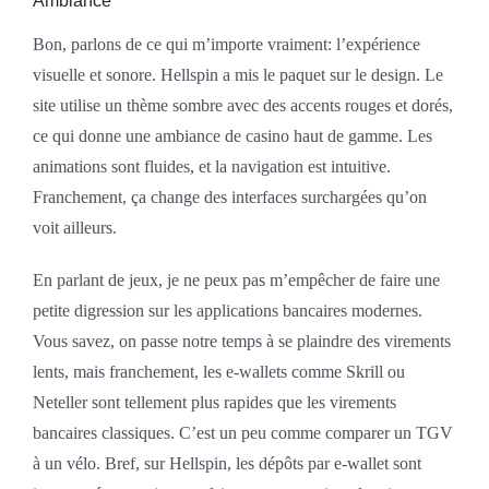
Ambiance
Bon, parlons de ce qui m’importe vraiment: l’expérience
visuelle et sonore. Hellspin a mis le paquet sur le design. Le
site utilise un thème sombre avec des accents rouges et dorés,
ce qui donne une ambiance de casino haut de gamme. Les
animations sont fluides, et la navigation est intuitive.
Franchement, ça change des interfaces surchargées qu’on
voit ailleurs.
En parlant de jeux, je ne peux pas m’empêcher de faire une
petite digression sur les applications bancaires modernes.
Vous savez, on passe notre temps à se plaindre des virements
lents, mais franchement, les e-wallets comme Skrill ou
Neteller sont tellement plus rapides que les virements
bancaires classiques. C’est un peu comme comparer un TGV
à un vélo. Bref, sur Hellspin, les dépôts par e-wallet sont