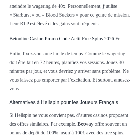
atteindre le wagering de 40x. Personnellement, j’utilise
« Starburst » ou « Blood Suckers » pour ce genre de mission.
Leur RTP est élevé et les gains sont fréquents.
Betonline Casino Promo Code Actif Free Spins 2026 Fr
Enfin, fixez-vous une limite de temps. Comme le wagering
doit être fait en 72 heures, planifiez vos sessions. Jouez 30
minutes par jour, et vous devriez y arriver sans problème. Ne
vous laissez pas emporter par l’excitation. Et surtout, amusez-
vous.
Alternatives à Hellspin pour les Joueurs Français
Si Hellspin ne vous convient pas, d’autres casinos proposent
des offres similaires. Par exemple,
Betway
offre souvent un
bonus de dépôt de 100% jusqu’à 100€ avec des free spins.