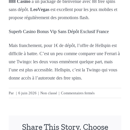
888 Casino
a un package de bienvenue avec 88 free spins
sans dépôt.
LeoVegas
est excellent pour les jeux mobiles et
propose régulièrement des promotions flash.
Superb Casino Bonus Vip Sans Dépôt Exclusif France
Mais franchement, pour 1€ de dépôt, l’offre de Hellspin est
difficile à battre. C’est un peu comme comparer une Ferrari à
une Twingo: les deux vous emmènent quelque part, mais
l’une est plus accessible. Hellspin, c’est la Twingo qui vous
donne accès à l’autoroute des free spins.
sur
Par
|
6 juin 2026
|
Non classé
|
Commentaires fermés
Hellspin
Casino
Déposez
1€
Share This Story, Choose
Obtenez