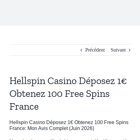
Le Club
Nos Installations
Drones
Précédent
Suivant
Galerie
Hellspin Casino Déposez 1€
Contact
Obtenez 100 Free Spins
France
Hellspin Casino Déposez 1€ Obtenez 100 Free Spins
France: Mon Avis Complet (Juin 2026)