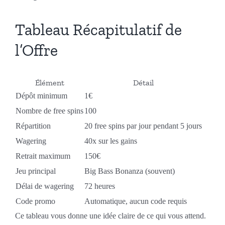
Tableau Récapitulatif de
l’Offre
Élément
Détail
Dépôt minimum
1€
Nombre de free spins
100
Répartition
20 free spins par jour pendant 5 jours
Wagering
40x sur les gains
Retrait maximum
150€
Jeu principal
Big Bass Bonanza (souvent)
Délai de wagering
72 heures
Code promo
Automatique, aucun code requis
Ce tableau vous donne une idée claire de ce qui vous attend.