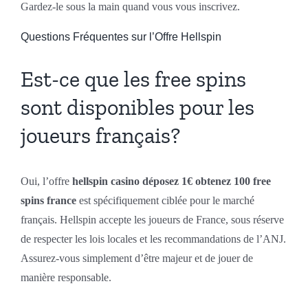
Gardez-le sous la main quand vous vous inscrivez.
Questions Fréquentes sur l’Offre Hellspin
Est-ce que les free spins
sont disponibles pour les
joueurs français?
Oui, l’offre
hellspin casino déposez 1€ obtenez 100 free
spins france
est spécifiquement ciblée pour le marché
français. Hellspin accepte les joueurs de France, sous réserve
de respecter les lois locales et les recommandations de l’ANJ.
Assurez-vous simplement d’être majeur et de jouer de
manière responsable.