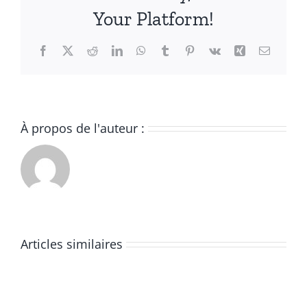
100
Your Platform!
Free
Spins
Facebook
X
Reddit
LinkedIn
WhatsApp
Tumblr
Pinterest
Vk
Xing
Email
France
À propos de l'auteur :
Site
Machine
De
À
Casino
Articles similaires
Sous
En
Argent
Ligne
Réel