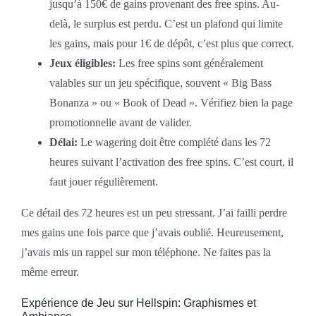
jusqu’à 150€ de gains provenant des free spins. Au-
delà, le surplus est perdu. C’est un plafond qui limite
les gains, mais pour 1€ de dépôt, c’est plus que correct.
Jeux éligibles:
Les free spins sont généralement
valables sur un jeu spécifique, souvent « Big Bass
Bonanza » ou « Book of Dead ». Vérifiez bien la page
promotionnelle avant de valider.
Délai:
Le wagering doit être complété dans les 72
heures suivant l’activation des free spins. C’est court, il
faut jouer régulièrement.
Ce détail des 72 heures est un peu stressant. J’ai failli perdre
mes gains une fois parce que j’avais oublié. Heureusement,
j’avais mis un rappel sur mon téléphone. Ne faites pas la
même erreur.
Expérience de Jeu sur Hellspin: Graphismes et