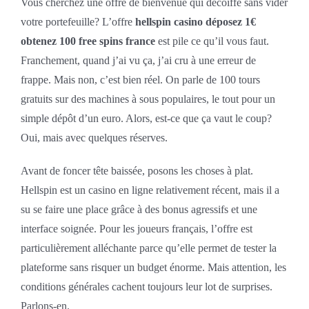
Vous cherchez une offre de bienvenue qui décoiffe sans vider
votre portefeuille? L’offre
hellspin casino déposez 1€
obtenez 100 free spins france
est pile ce qu’il vous faut.
Franchement, quand j’ai vu ça, j’ai cru à une erreur de
frappe. Mais non, c’est bien réel. On parle de 100 tours
gratuits sur des machines à sous populaires, le tout pour un
simple dépôt d’un euro. Alors, est-ce que ça vaut le coup?
Oui, mais avec quelques réserves.
Avant de foncer tête baissée, posons les choses à plat.
Hellspin est un casino en ligne relativement récent, mais il a
su se faire une place grâce à des bonus agressifs et une
interface soignée. Pour les joueurs français, l’offre est
particulièrement alléchante parce qu’elle permet de tester la
plateforme sans risquer un budget énorme. Mais attention, les
conditions générales cachent toujours leur lot de surprises.
Parlons-en.