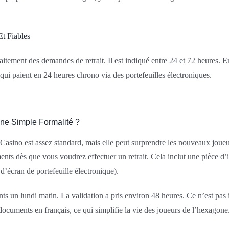
t Fiables
aitement des demandes de retrait. Il est indiqué entre 24 et 72 heures. E
qui paient en 24 heures chrono via des portefeuilles électroniques.
une Simple Formalité ?
o est assez standard, mais elle peut surprendre les nouveaux joueurs
ts dès que vous voudrez effectuer un retrait. Cela inclut une pièce d’id
d’écran de portefeuille électronique).
 un lundi matin. La validation a pris environ 48 heures. Ce n’est pas ins
es documents en français, ce qui simplifie la vie des joueurs de l’hexagone