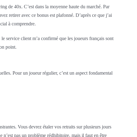
gering de 40x. C’est dans la moyenne haute du marché. Par
z retirer avec ce bonus est plafonné. D’après ce que j’ai
ucial à comprendre.
e service client m’a confirmé que les joueurs français sont
on point.
elles. Pour un joueur régulier, c’est un aspect fondamental
trantes. Vous devrez étaler vos retraits sur plusieurs jours
n’est pas un problème rédhibitoire, mais il faut en être