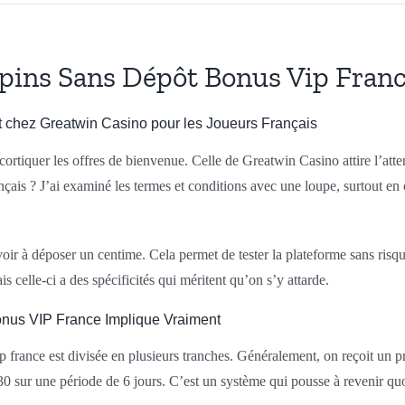
Spins Sans Dépôt Bonus Vip Fran
 chez Greatwin Casino pour les Joueurs Français
cortiquer les offres de bienvenue. Celle de Greatwin Casino attire l’atte
ançais ? J’ai examiné les termes et conditions avec une loupe, surtout en
 avoir à déposer un centime. Cela permet de tester la plateforme sans risq
 celle-ci a des spécificités qui méritent qu’on s’y attarde.
onus VIP France Implique Vraiment
 france est divisée en plusieurs tranches. Généralement, on reçoit un pr
e 30 sur une période de 6 jours. C’est un système qui pousse à revenir q