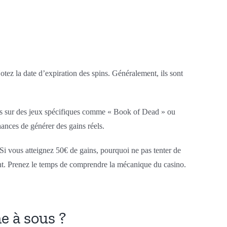
tez la date d’expiration des spins. Généralement, ils sont
tés sur des jeux spécifiques comme « Book of Dead » ou
ances de générer des gains réels.
 Si vous atteignez 50€ de gains, pourquoi ne pas tenter de
ent. Prenez le temps de comprendre la mécanique du casino.
e à sous ?