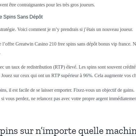
ent être contraignantes pour les très gros joueurs.
ee Spins Sans Dépôt
ne stratégie. Voici comment je m’y prendrais si j’étais un nouveau joueur.
e l’offre Greatwin Casino 210 free spins sans dépôt bonus vip france. No
.
c un taux de redistribution (RTP) élevé. Les spins sont souvent crédi
les. Jouez sur ceux qui ont un RTP supérieur à 96%. Cela augmente vos ch
s, il est facile de se laisser emporter. Fixez-vous un objectif de gains.
is si vous perdez, ne relancez pas avec votre propre argent immédiatem
e spins sur n’importe quelle machin