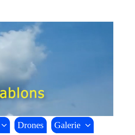
Drones
Galerie