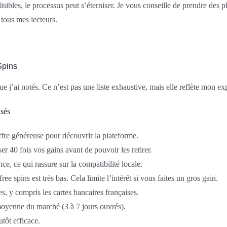
lisibles, le processus peut s’éterniser. Je vous conseille de prendre des
 tous mes lecteurs.
Spins
 que j’ai notés. Ce n’est pas une liste exhaustive, mais elle reflète mon e
isés
offre généreuse pour découvrir la plateforme.
 40 fois vos gains avant de pouvoir les retirer.
e, ce qui rassure sur la compatibilité locale.
ee spins est très bas. Cela limite l’intérêt si vous faites un gros gain.
, y compris les cartes bancaires françaises.
 moyenne du marché (3 à 7 jours ouvrés).
utôt efficace.