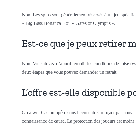
Non. Les spins sont généralement réservés à un jeu spécifique 
« Big Bass Bonanza » ou « Gates of Olympus ».
Est-ce que je peux retirer 
Non. Vous devez d’abord remplir les conditions de mise (wag
deux étapes que vous pouvez demander un retrait.
L’offre est-elle disponible p
Greatwin Casino opère sous licence de Curaçao, pas sous lice
connaissance de cause. La protection des joueurs est moins str