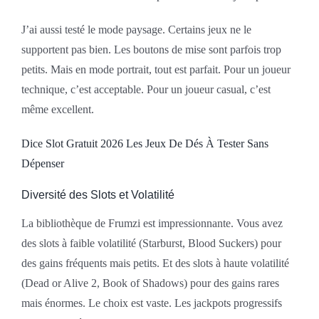
J’ai aussi testé le mode paysage. Certains jeux ne le
supportent pas bien. Les boutons de mise sont parfois trop
petits. Mais en mode portrait, tout est parfait. Pour un joueur
technique, c’est acceptable. Pour un joueur casual, c’est
même excellent.
Dice Slot Gratuit 2026 Les Jeux De Dés À Tester Sans
Dépenser
Diversité des Slots et Volatilité
La bibliothèque de Frumzi est impressionnante. Vous avez
des slots à faible volatilité (Starburst, Blood Suckers) pour
des gains fréquents mais petits. Et des slots à haute volatilité
(Dead or Alive 2, Book of Shadows) pour des gains rares
mais énormes. Le choix est vaste. Les jackpots progressifs