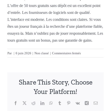
L’offre de 50 tours gratuits sans dépôt est un excellent point
d’entrée. Les fournisseurs de logiciels sont de qualité.
L’interface est moderne. Les conditions sont claires. Si vous
êtes un joueur français à la recherche d’une plateforme fiable,
essayez-la. Mais n’oubliez pas de jouer responsablement. Les
tours gratuits sont un bonus, pas une garantie de gains.
sur
Par
|
6 juin 2026
|
Non classé
|
Commentaires fermés
Frumzi
Casino
50
Tours
Share This Story, Choose
Gratuits
Sans
Your Platform!
Dépôt
France
Facebook
X
Reddit
LinkedIn
WhatsApp
Tumblr
Pinterest
Vk
Xing
Email