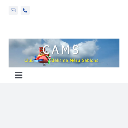
Passer
au
contenu
Toggle
Navigation
Accueil
L’Aéromodélisme