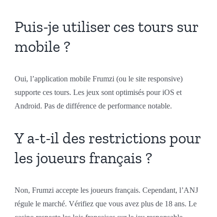
Puis-je utiliser ces tours sur
mobile ?
Oui, l’application mobile Frumzi (ou le site responsive)
supporte ces tours. Les jeux sont optimisés pour iOS et
Android. Pas de différence de performance notable.
Y a-t-il des restrictions pour
les joueurs français ?
Non, Frumzi accepte les joueurs français. Cependant, l’ANJ
régule le marché. Vérifiez que vous avez plus de 18 ans. Le