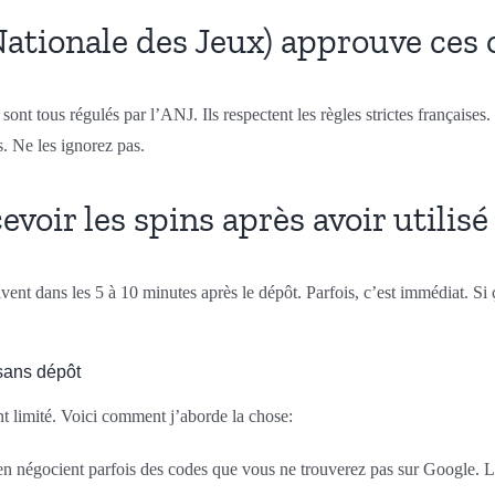
Nationale des Jeux) approuve ces 
ont tous régulés par l’ANJ. Ils respectent les règles strictes françaises
. Ne les ignorez pas.
oir les spins après avoir utilisé
rrivent dans les 5 à 10 minutes après le dépôt. Parfois, c’est immédiat. S
sans dépôt
nt limité. Voici comment j’aborde la chose:
n négocient parfois des codes que vous ne trouverez pas sur Google. 