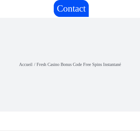
Contact
Accueil
Fresh Casino Bonus Code Free Spins Instantané