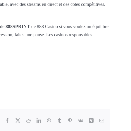
le, avec des streams en direct et des cotes compétitives.
code
888SPRINT
de 888 Casino si vous voulez un équilibre
pression, faites une pause. Les casinos responsables
Facebook
X
Reddit
LinkedIn
WhatsApp
Tumblr
Pinterest
Vk
Xing
Email