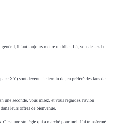
.
.
éral, il faut toujours mettre un billet. Là, vous testez la
Space XY) sont devenus le terrain de jeu préféré des fans de
e en une seconde, vous misez, et vous regardez l’avion
x dans leurs offres de bienvenue.
s. C’est une stratégie qui a marché pour moi. J’ai transformé