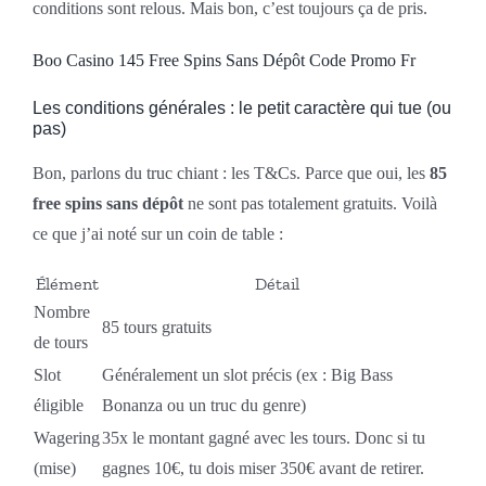
conditions sont relous. Mais bon, c’est toujours ça de pris.
Boo Casino 145 Free Spins Sans Dépôt Code Promo Fr
Les conditions générales : le petit caractère qui tue (ou
pas)
Bon, parlons du truc chiant : les T&Cs. Parce que oui, les
85
free spins sans dépôt
ne sont pas totalement gratuits. Voilà
ce que j’ai noté sur un coin de table :
Élément
Détail
Nombre
85 tours gratuits
de tours
Slot
Généralement un slot précis (ex : Big Bass
éligible
Bonanza ou un truc du genre)
Wagering
35x le montant gagné avec les tours. Donc si tu
(mise)
gagnes 10€, tu dois miser 350€ avant de retirer.