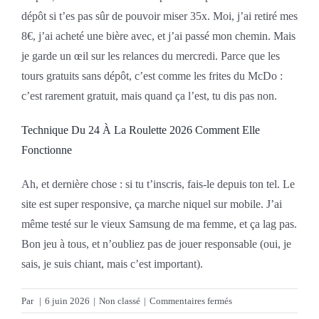
dépôt si t’es pas sûr de pouvoir miser 35x. Moi, j’ai retiré mes
8€, j’ai acheté une bière avec, et j’ai passé mon chemin. Mais
je garde un œil sur les relances du mercredi. Parce que les
tours gratuits sans dépôt, c’est comme les frites du McDo :
c’est rarement gratuit, mais quand ça l’est, tu dis pas non.
Technique Du 24 À La Roulette 2026 Comment Elle
Fonctionne
Ah, et dernière chose : si tu t’inscris, fais-le depuis ton tel. Le
site est super responsive, ça marche niquel sur mobile. J’ai
même testé sur le vieux Samsung de ma femme, et ça lag pas.
Bon jeu à tous, et n’oubliez pas de jouer responsable (oui, je
sais, je suis chiant, mais c’est important).
sur
Par
|
6 juin 2026
|
Non classé
|
Commentaires fermés
Evospin