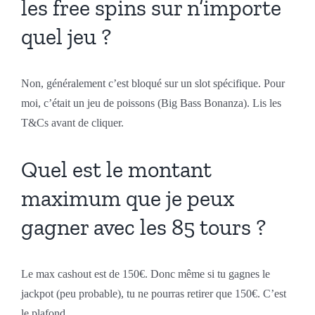
les free spins sur n’importe
quel jeu ?
Non, généralement c’est bloqué sur un slot spécifique. Pour
moi, c’était un jeu de poissons (Big Bass Bonanza). Lis les
T&Cs avant de cliquer.
Quel est le montant
maximum que je peux
gagner avec les 85 tours ?
Le max cashout est de 150€. Donc même si tu gagnes le
jackpot (peu probable), tu ne pourras retirer que 150€. C’est
le plafond.