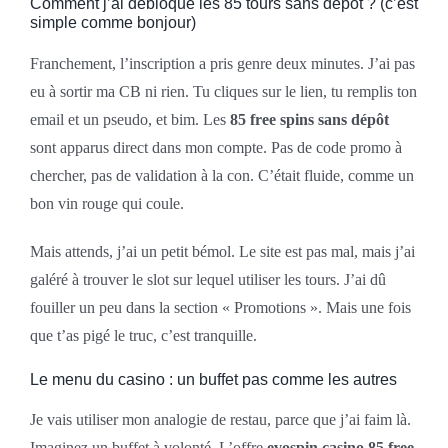
Comment j’ai débloqué les 85 tours sans dépôt ? (c’est
simple comme bonjour)
Franchement, l’inscription a pris genre deux minutes. J’ai pas
eu à sortir ma CB ni rien. Tu cliques sur le lien, tu remplis ton
email et un pseudo, et bim. Les
85 free spins sans dépôt
sont apparus direct dans mon compte. Pas de code promo à
chercher, pas de validation à la con. C’était fluide, comme un
bon vin rouge qui coule.
Mais attends, j’ai un petit bémol. Le site est pas mal, mais j’ai
galéré à trouver le slot sur lequel utiliser les tours. J’ai dû
fouiller un peu dans la section « Promotions ». Mais une fois
que t’as pigé le truc, c’est tranquille.
Le menu du casino : un buffet pas comme les autres
Je vais utiliser mon analogie de restau, parce que j’ai faim là.
Imaginez un buffet à volonté. L’offre
evospin casino 85 free