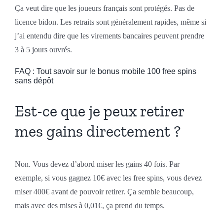
Ça veut dire que les joueurs français sont protégés. Pas de
licence bidon. Les retraits sont généralement rapides, même si
j’ai entendu dire que les virements bancaires peuvent prendre
3 à 5 jours ouvrés.
FAQ : Tout savoir sur le bonus mobile 100 free spins
sans dépôt
Est-ce que je peux retirer
mes gains directement ?
Non. Vous devez d’abord miser les gains 40 fois. Par
exemple, si vous gagnez 10€ avec les free spins, vous devez
miser 400€ avant de pouvoir retirer. Ça semble beaucoup,
mais avec des mises à 0,01€, ça prend du temps.