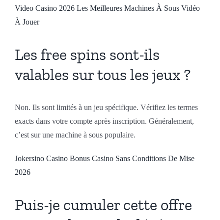
Video Casino 2026 Les Meilleures Machines À Sous Vidéo
À Jouer
Les free spins sont-ils
valables sur tous les jeux ?
Non. Ils sont limités à un jeu spécifique. Vérifiez les termes
exacts dans votre compte après inscription. Généralement,
c’est sur une machine à sous populaire.
Jokersino Casino Bonus Casino Sans Conditions De Mise
2026
Puis-je cumuler cette offre