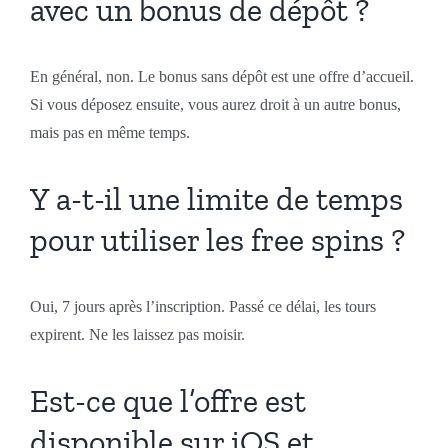
avec un bonus de dépôt ?
En général, non. Le bonus sans dépôt est une offre d’accueil.
Si vous déposez ensuite, vous aurez droit à un autre bonus,
mais pas en même temps.
Y a-t-il une limite de temps
pour utiliser les free spins ?
Oui, 7 jours après l’inscription. Passé ce délai, les tours
expirent. Ne les laissez pas moisir.
Est-ce que l’offre est
disponible sur iOS et