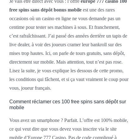
Je vais être direct avec vous : l’offre
europe 777 casino 100
free spins sans dépôt bonus mobile
est une des rares
occasions où un casino en ligne ne vous demande pas un
centime pour tester ses machines à sous. Et franchement,
c’est rafraîchissant. J’ai passé des années derrière un tapis de
live dealer, à voir des joueurs cramer leur bankroll sur des
mises trop hautes. Ici, on parle de tours gratuits, sans dépôt,
directement sur mobile. Mais attention, tout n’est pas rose.
Lisez la suite, je vous explique les dessous de cette promo,
les conditions qui fâchent, et si ça vaut vraiment le coup pour
vous, joueur français.
Comment réclamer ces 100 free spins sans dépôt sur
mobile
Vous avez un smartphone ? Parfait. L’offre est 100% mobile,
ce qui veut dire que vous devez vous inscrire via le site
mobile d’Europe 777 Casino. Pas de code compliqué à