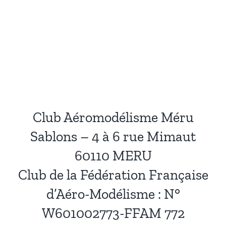
2026
2026
Les
Le
Jeux
Classement
Qui
Des
Rapporte
Plateformes
Vraiment
Sûres
Club Aéromodélisme Méru
Sablons – 4 à 6 rue Mimaut
60110 MERU
Club de la Fédération Française
d’Aéro-Modélisme : N°
W601002773-FFAM 772