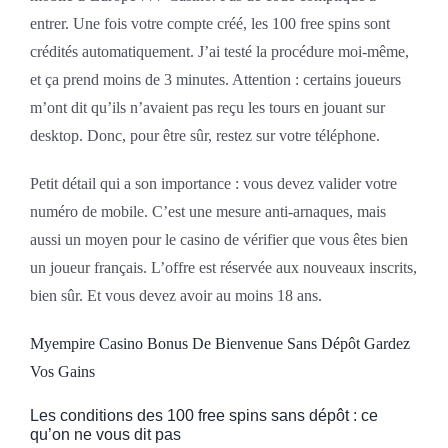
entrer. Une fois votre compte créé, les 100 free spins sont
crédités automatiquement. J’ai testé la procédure moi-même,
et ça prend moins de 3 minutes. Attention : certains joueurs
m’ont dit qu’ils n’avaient pas reçu les tours en jouant sur
desktop. Donc, pour être sûr, restez sur votre téléphone.
Petit détail qui a son importance : vous devez valider votre
numéro de mobile. C’est une mesure anti-arnaques, mais
aussi un moyen pour le casino de vérifier que vous êtes bien
un joueur français. L’offre est réservée aux nouveaux inscrits,
bien sûr. Et vous devez avoir au moins 18 ans.
Myempire Casino Bonus De Bienvenue Sans Dépôt Gardez
Vos Gains
Les conditions des 100 free spins sans dépôt : ce
qu’on ne vous dit pas